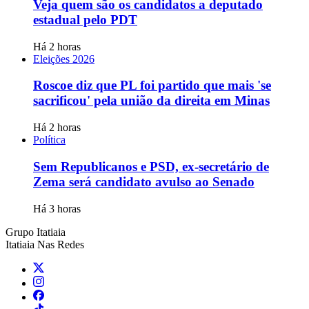
Veja quem são os candidatos a deputado
estadual pelo PDT
Há 2 horas
Eleições 2026
Roscoe diz que PL foi partido que mais 'se
sacrificou' pela união da direita em Minas
Há 2 horas
Política
Sem Republicanos e PSD, ex-secretário de
Zema será candidato avulso ao Senado
Há 3 horas
Grupo Itatiaia
Itatiaia Nas Redes