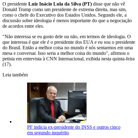
O presidente
Luiz Inácio Lula da Silva (PT)
disse que não vê
Donald Trump como um presidente de extrema direita, mas sim,
como o chefe do Executivo dos Estados Unidos. Segundo ele, a
discussão sobre ideologia é menos importante do que a negociação
de acordos entre eles.
"Não interessa se eu gosto dele ou não, em termos de ideologia. O
que interessa é que ele é o presidente dos EUA e eu sou o presidente
do Brasil. Então a melhor coisa no mundo é nós sentarmos em uma
mesa e conversar. Isso seria a melhor coisa do mundo", afirmou o
petista em entrevista à CNN Internacional, exibida nesta quinta-feira
(17).
Leia também
PF indicia ex-presidente do INSS e outros cinco
em segundo inquérito