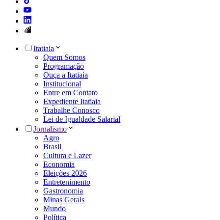
Itatiaia
Quem Somos
Programação
Ouça a Itatiaia
Institucional
Entre em Contato
Expediente Itatiaia
Trabalhe Conosco
Lei de Igualdade Salarial
Jornalismo
Agro
Brasil
Cultura e Lazer
Economia
Eleições 2026
Entretenimento
Gastronomia
Minas Gerais
Mundo
Política