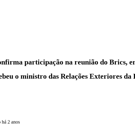
onfirma participação na reunião do Brics, 
ebeu o ministro das Relações Exteriores da 
o
há 2 anos