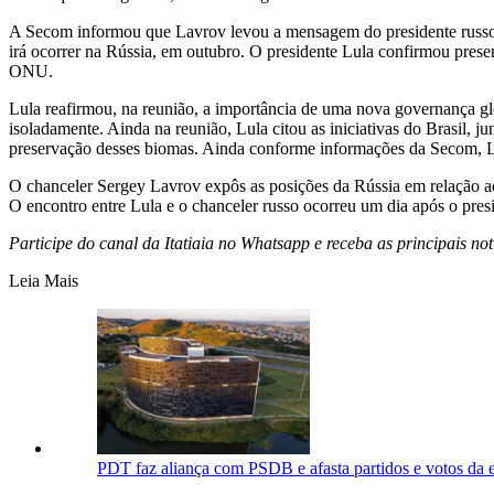
A Secom informou que Lavrov levou a mensagem do presidente russo, V
irá ocorrer na Rússia, em outubro. O presidente Lula confirmou pre
ONU.
Lula reafirmou, na reunião, a importância de uma nova governança glob
isoladamente. Ainda na reunião, Lula citou as iniciativas do Brasil, 
preservação desses biomas. Ainda conforme informações da Secom, Lul
O chanceler Sergey Lavrov expôs as posições da Rússia em relação ao 
O encontro entre Lula e o chanceler russo ocorreu um dia após o pres
Participe do canal da Itatiaia no Whatsapp e receba as principais notí
Leia Mais
PDT faz aliança com PSDB e afasta partidos e votos da 