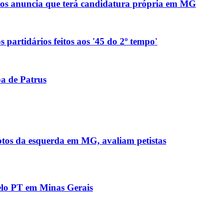
anos anuncia que terá candidatura própria em MG
 partidários feitos aos '45 do 2º tempo'
pa de Patrus
otos da esquerda em MG, avaliam petistas
pelo PT em Minas Gerais