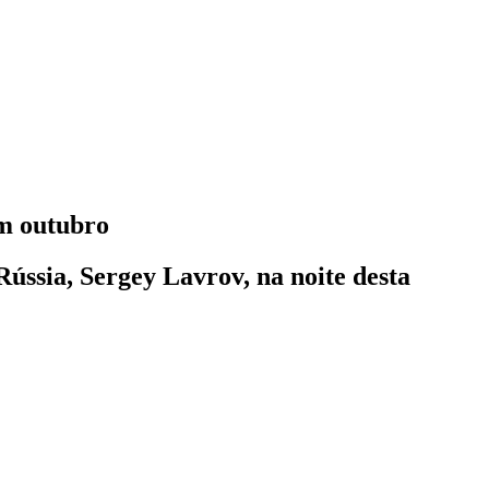
em outubro
Rússia, Sergey Lavrov, na noite desta