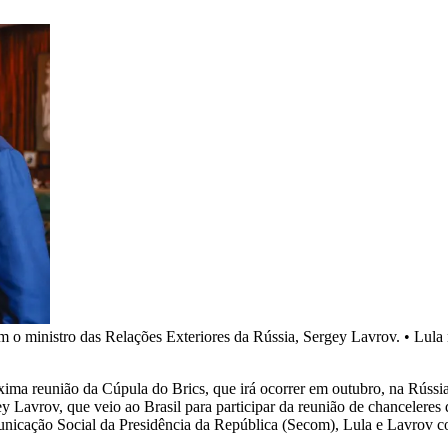
com o ministro das Relações Exteriores da Rússia, Sergey Lavrov.
•
Lula 
ima reunião da Cúpula do Brics, que irá ocorrer em outubro, na Rússia. 
ey Lavrov, que veio ao Brasil para participar da reunião de chancelere
icação Social da Presidência da República (Secom), Lula e Lavrov con