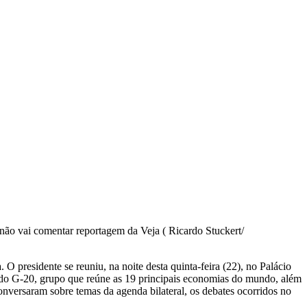
não vai comentar reportagem da Veja ( Ricardo Stuckert/
O presidente se reuniu, na noite desta quinta-feira (22), no Palácio
s do G-20, grupo que reúne as 19 principais economias do mundo, além
versaram sobre temas da agenda bilateral, os debates ocorridos no