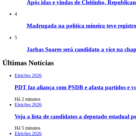
Após idas e vindas de Cleitinho, Republic
4
Madrugada na política mineira teve registros
5
Jarbas Soares será candidato a vice na cha
Últimas Notícias
Eleições 2026
PDT faz aliança com PSDB e afasta partidos e v
Há 2 minutos
Eleições 2026
Veja a lista de candidatos a deputado estadual 
Há 5 minutos
Eleições 2026