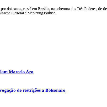
ro por dois anos, e está em Brasília, na cobertura dos Três Poderes, 
ação Eleitoral e Marketing Político.
olam Marcelo Aro
ogação de restrições a Bolsonaro