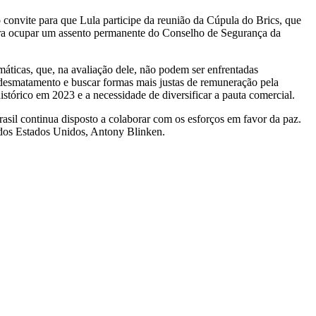
convite para que Lula participe da reunião da Cúpula do Brics, que
para ocupar um assento permanente do Conselho de Segurança da
máticas, que, na avaliação dele, não podem ser enfrentadas
 o desmatamento e buscar formas mais justas de remuneração pela
tórico em 2023 e a necessidade de diversificar a pauta comercial.
asil continua disposto a colaborar com os esforços em favor da paz.
o dos Estados Unidos, Antony Blinken.