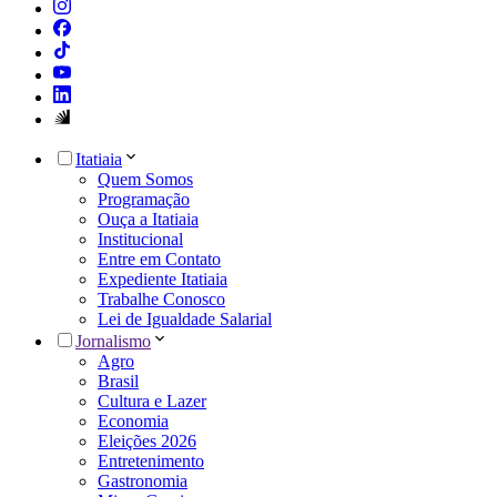
Itatiaia
Quem Somos
Programação
Ouça a Itatiaia
Institucional
Entre em Contato
Expediente Itatiaia
Trabalhe Conosco
Lei de Igualdade Salarial
Jornalismo
Agro
Brasil
Cultura e Lazer
Economia
Eleições 2026
Entretenimento
Gastronomia