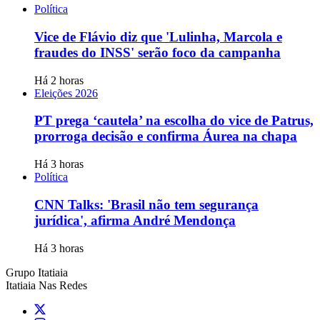
Política
Vice de Flávio diz que 'Lulinha, Marcola e
fraudes do INSS' serão foco da campanha
Há 2 horas
Eleições 2026
PT prega ‘cautela’ na escolha do vice de Patrus,
prorroga decisão e confirma Áurea na chapa
Há 3 horas
Política
CNN Talks: 'Brasil não tem segurança
jurídica', afirma André Mendonça
Há 3 horas
Grupo Itatiaia
Itatiaia Nas Redes