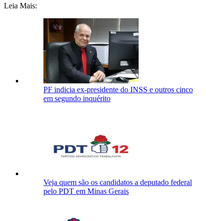
Leia Mais:
PF indicia ex-presidente do INSS e outros cinco
em segundo inquérito
Veja quem são os candidatos a deputado federal
pelo PDT em Minas Gerais