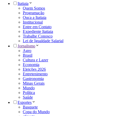
Itatiaia
Quem Somos
Programação
Ouça a Itatiaia
Institucional
Entre em Contato
Expediente Itatiaia
Trabalhe Conosco
Lei de Igualdade Salarial
Jornalismo
Agro
Brasil
Cultura e Lazer
Economia
Eleições 2026
Entretenimento
Gastronomia
Minas Gerais
Mundo
Política
Saúde
Esportes
Basquete
Copa do Mundo