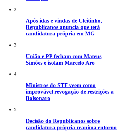
2
Após idas e vindas de Cleitinho,
Republicanos anuncia que terá
candidatura própria em MG
3
União e PP fecham com Mateus
Simões e isolam Marcelo Aro
4
Ministros do STF veem como
improvável revogação de restrições a
Bolsonaro
5
Decisão do Republicanos sobre
candidatura própria reanima entorno