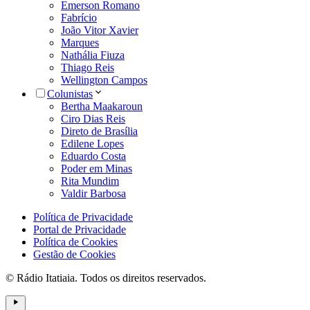
Emerson Romano
Fabrício
João Vitor Xavier
Marques
Nathália Fiuza
Thiago Reis
Wellington Campos
Colunistas
Bertha Maakaroun
Ciro Dias Reis
Direto de Brasília
Edilene Lopes
Eduardo Costa
Poder em Minas
Rita Mundim
Valdir Barbosa
Política de Privacidade
Portal de Privacidade
Política de Cookies
Gestão de Cookies
© Rádio Itatiaia. Todos os direitos reservados.