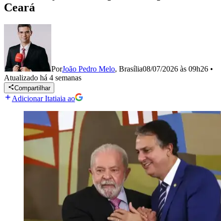
Ceará
Por
João Pedro Melo
,
Brasília
08/07/2026 às 09h26
•
Atualizado
há 4 semanas
Compartilhar
Adicionar Itatiaia ao