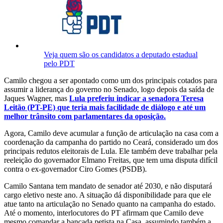
Veja quem são os candidatos a deputado estadual
pelo PDT
Camilo chegou a ser apontado como um dos principais cotados para
assumir a liderança do governo no Senado, logo depois da saída de
Jaques Wagner, mas
Lula preferiu indicar a senadora Teresa
Leitão (PT-PE) que teria mais facilidade de diálogo e até um
melhor trânsito com parlamentares da oposição.
Agora, Camilo deve acumular a função de articulação na casa com a
coordenação da campanha do partido no Ceará, considerado um dos
principais redutos eleitorais de Lula. Ele também deve trabalhar pela
reeleição do governador Elmano Freitas, que tem uma disputa difícil
contra o ex-governador Ciro Gomes (PSDB).
Camilo Santana tem mandato de senador até 2030, e não disputará
cargo eletivo neste ano. A situação dá disponibilidade para que ele
atue tanto na articulação no Senado quanto na campanha do estado.
Até o momento, interlocutores do PT afirmam que Camilo deve
mesmo comandar a bancada petista na Casa, assumindo também a