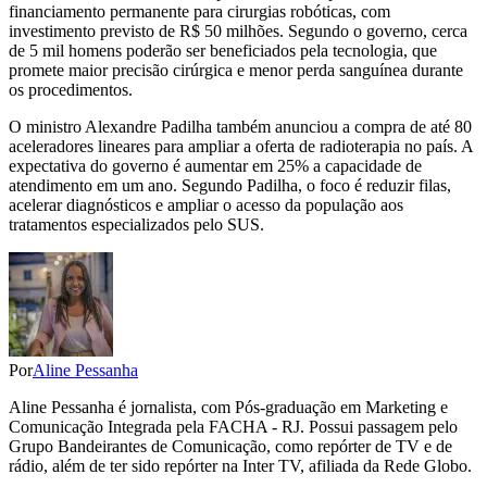
financiamento permanente para cirurgias robóticas, com
investimento previsto de R$ 50 milhões. Segundo o governo, cerca
de 5 mil homens poderão ser beneficiados pela tecnologia, que
promete maior precisão cirúrgica e menor perda sanguínea durante
os procedimentos.
O ministro Alexandre Padilha também anunciou a compra de até 80
aceleradores lineares para ampliar a oferta de radioterapia no país. A
expectativa do governo é aumentar em 25% a capacidade de
atendimento em um ano. Segundo Padilha, o foco é reduzir filas,
acelerar diagnósticos e ampliar o acesso da população aos
tratamentos especializados pelo SUS.
Por
Aline Pessanha
Aline Pessanha é jornalista, com Pós-graduação em Marketing e
Comunicação Integrada pela FACHA - RJ. Possui passagem pelo
Grupo Bandeirantes de Comunicação, como repórter de TV e de
rádio, além de ter sido repórter na Inter TV, afiliada da Rede Globo.