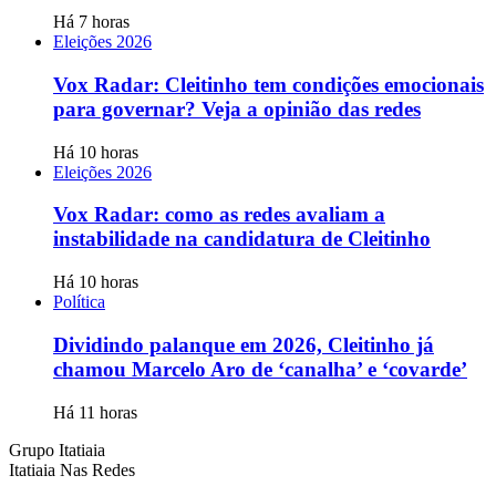
Há 7 horas
Eleições 2026
Vox Radar: Cleitinho tem condições emocionais
para governar? Veja a opinião das redes
Há 10 horas
Eleições 2026
Vox Radar: como as redes avaliam a
instabilidade na candidatura de Cleitinho
Há 10 horas
Política
Dividindo palanque em 2026, Cleitinho já
chamou Marcelo Aro de ‘canalha’ e ‘covarde’
Há 11 horas
Grupo Itatiaia
Itatiaia Nas Redes