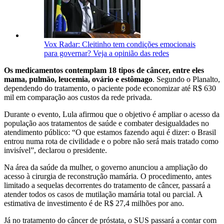
Vox Radar: Cleitinho tem condições emocionais
para governar? Veja a opinião das redes
Os medicamentos contemplam 18 tipos de câncer, entre eles
mama, pulmão, leucemia, ovário e estômago
. Segundo o Planalto,
dependendo do tratamento, o paciente pode economizar até R$ 630
mil em comparação aos custos da rede privada.
Durante o evento, Lula afirmou que o objetivo é ampliar o acesso da
população aos tratamentos de saúde e combater desigualdades no
atendimento público: “O que estamos fazendo aqui é dizer: o Brasil
entrou numa rota de civilidade e o pobre não será mais tratado como
invisível”, declarou o presidente.
Na área da saúde da mulher, o governo anunciou a ampliação do
acesso à cirurgia de reconstrução mamária. O procedimento, antes
limitado a sequelas decorrentes do tratamento de câncer, passará a
atender todos os casos de mutilação mamária total ou parcial. A
estimativa de investimento é de R$ 27,4 milhões por ano.
Já no tratamento do câncer de próstata, o SUS passará a contar com