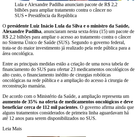
Lula e Alexandre Padilha anunciam pacote de R$ 2,2
bilhões para ampliar tratamento contra o câncer no
SUS
•
Presidência da República
O
presidente Luiz Inácio Lula da Silva e o ministro da Saúde,
Alexandre Padilha
, anunciaram nesta sexta-feira (15) um pacote de
R$ 2,2 bilhões para ampliar o acesso ao tratamento contra o câncer
no Sistema Único de Saúde (SUS). Segundo o governo federal,
trata-se do maior investimento já realizado pela rede pública para a
área oncológica.
Entre as principais medidas estão a criação de uma nova tabela de
financiamento do SUS para ofertar 23 medicamentos oncológicos de
alto custo, o financiamento inédito de cirurgias robóticas
oncológicas na rede pública e a ampliação do acesso à cirurgia de
reconstrução mamária.
De acordo com o Ministério da Saúde, a ampliação representa um
aumento de 35% na oferta de medicamentos oncológicos e deve
beneficiar cerca de 112 mil pacientes
. O governo afirma ainda que
alguns tratamentos considerados de primeira linha aguardavam há
até 12 anos para serem disponibilizados no SUS.
Leia Mais