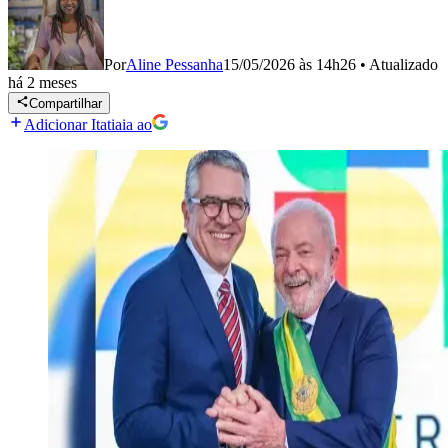
Por
Aline Pessanha
15/05/2026 às 14h26
•
Atualizado
há 2 meses
Compartilhar
Adicionar Itatiaia ao