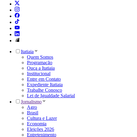
Itatiaia
Quem Somos
Programação
Ouça a Itatiaia
Institucional
Entre em Contato
Expediente Itatiaia
Trabalhe Conosco
Lei de Igualdade Salarial
Jornalismo
Agro
Brasil
Cultura e Lazer
Economia
Eleições 2026
Entretenimento