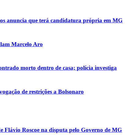
anos anuncia que terá candidatura própria em MG
olam Marcelo Aro
ntrado morto dentro de casa; polícia investiga
ogação de restrições a Bolsonaro
 de Flávio Roscoe na disputa pelo Governo de MG