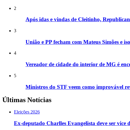
2
Após idas e vindas de Cleitinho, Republic
3
União e PP fecham com Mateus Simões e is
4
Vereador de cidade do interior de MG é enco
5
Ministros do STF veem como improvável rev
Últimas Notícias
Eleições 2026
Ex-deputado Charlles Evangelista deve ser vice