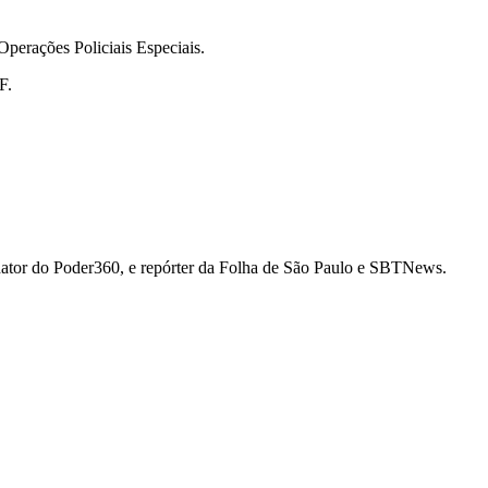
perações Policiais Especiais.
F.
 redator do Poder360, e repórter da Folha de São Paulo e SBTNews.