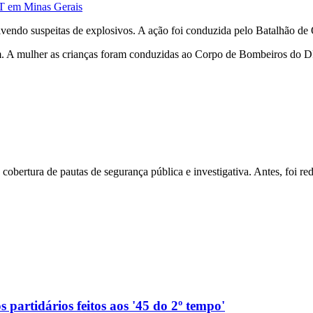
DT em Minas Gerais
endo suspeitas de explosivos. A ação foi conduzida pelo Batalhão de O
. A mulher as crianças foram conduzidas ao Corpo de Bombeiros do D
a cobertura de pautas de segurança pública e investigativa. Antes, foi
 partidários feitos aos '45 do 2º tempo'