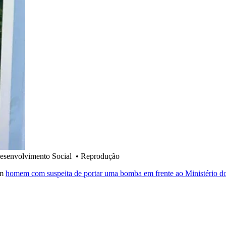
esenvolvimento Social
•
Reprodução
um
homem com suspeita de portar uma bomba em frente ao Ministério do