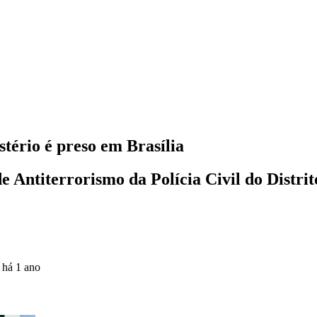
ério é preso em Brasília
e Antiterrorismo da Polícia Civil do Distri
o
há 1 ano