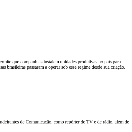
ermite que companhias instalem unidades produtivas no país para
s brasileiras passaram a operar sob esse regime desde sua criação.
deirantes de Comunicação, como repórter de TV e de rádio, além de