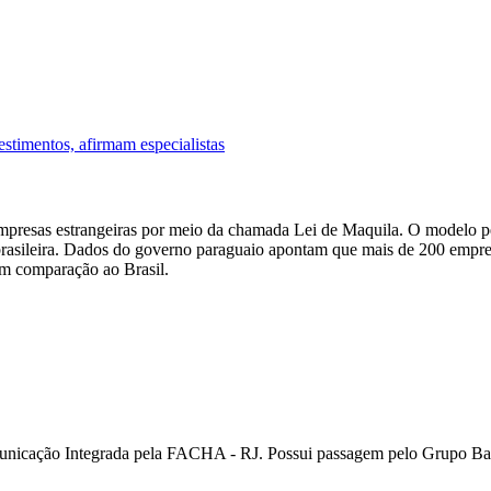
stimentos, afirmam especialistas
empresas estrangeiras por meio da chamada Lei de Maquila. O modelo p
rasileira. Dados do governo paraguaio apontam que mais de 200 empresa
s em comparação ao Brasil.
unicação Integrada pela FACHA - RJ. Possui passagem pelo Grupo Ban