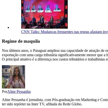
CNN Talks: Mudanças frequentes nas regras afastam inve
Regime de maquila
Nos últimos anos, o Paraguai ampliou sua capacidade de atração de 
exportação com uma carga tributária significativamente menor que a b
O principal atrativo é a diferença nos custos tributários e trabalhista
Por
Aline Pessanha
Aline Pessanha é jornalista, com Pós-graduação em Marketing e Com
ter sido repórter na Inter TV, afiliada da Rede Globo.