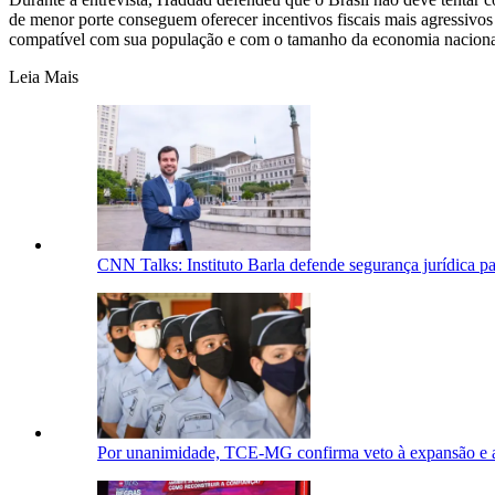
de menor porte conseguem oferecer incentivos fiscais mais agressivos
compatível com sua população e com o tamanho da economia nacional:
Leia Mais
CNN Talks: Instituto Barla defende segurança jurídica pa
Por unanimidade, TCE-MG confirma veto à expansão e ao