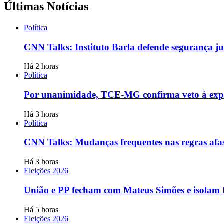
Últimas Notícias
Política
CNN Talks: Instituto Barla defende segurança ju
Há 2 horas
Política
Por unanimidade, TCE-MG confirma veto à expans
Há 3 horas
Política
CNN Talks: Mudanças frequentes nas regras afas
Há 3 horas
Eleições 2026
União e PP fecham com Mateus Simões e isolam
Há 5 horas
Eleições 2026