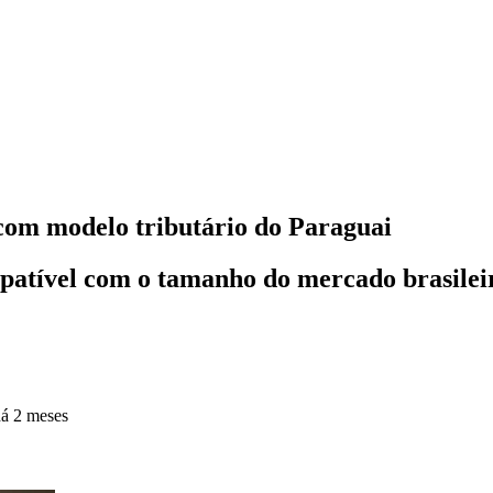
com modelo tributário do Paraguai
mpatível com o tamanho do mercado brasilei
á 2 meses