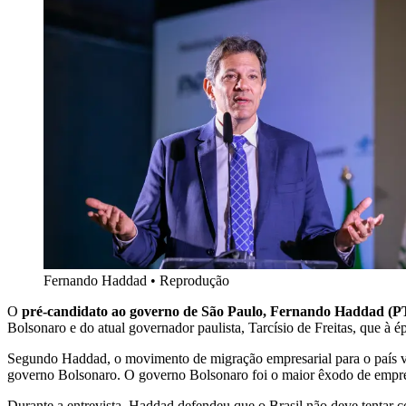
Fernando Haddad
•
Reprodução
O
pré-candidato ao governo de São Paulo, Fernando Haddad (P
Bolsonaro e do atual governador paulista, Tarcísio de Freitas, que à é
Segundo Haddad, o movimento de migração empresarial para o país viz
governo Bolsonaro. O governo Bolsonaro foi o maior êxodo de empres
Durante a entrevista, Haddad defendeu que o Brasil não deve tentar c