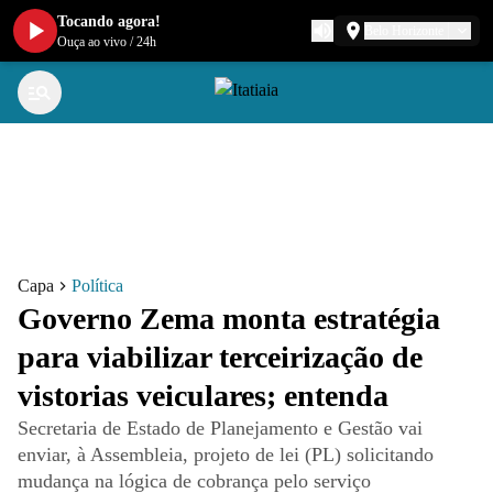
Tocando agora!
Belo Horizonte
Ouça ao vivo
/
24h
Capa
Política
Governo Zema monta estratégia
para viabilizar terceirização de
vistorias veiculares; entenda
Secretaria de Estado de Planejamento e Gestão vai
enviar, à Assembleia, projeto de lei (PL) solicitando
mudança na lógica de cobrança pelo serviço