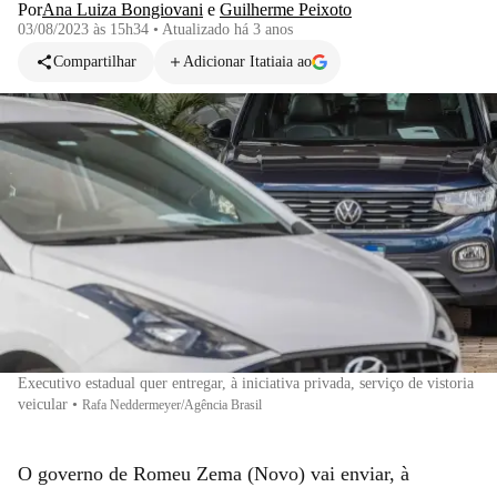
Por
Ana Luiza Bongiovani
e
Guilherme Peixoto
03/08/2023 às 15h34
•
Atualizado
há 3 anos
Compartilhar
Adicionar Itatiaia ao
Executivo estadual quer entregar, à iniciativa privada, serviço de vistoria
veicular
•
Rafa Neddermeyer/Agência Brasil
O governo de Romeu Zema (Novo) vai enviar, à