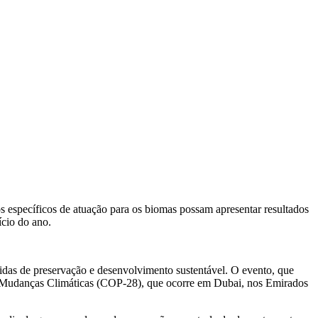
s específicos de atuação para os biomas possam apresentar resultados
cio do ano.
edidas de preservação e desenvolvimento sustentável. O evento, que
re Mudanças Climáticas (COP-28), que ocorre em Dubai, nos Emirados