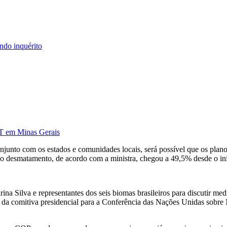
ndo inquérito
DT em Minas Gerais
junto com os estados e comunidades locais, será possível que os plano
 desmatamento, de acordo com a ministra, chegou a 49,5% desde o iní
arina Silva e representantes dos seis biomas brasileiros para discutir m
e da comitiva presidencial para a Conferência das Nações Unidas sob