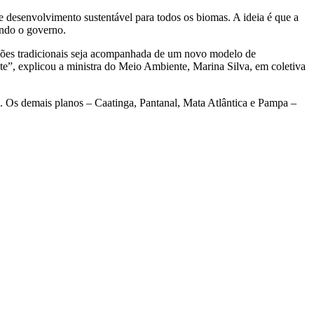
 desenvolvimento sustentável para todos os biomas. A ideia é que a
undo o governo.
lações tradicionais seja acompanhada de um novo modelo de
te”, explicou a ministra do Meio Ambiente, Marina Silva, em coletiva
e. Os demais planos – Caatinga, Pantanal, Mata Atlântica e Pampa –