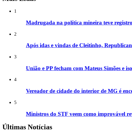
1
Madrugada na política mineira teve registros
2
Após idas e vindas de Cleitinho, Republic
3
União e PP fecham com Mateus Simões e is
4
Vereador de cidade do interior de MG é enco
5
Ministros do STF veem como improvável rev
Últimas Notícias