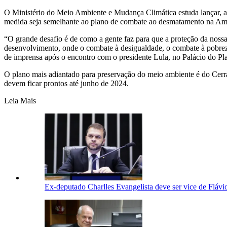
O Ministério do Meio Ambiente e Mudança Climática estuda lançar, at
medida seja semelhante ao plano de combate ao desmatamento na Amaz
“O grande desafio é de como a gente faz para que a proteção da nossa
desenvolvimento, onde o combate à desigualdade, o combate à pobreza
de imprensa após o encontro com o presidente Lula, no Palácio do Plan
O plano mais adiantado para preservação do meio ambiente é do Cerra
devem ficar prontos até junho de 2024.
Leia Mais
Ex-deputado Charlles Evangelista deve ser vice de Flá