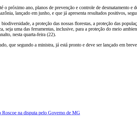
é o próximo ano, planos de prevenção e controle de desmatamento e de
ônia, lançado em junho, e que já apresenta resultados positivos, seg
 biodiversidade, a proteção das nossas florestas, a proteção das popu
, seja uma das ferramentas, inclusive, para a proteção do meio ambien
alto, nesta quarta-feira (22).
do, que segundo a ministra, já está pronto e deve ser lançado em brev
vio Roscoe na disputa pelo Governo de MG