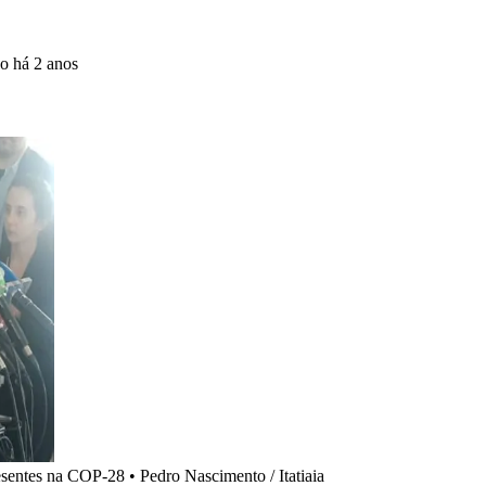
do
há 2 anos
resentes na COP-28
•
Pedro Nascimento / Itatiaia