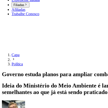
Filiadas
Afiliadas
Trabalhe Conosco
Capa
Política
Governo estuda planos para ampliar comb
Ideia do Ministério do Meio Ambiente é lan
semelhantes ao que já está sendo pratica