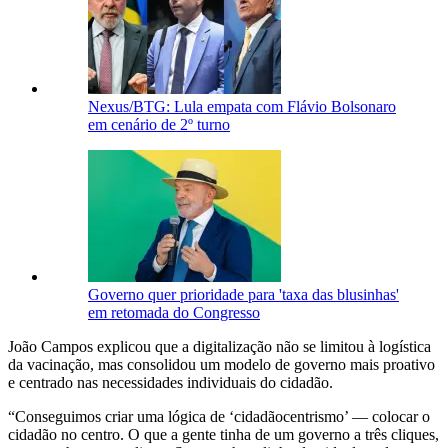
Nexus/BTG: Lula empata com Flávio Bolsonaro
em cenário de 2º turno
Governo quer prioridade para 'taxa das blusinhas'
em retomada do Congresso
João Campos explicou que a digitalização não se limitou à logística
da vacinação, mas consolidou um modelo de governo mais proativo
e centrado nas necessidades individuais do cidadão.
“Conseguimos criar uma lógica de ‘cidadãocentrismo’ — colocar o
cidadão no centro. O que a gente tinha de um governo a três cliques,