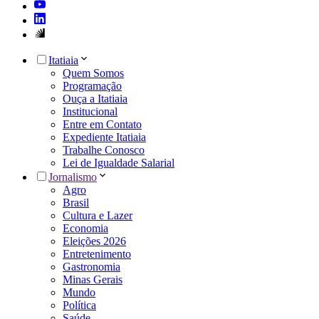
Itatiaia
Quem Somos
Programação
Ouça a Itatiaia
Institucional
Entre em Contato
Expediente Itatiaia
Trabalhe Conosco
Lei de Igualdade Salarial
Jornalismo
Agro
Brasil
Cultura e Lazer
Economia
Eleições 2026
Entretenimento
Gastronomia
Minas Gerais
Mundo
Política
Saúde