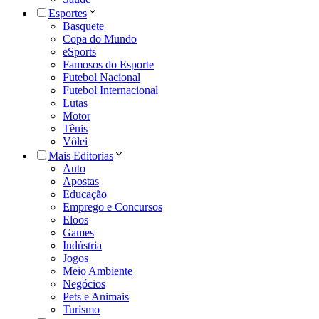
Esportes
Basquete
Copa do Mundo
eSports
Famosos do Esporte
Futebol Nacional
Futebol Internacional
Lutas
Motor
Tênis
Vôlei
Mais Editorias
Auto
Apostas
Educação
Emprego e Concursos
Eloos
Games
Indústria
Jogos
Meio Ambiente
Negócios
Pets e Animais
Turismo