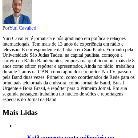
Por
Yuri Cavalieri
Yuri Cavalieri é jornalista e pós-graduado em política e relações
internacionais. Tem mais de 13 anos de experiência em rádio e
televisão. É correspondente da Itatiaia em São Paulo. Formado pela
Universidade São Judas Tadeu, na capital paulista, começou a
carreira na Rádio Bandeirantes, empresa na qual ficou por mais de 8
anos como editor, repórter e apresentador. Ainda no rádio, trabalhou
durante 2 anos na CBN, como apurador e repórter. Na TV, passou
pela Band duas vezes. Primeiro, como coordenador de Rede para os
principais telejornais da emissora, como Jornal da Band, Brasil
Urgente e Bora Brasil, e repórter para o Primeiro Jornal. Em sua
segunda passagem trabalhou no núcleo de séries e reportagens
especiais do Jornal da Band.
Mais Lidas
1
Kalil aumenta conta milionária no