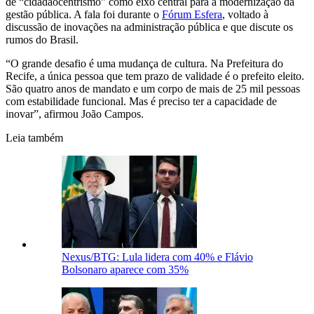
de “cidadãocentrismo” como eixo central para a modernização da
gestão pública. A fala foi durante o
Fórum Esfera
, voltado à
discussão de inovações na administração pública e que discute os
rumos do Brasil.
“O grande desafio é uma mudança de cultura. Na Prefeitura do
Recife, a única pessoa que tem prazo de validade é o prefeito eleito.
São quatro anos de mandato e um corpo de mais de 25 mil pessoas
com estabilidade funcional. Mas é preciso ter a capacidade de
inovar”, afirmou João Campos.
Leia também
Nexus/BTG: Lula lidera com 40% e Flávio
Bolsonaro aparece com 35%