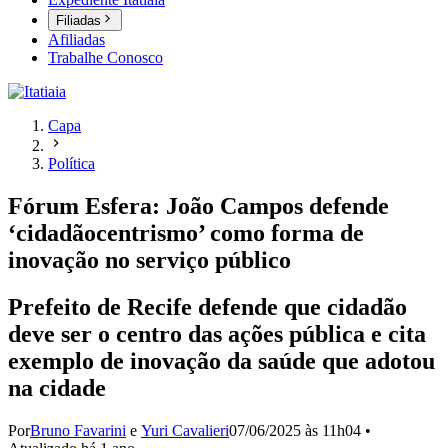
Filiadas
Afiliadas
Trabalhe Conosco
Capa
Política
Fórum Esfera: João Campos defende
‘cidadãocentrismo’ como forma de
inovação no serviço público
Prefeito de Recife defende que cidadão
deve ser o centro das ações pública e cita
exemplo de inovação da saúde que adotou
na cidade
Por
Bruno Favarini
e
Yuri Cavalieri
07/06/2025 às 11h04
•