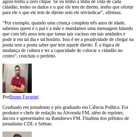
agora tenho a zero clique. Se eu tenho a linha de vida de cada
cidadão, tenho os dados e o que ele tem de direito, tenho que ofertar
para ele o que ele tem de direito sem ele reivindicar”, afirmou.
“Por exemplo, quando uma criança completa três anos de idade,
sabemos quem é o pai e a mãe e mandamos uma mensagem falando
que com três anos tem que tomar tais vacinas em tais unidades e
pode ir em tal dia e tal horário. Isso é ter a proatividade de chegar na
ponta sem a ponta saber que tem aquele direito. É a lógica de
mudança de cultura e ter a capacidade de colocar o cidadão no
centro”, concluiu o prefeito.
Por
Bruno Favarini
Graduado em jornalismo e pós graduado em Ciência Política. Foi
produtor e chefe de redação na Alvorada FM, além de repórter,
âncora e apresentador na Bandnews FM. Finalista dos prêmios de
jornalismo CDL e Sebrae.