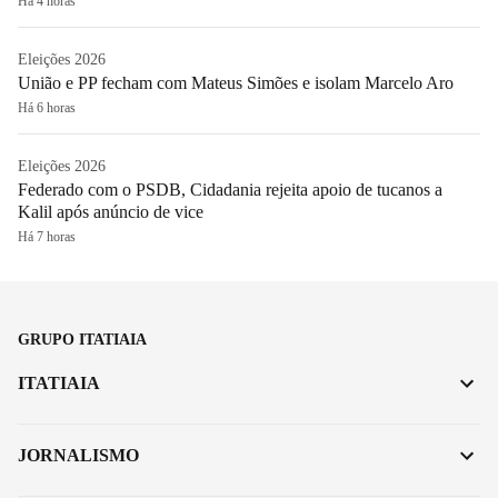
Há 4 horas
Eleições 2026
União e PP fecham com Mateus Simões e isolam Marcelo Aro
Há 6 horas
Eleições 2026
Federado com o PSDB, Cidadania rejeita apoio de tucanos a
Kalil após anúncio de vice
Há 7 horas
GRUPO ITATIAIA
ITATIAIA
JORNALISMO