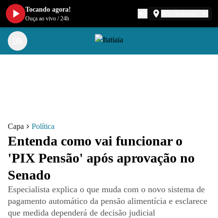
Tocando agora!
Belo Horizonte
Ouça ao vivo
/
24h
Capa
Política
Entenda como vai funcionar o
'PIX Pensão' após aprovação no
Senado
Especialista explica o que muda com o novo sistema de
pagamento automático da pensão alimentícia e esclarece
que medida dependerá de decisão judicial