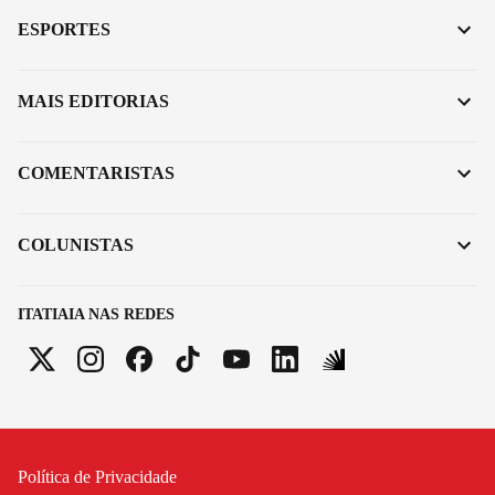
ESPORTES
MAIS EDITORIAS
COMENTARISTAS
COLUNISTAS
ITATIAIA NAS REDES
Política de Privacidade