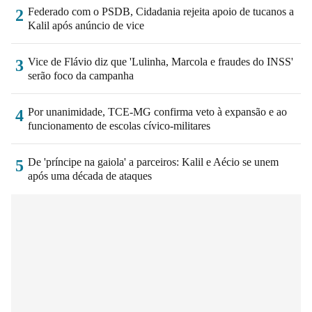
Federado com o PSDB, Cidadania rejeita apoio de tucanos a
2
Kalil após anúncio de vice
Vice de Flávio diz que 'Lulinha, Marcola e fraudes do INSS'
3
serão foco da campanha
Por unanimidade, TCE-MG confirma veto à expansão e ao
4
funcionamento de escolas cívico-militares
De 'príncipe na gaiola' a parceiros: Kalil e Aécio se unem
5
após uma década de ataques