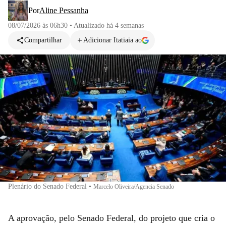
Por
Aline Pessanha
08/07/2026 às 06h30
•
Atualizado
há 4 semanas
Compartilhar
Adicionar Itatiaia ao
Plenário do Senado Federal
•
Marcelo Oliveira/Agencia Senado
A aprovação, pelo Senado Federal, do projeto que cria o