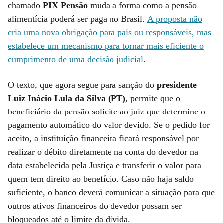
chamado
PIX Pensão
muda a forma como a pensão
alimentícia poderá ser paga no Brasil.
A proposta não
cria uma nova obrigação para pais ou responsáveis, mas
estabelece um mecanismo para tornar mais eficiente o
cumprimento de uma decisão judicial
.
O texto, que agora segue para sanção do
presidente
Luiz Inácio Lula da Silva (PT)
, permite que o
beneficiário da pensão solicite ao juiz que determine o
pagamento automático do valor devido. Se o pedido for
aceito, a instituição financeira ficará responsável por
realizar o débito diretamente na conta do devedor na
data estabelecida pela Justiça e transferir o valor para
quem tem direito ao benefício. Caso não haja saldo
suficiente, o banco deverá comunicar a situação para que
outros ativos financeiros do devedor possam ser
bloqueados até o limite da dívida.