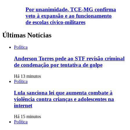
Por unanimidade, TCE-MG confirma
veto à expansão e ao funcionamento
de escolas cívico-militares
Últimas Notícias
Política
Anderson Torres pede ao STF revisão criminal
de condenação por tentativa de golpe
Há 13 minutos
Política
Lula sanciona lei que aumenta combate à
violência contra crianças e adolescentes na
internet
Há 15 minutos
Política