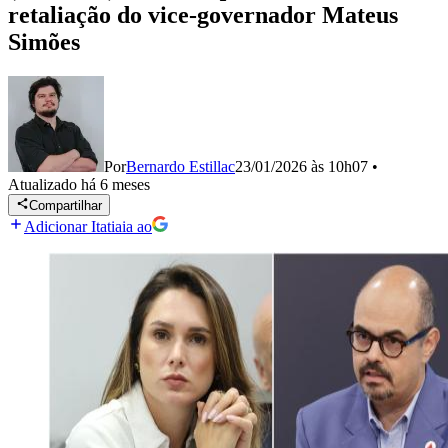
retaliação do vice-governador Mateus
Simões
Por
Bernardo Estillac
23/01/2026 às 10h07
•
Atualizado
há 6 meses
Compartilhar
Adicionar Itatiaia ao