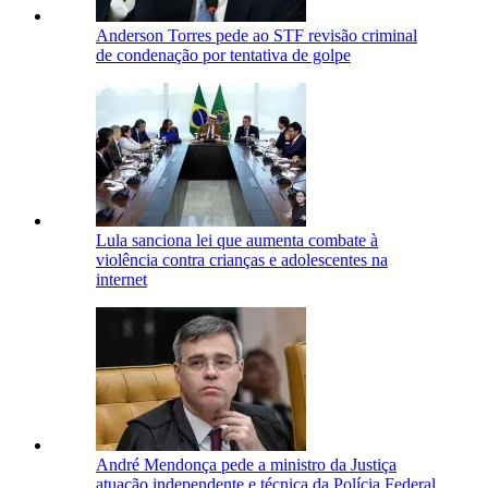
Anderson Torres pede ao STF revisão criminal
de condenação por tentativa de golpe
Lula sanciona lei que aumenta combate à
violência contra crianças e adolescentes na
internet
André Mendonça pede a ministro da Justiça
atuação independente e técnica da Polícia Federal