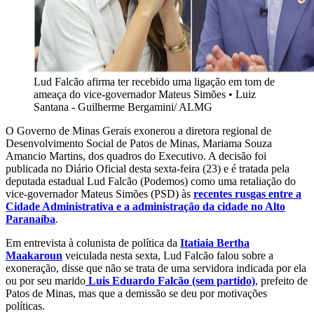
Lud Falcão afirma ter recebido uma ligação em tom de
ameaça do vice-governador Mateus Simões
•
Luiz
Santana - Guilherme Bergamini/ ALMG
O Governo de Minas Gerais exonerou a diretora regional de
Desenvolvimento Social de Patos de Minas, Mariama Souza
Amancio Martins, dos quadros do Executivo. A decisão foi
publicada no Diário Oficial desta sexta-feira (23) e é tratada pela
deputada estadual Lud Falcão (Podemos) como uma retaliação do
vice-governador Mateus Simões (PSD) às
recentes rusgas entre a
Cidade Administrativa e a administração da cidade no Alto
Paranaíba
.
Em entrevista à colunista de política da
Itatiaia Bertha
Maakaroun
veiculada nesta sexta, Lud Falcão falou sobre a
exoneração, disse que não se trata de uma servidora indicada por ela
ou por seu marido
Luis Eduardo Falcão (sem partido)
, prefeito de
Patos de Minas, mas que a demissão se deu por motivações
políticas.