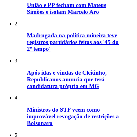
União e PP fecham com Mateus
Simões e isolam Marcelo Aro
2
Madrugada na política mineira teve
registros partidários feitos aos '45 do
2º tempo'
3
Após idas e vindas de Cleitinho,
Republicanos anuncia que terá
candidatura própria em MG
4
Ministros do STF veem como
improvável revogação de restrições a
Bolsonaro
5