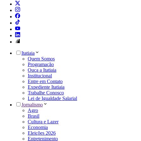
Itatiaia
Quem Somos
Programação
Ouça a Itatiaia
Institucional
Entre em Contato
Expediente Itatiaia
Trabalhe Conosco
Lei de Igualdade Salarial
Jornalismo
Agro
Brasil
Cultura e Lazer
Economia
Eleições 2026
Entretenimento