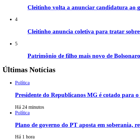
Cleitinho volta a anunciar candidatura a
4
Cleitinho anuncia coletiva para tratar sob
5
Patrimônio de filho mais novo de Bolsonar
Últimas Notícias
Política
Presidente do Republicanos MG é cotado para o
Há 24 minutos
Política
Plano de governo do PT aposta em soberania, re
Há 1 hora