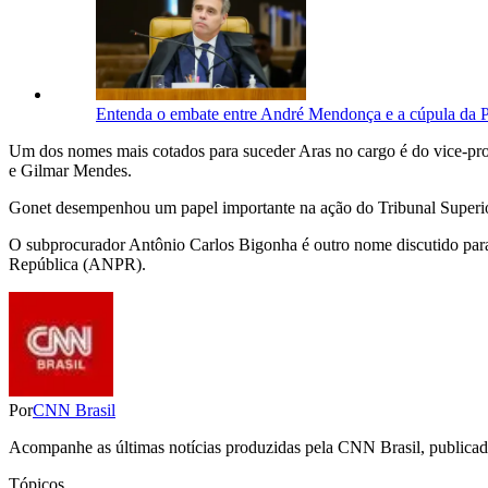
Entenda o embate entre André Mendonça e a cúpula da P
Um dos nomes mais cotados para suceder Aras no cargo é do vice-proc
e Gilmar Mendes.
Gonet desempenhou um papel importante na ação do Tribunal Superior
O subprocurador Antônio Carlos Bigonha é outro nome discutido para
República (ANPR).
Por
CNN Brasil
Acompanhe as últimas notícias produzidas pela CNN Brasil, publicadas
Tópicos