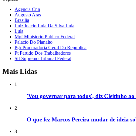
Agencia Cnn
Augusto Aras
Brasilia
Luiz Inacio Lula Da Silva Lula
Lula
Mpf Ministerio Publico Federal
Palacio Do Planalto
Pgr Procuradoria Geral Da Republica
Pt Partido Dos Trabalhadores
Stf Supremo Tribunal Federal
Mais Lidas
1
'Vou governar para todos', diz Cleitinho 
2
O que fez Marcos Pereira mudar de ideia so
3