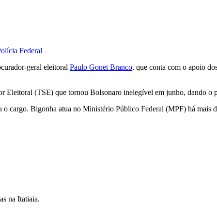
olícia Federal
urador-geral eleitoral
Paulo Gonet Branco
, que conta com o apoio do
 Eleitoral (TSE) que tornou Bolsonaro inelegível em junho, dando o p
 o cargo. Bigonha atua no Ministério Público Federal (MPF) há mais de
 na Itatiaia.