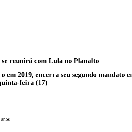
se reunirá com Lula no Planalto
ro em 2019, encerra seu segundo mandato e
uinta-feira (17)
 anos