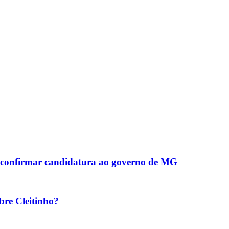
ao confirmar candidatura ao governo de MG
bre Cleitinho?