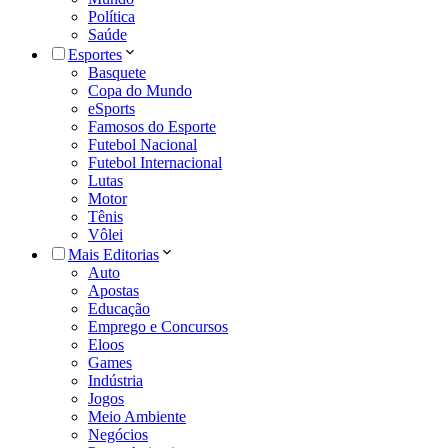
Política
Saúde
Esportes
Basquete
Copa do Mundo
eSports
Famosos do Esporte
Futebol Nacional
Futebol Internacional
Lutas
Motor
Tênis
Vôlei
Mais Editorias
Auto
Apostas
Educação
Emprego e Concursos
Eloos
Games
Indústria
Jogos
Meio Ambiente
Negócios