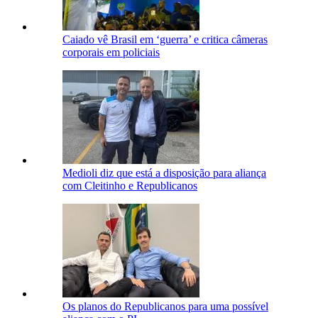
Caiado vê Brasil em ‘guerra’ e critica câmeras
corporais em policiais
Medioli diz que está a disposição para aliança
com Cleitinho e Republicanos
Os planos do Republicanos para uma possível