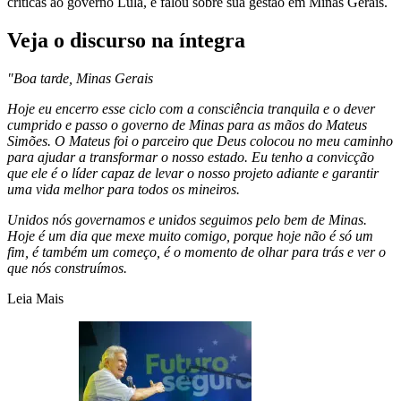
críticas ao governo Lula, e falou sobre sua gestão em Minas Gerais.
Veja o discurso na íntegra
"Boa tarde, Minas Gerais
Hoje eu encerro esse ciclo com a consciência tranquila e o dever
cumprido e passo o governo de Minas para as mãos do Mateus
Simões. O Mateus foi o parceiro que Deus colocou no meu caminho
para ajudar a transformar o nosso estado. Eu tenho a convicção
que ele é o líder capaz de levar o nosso projeto adiante e garantir
uma vida melhor para todos os mineiros.
Unidos nós governamos e unidos seguimos pelo bem de Minas.
Hoje é um dia que mexe muito comigo, porque hoje não é só um
fim, é também um começo, é o momento de olhar para trás e ver o
que nós construímos.
Leia Mais