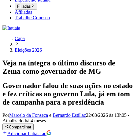
Filiadas
Afiliadas
Trabalhe Conosco
Capa
Eleições 2026
Veja na íntegra o último discurso de
Zema como governador de MG
Governador falou de suas ações no estado
e fez críticas ao governo Lula, já em tom
de campanha para a presidência
Por
Marcelo da Fonseca
e
Bernardo Estillac
22/03/2026 às 13h05
•
Atualizado
há 4 meses
Compartilhar
Adicionar Itatiaia ao