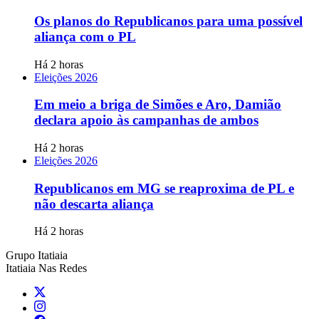
Os planos do Republicanos para uma possível
aliança com o PL
Há 2 horas
Eleições 2026
Em meio a briga de Simões e Aro, Damião
declara apoio às campanhas de ambos
Há 2 horas
Eleições 2026
Republicanos em MG se reaproxima de PL e
não descarta aliança
Há 2 horas
Grupo Itatiaia
Itatiaia Nas Redes