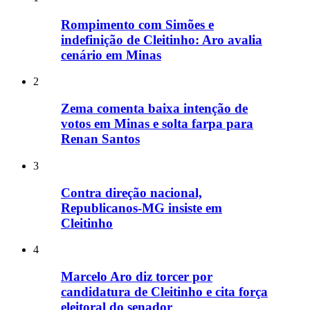
Rompimento com Simões e
indefinição de Cleitinho: Aro avalia
cenário em Minas
2
Zema comenta baixa intenção de
votos em Minas e solta farpa para
Renan Santos
3
Contra direção nacional,
Republicanos-MG insiste em
Cleitinho
4
Marcelo Aro diz torcer por
candidatura de Cleitinho e cita força
eleitoral do senador