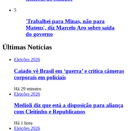
5
'Trabalhei para Minas, não para
Mateus', diz Marcelo Aro sobre saída
do governo
Últimas Notícias
Eleições 2026
Caiado vê Brasil em ‘guerra’ e critica câmeras
corporais em policiais
Há 29 minutos
Eleições 2026
Medioli diz que está a disposição para aliança
com Cleitinho e Republicanos
Há 1 hora
Eleições 2026