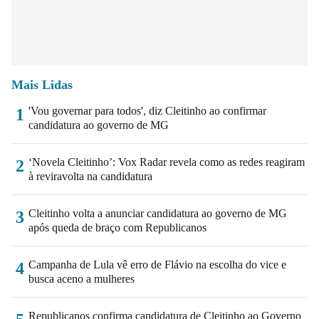
Mais Lidas
'Vou governar para todos', diz Cleitinho ao confirmar
1
candidatura ao governo de MG
‘Novela Cleitinho’: Vox Radar revela como as redes reagiram
2
à reviravolta na candidatura
Cleitinho volta a anunciar candidatura ao governo de MG
3
após queda de braço com Republicanos
Campanha de Lula vê erro de Flávio na escolha do vice e
4
busca aceno a mulheres
Republicanos confirma candidatura de Cleitinho ao Governo