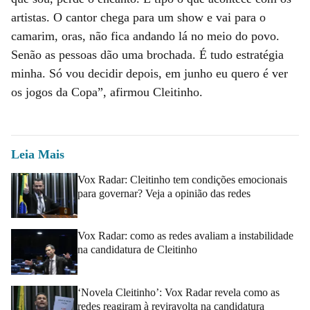
artistas. O cantor chega para um show e vai para o
camarim, oras, não fica andando lá no meio do povo.
Senão as pessoas dão uma brochada. É tudo estratégia
minha. Só vou decidir depois, em junho eu quero é ver
os jogos da Copa”, afirmou Cleitinho.
Leia Mais
Vox Radar: Cleitinho tem condições emocionais
para governar? Veja a opinião das redes
Vox Radar: como as redes avaliam a instabilidade
na candidatura de Cleitinho
‘Novela Cleitinho’: Vox Radar revela como as
redes reagiram à reviravolta na candidatura