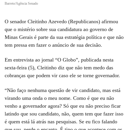
Barreto/Agência Senado
O senador Cleitinho Azevedo (Republicanos) afirmou
que o mistério sobre sua candidatura ao governo de
Minas Gerais é parte da sua estratégia política e que não
tem pressa em fazer o anúncio de sua decisão.
Em entrevista ao jornal “O Globo”, publicada nesta
sexta-feira (5), Cleitinho diz que não tem medo das
cobranças que podem vir caso ele se torne governador.
“Não faço nenhuma questão de vir candidato, mas está
virando uma onda o meu nome. Como é que eu não
venho a governador agora? Só que eu não preciso ficar
latindo que sou candidato, não, quem tem que fazer isso
é quem está lá atrás nas pesquisas. Se eu fico falando
que sou, perde o encanto. É tipo o que acontece com os