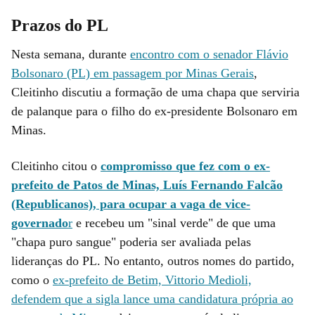
Prazos do PL
Nesta semana, durante
encontro com o senador Flávio
Bolsonaro (PL) em passagem por Minas Gerais
,
Cleitinho discutiu a formação de uma chapa que serviria
de palanque para o filho do ex-presidente Bolsonaro em
Minas.
Cleitinho citou o
compromisso que fez com o ex-
prefeito de Patos de Minas, Luís Fernando Falcão
(Republicanos), para ocupar a vaga de vice-
governado
r
e recebeu um "sinal verde" de que uma
"chapa puro sangue" poderia ser avaliada pelas
lideranças do PL. No entanto, outros nomes do partido,
como o
ex-prefeito de Betim, Vittorio Medioli,
defendem que a sigla lance uma candidatura própria ao