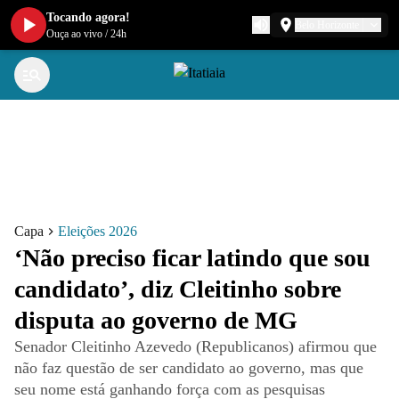
Tocando agora!
Belo Horizonte
Ouça ao vivo
/
24h
Capa
Eleições 2026
‘Não preciso ficar latindo que sou
candidato’, diz Cleitinho sobre
disputa ao governo de MG
Senador Cleitinho Azevedo (Republicanos) afirmou que
não faz questão de ser candidato ao governo, mas que
seu nome está ganhando força com as pesquisas