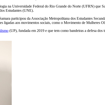
gia na Universidade Federal do Rio Grande do Norte (UFRN) que Samara
 dos Estudantes (UNE).
e. Samara participou da Associação Metropolitana dos Estudantes Secu
es ligadas aos movimentos sociais, como o Movimento de Mulheres Ol
alismo
(UP), fundada em 2019 e que tem como bandeiras a defesa dos tra