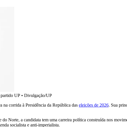
 partido UP
•
Divulgação/UP
a na corrida à Presidência da República das
eleições de 2026
. Sua prin
o Norte, a candidata tem uma carreira política construída nos movime
da socialista e anti-imperialista.