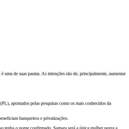
é uma de suas pautas. As intenções são de, principalmente, aumentar
 (PL), apontados pelas pesquisas como os mais conhecidos da
eneficiam banqueiros e privatizações.
so tenha o nome confirmado, Samara será a única mulher negra a