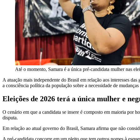
Até o momento, Samara é a única pré-candidata mulher nas ele
A atuação mais independente do Brasil em relação aos interesses das
a consciência política da população sobre a necessidade de mudanças
Eleições de 2026 terá a única mulher e neg
O cenário em que a candidata se insere é composto em maioria por ho
disputa.
Em relação ao atual governo do Brasil, Samara afirma que não consid
A pré-candidata concorre em um pleito que tem outros nomes à esque