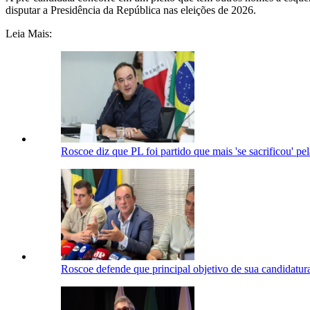
disputar a Presidência da República nas eleições de 2026.
Leia Mais:
Roscoe diz que PL foi partido que mais 'se sacrificou' pe
Roscoe defende que principal objetivo de sua candidatur