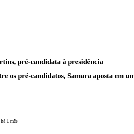
tins, pré-candidata à presidência
tre os pré-candidatos, Samara aposta em uma
o
há 1 mês