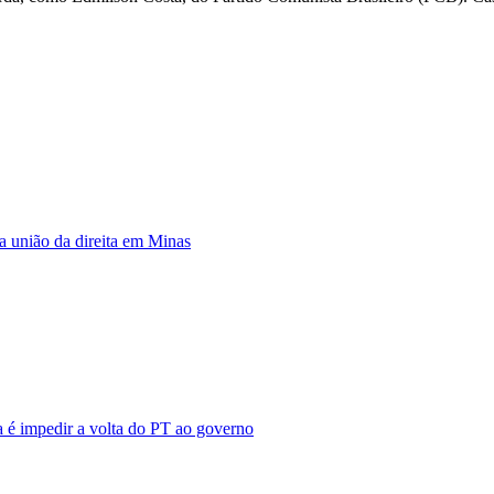
la união da direita em Minas
a é impedir a volta do PT ao governo