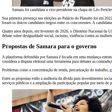
Samara foi candidata a vice-presidente na chapa de Léo Peric
Sua primeira presença nas eleições ao Palácio do Planalto foi em 202
foram os únicos candidatos negros entre os concorrentes. A candidatu
Quatro anos depois, em fevereiro de 2026, o Diretório Nacional da 
debate sobre desigualdade social, racismo, violência contra as mulher
Propostas de Samara para o governo
A plataforma defendida por Samara é focada em uma mudança estrutural
considera a disputa eleitoral uma ferramenta para debater as contradiç
Problemas como a concentração de renda, precarização do trabalho,
e
Entre as propostas estão a auditoria da dívida para investimentos so
serviços públicos e a ampliação da participação popular por meio de p