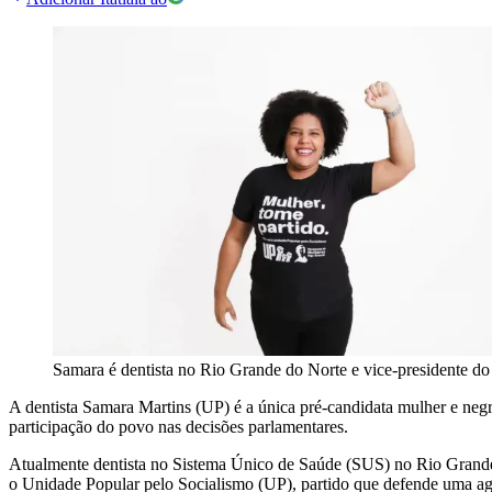
Samara é dentista no Rio Grande do Norte e vice-presidente do
A dentista Samara Martins (UP) é a única pré-candidata mulher e negr
participação do povo nas decisões parlamentares.
Atualmente dentista no Sistema Único de Saúde (SUS) no Rio Grande d
o Unidade Popular pelo Socialismo (UP), partido que defende uma agen