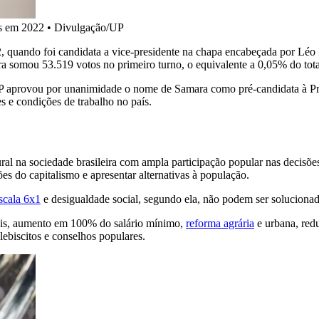
les em 2022 • Divulgação/UP
2, quando foi candidata a vice-presidente na chapa encabeçada por Léo 
ra somou 53.519 votos no primeiro turno, o equivalente a 0,05% do tota
UP aprovou por unanimidade o nome de Samara como pré-candidata à Pre
es e condições de trabalho no país.
 na sociedade brasileira com ampla participação popular nas decisões 
ões do capitalismo e apresentar alternativas à população.
scala 6x1
e desigualdade social, segundo ela, não podem ser solucionad
ciais, aumento em 100% do salário mínimo,
reforma agrária
e urbana, red
lebiscitos e conselhos populares.