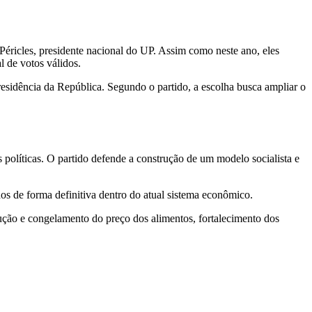
Péricles, presidente nacional do UP. Assim como neste ano, eles
l de votos válidos.
sidência da República. Segundo o partido, a escolha busca ampliar o
políticas. O partido defende a construção de um modelo socialista e
os de forma definitiva dentro do atual sistema econômico.
ução e congelamento do preço dos alimentos, fortalecimento dos