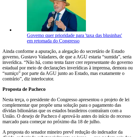
Governo quer prioridade para 'taxa das blusinhas'
em retomada do Congresso
Ainda conforme a apuração, a alegação do secretário de Estado
governo, Gustavo Valadares, de que a AGU estaria “sumida”, seria
inverídica. “Não há, como tenta fazer crer representante do governo
estadual por meio de declarações inverídicas à imprensa, demora ou
“sumiço” por parte da AGU junto ao Estado, mas exatamente o
contrário”, diz interlocutor.
Proposta de Pacheco
Nesta terça, o presidente do Congresso apresentou o projeto de lei
complementar que propõe uma solução para o pagamento das
dívidas bilionárias que os estados brasileiros contraíram com a
União. O desejo de Pacheco é aprová-lo antes do início do recesso
marcado para começar no próximo dia 18 de julho.
A proposta do senador mineiro prevê redução do indexador da