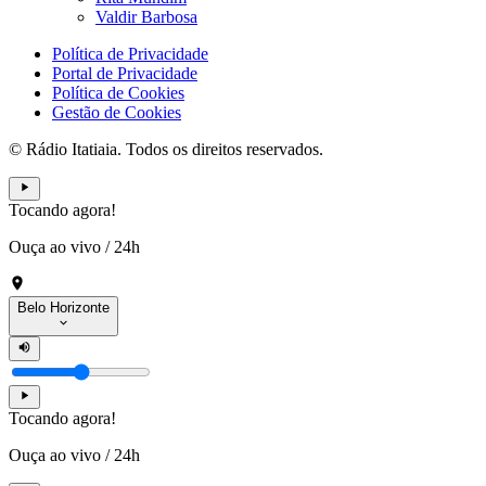
Valdir Barbosa
Política de Privacidade
Portal de Privacidade
Política de Cookies
Gestão de Cookies
© Rádio Itatiaia. Todos os direitos reservados.
Tocando agora!
Ouça ao vivo
/
24h
Belo Horizonte
Tocando agora!
Ouça ao vivo
/
24h