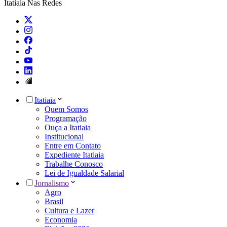
Itatiaia Nas Redes
Itatiaia
Quem Somos
Programação
Ouça a Itatiaia
Institucional
Entre em Contato
Expediente Itatiaia
Trabalhe Conosco
Lei de Igualdade Salarial
Jornalismo
Agro
Brasil
Cultura e Lazer
Economia