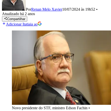
Por
Renan Melo Xavier
10/07/2024 às 19h52
•
Atualizado
há 2 anos
Compartilhar
Adicionar Itatiaia ao
Novo presidente do STF, ministro Edson Fachin
•