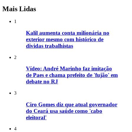
Mais Lidas
1
Kalil aumenta conta milionária no
exterior mesmo com histórico de
dividas trabalhistas
2
Vídeo: André Marinho faz imitação
de Paes e chama prefeito de 'fujão' em
debate no RJ
3
Ciro Gomes diz que atual governador
do Ceará usa saúde como 'cabo
eleitoral'
4