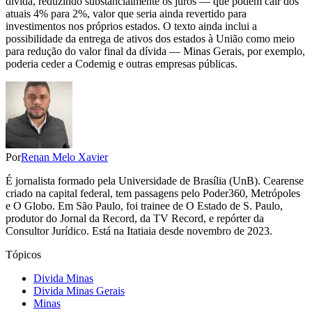
dívida, reduzindo substancialmente os juros — que podem cair dos
atuais 4% para 2%, valor que seria ainda revertido para
investimentos nos próprios estados. O texto ainda inclui a
possibilidade da entrega de ativos dos estados à União como meio
para redução do valor final da dívida — Minas Gerais, por exemplo,
poderia ceder a Codemig e outras empresas públicas.
Por
Renan Melo Xavier
É jornalista formado pela Universidade de Brasília (UnB). Cearense
criado na capital federal, tem passagens pelo Poder360, Metrópoles
e O Globo. Em São Paulo, foi trainee de O Estado de S. Paulo,
produtor do Jornal da Record, da TV Record, e repórter da
Consultor Jurídico. Está na Itatiaia desde novembro de 2023.
Tópicos
Divida Minas
Divida Minas Gerais
Minas