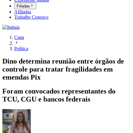
Filiadas
Afiliadas
Trabalhe Conosco
Capa
Política
Dino determina reunião entre órgãos de
controle para tratar fragilidades em
emendas Pix
Foram convocados representantes do
TCU, CGU e bancos federais