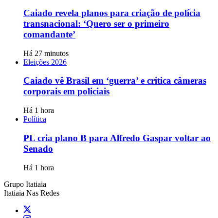
Caiado revela planos para criação de polícia
transnacional: ‘Quero ser o primeiro
comandante’
Há 27 minutos
Eleições 2026
Caiado vê Brasil em ‘guerra’ e critica câmeras
corporais em policiais
Há 1 hora
Política
PL cria plano B para Alfredo Gaspar voltar ao
Senado
Há 1 hora
Grupo Itatiaia
Itatiaia Nas Redes