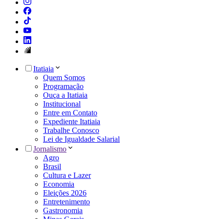
Itatiaia
Quem Somos
Programação
Ouça a Itatiaia
Institucional
Entre em Contato
Expediente Itatiaia
Trabalhe Conosco
Lei de Igualdade Salarial
Jornalismo
Agro
Brasil
Cultura e Lazer
Economia
Eleições 2026
Entretenimento
Gastronomia