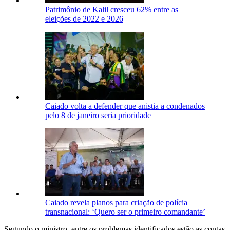
Patrimônio de Kalil cresceu 62% entre as
eleições de 2022 e 2026
Caiado volta a defender que anistia a condenados
pelo 8 de janeiro seria prioridade
Caiado revela planos para criação de polícia
transnacional: ‘Quero ser o primeiro comandante’
Segundo o ministro, entre os problemas identificados estão as contas