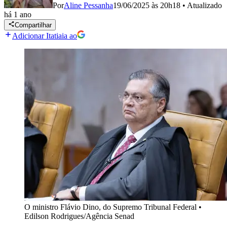
Por
Aline Pessanha
19/06/2025 às 20h18
•
Atualizado
há 1 ano
Compartilhar
Adicionar Itatiaia ao
O ministro Flávio Dino, do Supremo Tribunal Federal
•
Edilson Rodrigues/Agência Senad