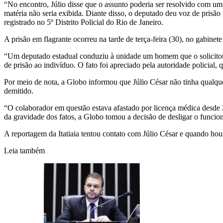
“No encontro, Júlio disse que o assunto poderia ser resolvido com um
matéria não seria exibida. Diante disso, o deputado deu voz de prisão
registrado no 5º Distrito Policial do Rio de Janeiro.
A prisão em flagrante ocorreu na tarde de terça-feira (30), no gabinet
“Um deputado estadual conduziu à unidade um homem que o solicitou 
de prisão ao indivíduo. O fato foi apreciado pela autoridade policial
Por meio de nota, a Globo informou que Júlio César não tinha qualqu
demitido.
“O colaborador em questão estava afastado por licença médica desde 
da gravidade dos fatos, a Globo tomou a decisão de desligar o funcio
A reportagem da Itatiaia tentou contato com Júlio César e quando houv
Leia também