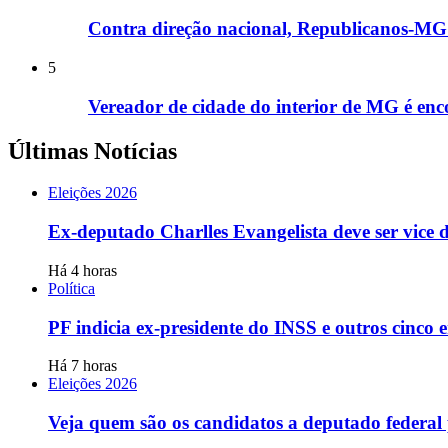
Contra direção nacional, Republicanos-MG i
5
Vereador de cidade do interior de MG é enco
Últimas Notícias
Eleições 2026
Ex-deputado Charlles Evangelista deve ser vice
Há 4 horas
Política
PF indicia ex-presidente do INSS e outros cinco
Há 7 horas
Eleições 2026
Veja quem são os candidatos a deputado federa