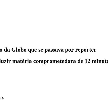
o da Globo que se passava por repórter
uzir matéria comprometedora de 12 minuto
ses