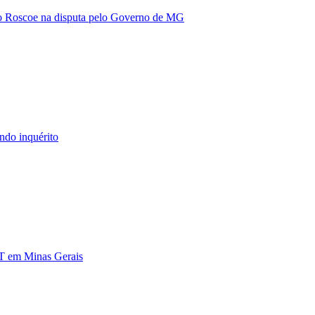
vio Roscoe na disputa pelo Governo de MG
ndo inquérito
DT em Minas Gerais