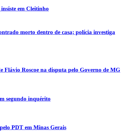
nsiste em Cleitinho
ntrado morto dentro de casa; polícia investiga
 de Flávio Roscoe na disputa pelo Governo de MG
 em segundo inquérito
l pelo PDT em Minas Gerais