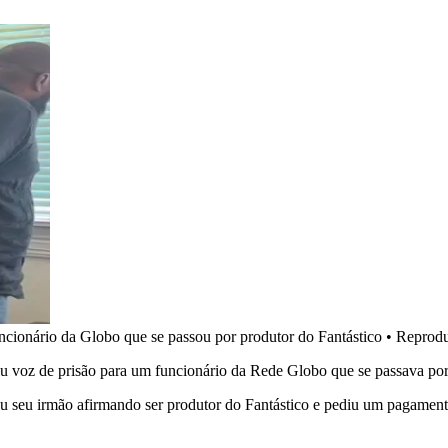
cionário da Globo que se passou por produtor do Fantástico
•
Reprodu
 voz de prisão para um funcionário da Rede Globo que se passava por 
ou seu irmão afirmando ser produtor do Fantástico e pediu um pagamen