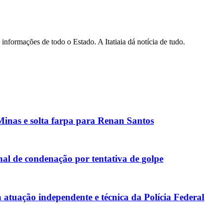
informações de todo o Estado. A Itatiaia dá notícia de tudo.
inas e solta farpa para Renan Santos
al de condenação por tentativa de golpe
atuação independente e técnica da Polícia Federal