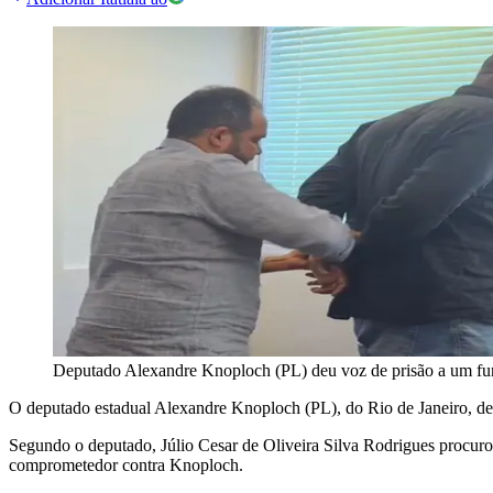
Deputado Alexandre Knoploch (PL) deu voz de prisão a um fun
O deputado estadual Alexandre Knoploch (PL), do Rio de Janeiro, deu
Segundo o deputado, Júlio Cesar de Oliveira Silva Rodrigues procur
comprometedor contra Knoploch.