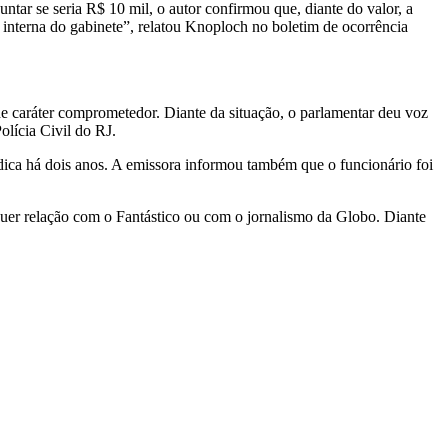
tar se seria R$ 10 mil, o autor confirmou que, diante do valor, a
a interna do gabinete”, relatou Knoploch no boletim de ocorrência
 caráter comprometedor. Diante da situação, o parlamentar deu voz
olícia Civil do RJ.
dica há dois anos. A emissora informou também que o funcionário foi
quer relação com o Fantástico ou com o jornalismo da Globo. Diante