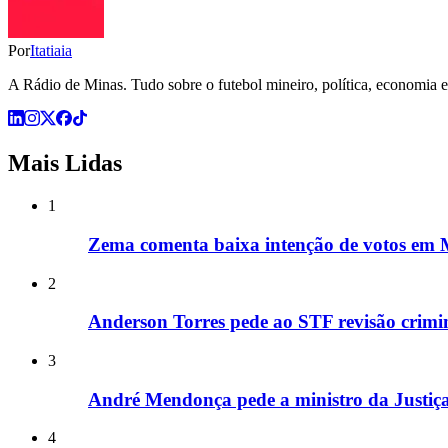
Por
Itatiaia
A Rádio de Minas. Tudo sobre o futebol mineiro, política, economia e 
Mais Lidas
1
Zema comenta baixa intenção de votos em M
2
Anderson Torres pede ao STF revisão crimin
3
André Mendonça pede a ministro da Justiça 
4