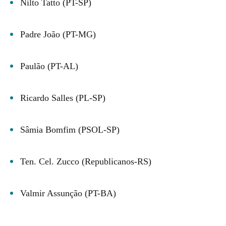
Nilto Tatto (PT-SP)
Padre João (PT-MG)
Paulão (PT-AL)
Ricardo Salles (PL-SP)
Sâmia Bomfim (PSOL-SP)
Ten. Cel. Zucco (Republicanos-RS)
Valmir Assunção (PT-BA)