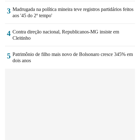
Madrugada na política mineira teve registros partidários feitos
3
aos '45 do 2º tempo'
Contra direção nacional, Republicanos-MG insiste em
4
Cleitinho
Patrimônio de filho mais novo de Bolsonaro cresce 345% em
5
dois anos