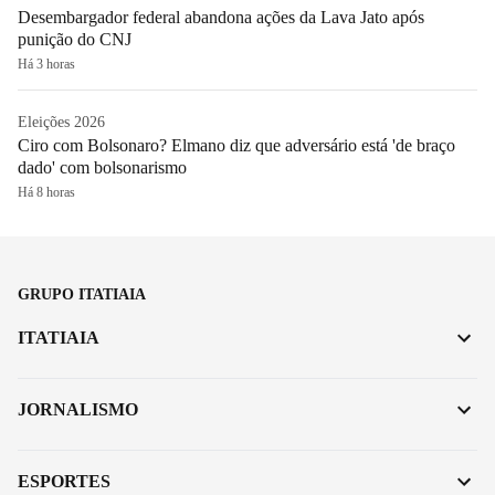
Desembargador federal abandona ações da Lava Jato após
punição do CNJ
Há 3 horas
Eleições 2026
Ciro com Bolsonaro? Elmano diz que adversário está 'de braço
dado' com bolsonarismo
Há 8 horas
GRUPO ITATIAIA
ITATIAIA
JORNALISMO
ESPORTES