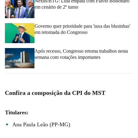
Nexus/BTG: Lula empata com Flávio Bolsonaro
em cenário de 2º turno
Governo quer prioridade para 'taxa das blusinhas'
em retomada do Congresso
Após recesso, Congresso retoma trabalhos nesta
semana com votações importantes
Confira a composição da CPI do MST
Titulares:
Ana Paula Leão (PP-MG)