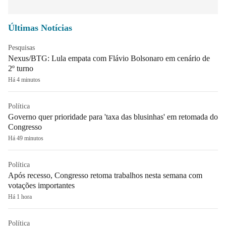
Últimas Notícias
Pesquisas
Nexus/BTG: Lula empata com Flávio Bolsonaro em cenário de
2º turno
Há 4 minutos
Política
Governo quer prioridade para 'taxa das blusinhas' em retomada do
Congresso
Há 49 minutos
Política
Após recesso, Congresso retoma trabalhos nesta semana com
votações importantes
Há 1 hora
Política