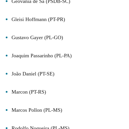
Geovania de Sá (PSDB-SC)
Gleisi Hoffmann (PT-PR)
Gustavo Gayer (PL-GO)
Joaquim Passarinho (PL-PA)
João Daniel (PT-SE)
Marcon (PT-RS)
Marcos Pollon (PL-MS)
Rodolfo Nogueira (PL-MS)