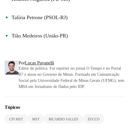
Talíria Petrone (PSOL-RJ)
Tião Medeiros (União-PR)
Por
Lucas Pavanelli
Editor de política. Foi repórter no jornal O Tempo e no Portal
R7 e atuou no Governo de Minas. Formado em Comunicação
Social pela Universidade Federal de Minas Gerais (UFMG), tem
MBA em Jornalismo de Dados pelo IDP.
Tópicos
CPI MST
MST
RICARDO SALLES
ZUCCO