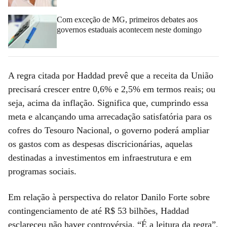
Com exceção de MG, primeiros debates aos
governos estaduais acontecem neste domingo
A regra citada por Haddad prevê que a receita da União
precisará crescer entre 0,6% e 2,5% em termos reais; ou
seja, acima da inflação. Significa que, cumprindo essa
meta e alcançando uma arrecadação satisfatória para os
cofres do Tesouro Nacional, o governo poderá ampliar
os gastos com as despesas discricionárias, aquelas
destinadas a investimentos em infraestrutura e em
programas sociais.
Em relação à perspectiva do relator Danilo Forte sobre
contingenciamento de até R$ 53 bilhões, Haddad
esclareceu não haver controvérsia. “É a leitura da regra”,