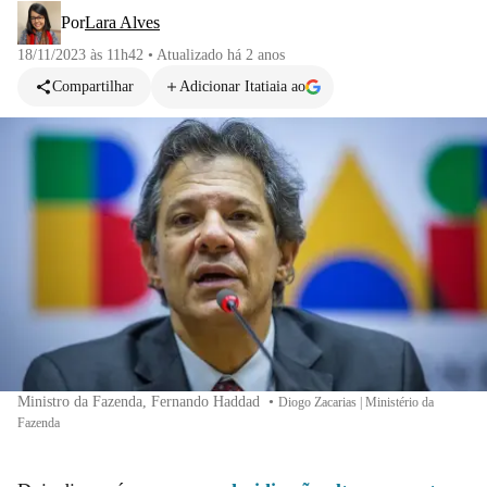
Por
Lara Alves
18/11/2023 às 11h42
•
Atualizado
há 2 anos
Compartilhar
Adicionar Itatiaia ao
Ministro da Fazenda, Fernando Haddad
•
Diogo Zacarias | Ministério da
Fazenda