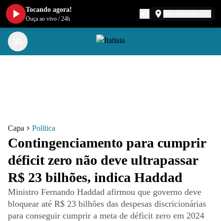
Tocando agora!
Belo Horizonte
Ouça ao vivo
/
24h
Capa
Política
Contingenciamento para cumprir
déficit zero não deve ultrapassar
R$ 23 bilhões, indica Haddad
Ministro Fernando Haddad afirmou que governo deve
bloquear até R$ 23 bilhões das despesas discricionárias
para conseguir cumprir a meta de déficit zero em 2024