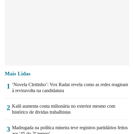
Mais Lidas
‘Novela Cleitinho’: Vox Radar revela como as redes reagiram
1
à reviravolta na candidatura
Kalil aumenta conta milionária no exterior mesmo com
2
histórico de dividas trabalhistas
Madrugada na política mineira teve registros partidários feitos
3
aos '45 do 2º tempo'