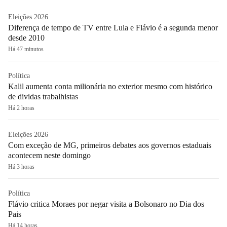
Eleições 2026
Diferença de tempo de TV entre Lula e Flávio é a segunda menor
desde 2010
Há 47 minutos
Política
Kalil aumenta conta milionária no exterior mesmo com histórico
de dividas trabalhistas
Há 2 horas
Eleições 2026
Com exceção de MG, primeiros debates aos governos estaduais
acontecem neste domingo
Há 3 horas
Política
Flávio critica Moraes por negar visita a Bolsonaro no Dia dos
Pais
Há 14 horas