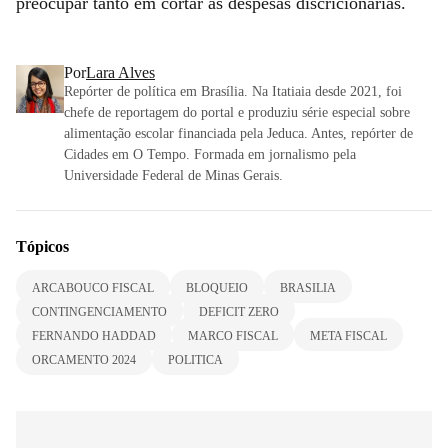
preocupar tanto em cortar as despesas discricionárias.
Por
Lara Alves
Repórter de política em Brasília. Na Itatiaia desde 2021, foi
chefe de reportagem do portal e produziu série especial sobre
alimentação escolar financiada pela Jeduca. Antes, repórter de
Cidades em O Tempo. Formada em jornalismo pela
Universidade Federal de Minas Gerais.
Tópicos
ARCABOUCO FISCAL
BLOQUEIO
BRASILIA
CONTINGENCIAMENTO
DEFICIT ZERO
FERNANDO HADDAD
MARCO FISCAL
META FISCAL
ORCAMENTO 2024
POLITICA