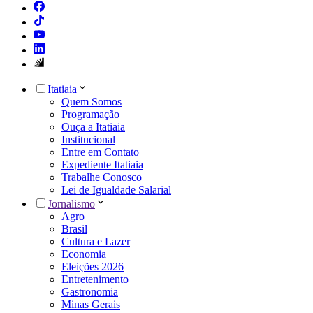
Itatiaia
Quem Somos
Programação
Ouça a Itatiaia
Institucional
Entre em Contato
Expediente Itatiaia
Trabalhe Conosco
Lei de Igualdade Salarial
Jornalismo
Agro
Brasil
Cultura e Lazer
Economia
Eleições 2026
Entretenimento
Gastronomia
Minas Gerais