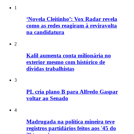
1
‘Novela Cleitinho’: Vox Radar revela
como as redes reagiram à reviravolta
na candidatura
2
Kalil aumenta conta milionária no
exterior mesmo com histórico de
dividas trabalhistas
3
PL cria plano B para Alfredo Gaspar
voltar ao Senado
4
Madrugada na política mineira teve
registros partidários feitos aos '45 do