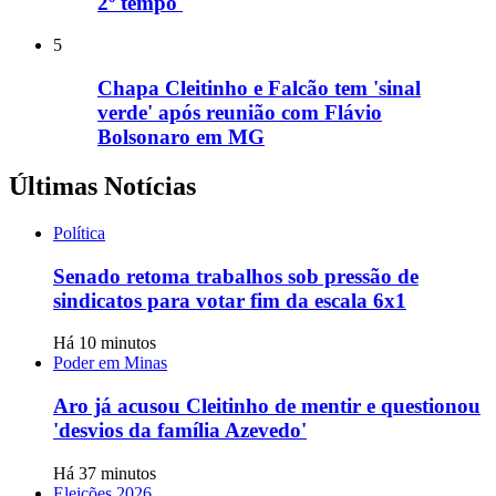
2º tempo'
5
Chapa Cleitinho e Falcão tem 'sinal
verde' após reunião com Flávio
Bolsonaro em MG
Últimas Notícias
Política
Senado retoma trabalhos sob pressão de
sindicatos para votar fim da escala 6x1
Há 10 minutos
Poder em Minas
Aro já acusou Cleitinho de mentir e questionou
'desvios da família Azevedo'
Há 37 minutos
Eleições 2026