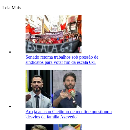
Leia Mais
Senado retoma trabalhos sob pressão de
sindicatos para votar fim da escala 6x1
Aro já acusou Cleitinho de mentir e questionou
'desvios da família Azevedo'