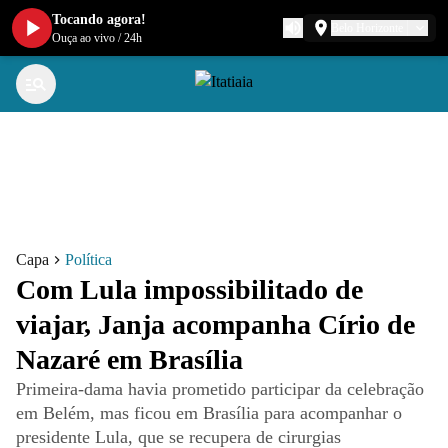
Tocando agora!
Belo Horizonte
Ouça ao vivo
/
24h
Capa
Política
Com Lula impossibilitado de
viajar, Janja acompanha Círio de
Nazaré em Brasília
Primeira-dama havia prometido participar da celebração
em Belém, mas ficou em Brasília para acompanhar o
presidente Lula, que se recupera de cirurgias