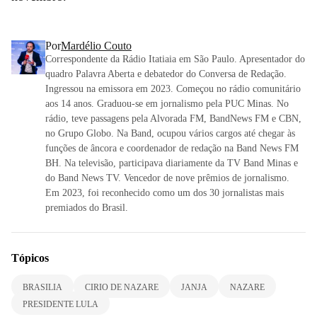
Por
Mardélio Couto
Correspondente da Rádio Itatiaia em São Paulo. Apresentador do
quadro Palavra Aberta e debatedor do Conversa de Redação.
Ingressou na emissora em 2023. Começou no rádio comunitário
aos 14 anos. Graduou-se em jornalismo pela PUC Minas. No
rádio, teve passagens pela Alvorada FM, BandNews FM e CBN,
no Grupo Globo. Na Band, ocupou vários cargos até chegar às
funções de âncora e coordenador de redação na Band News FM
BH. Na televisão, participava diariamente da TV Band Minas e
do Band News TV. Vencedor de nove prêmios de jornalismo.
Em 2023, foi reconhecido como um dos 30 jornalistas mais
premiados do Brasil.
Tópicos
BRASILIA
CIRIO DE NAZARE
JANJA
NAZARE
PRESIDENTE LULA