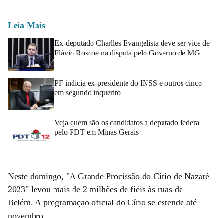
Leia Mais
Ex-deputado Charlles Evangelista deve ser vice de
Flávio Roscoe na disputa pelo Governo de MG
PF indicia ex-presidente do INSS e outros cinco
em segundo inquérito
Veja quem são os candidatos a deputado federal
pelo PDT em Minas Gerais
Neste domingo, "A Grande Procissão do Círio de Nazaré
2023" levou mais de 2 milhões de fiéis às ruas de
Belém. A programação oficial do Círio se estende até
novembro.