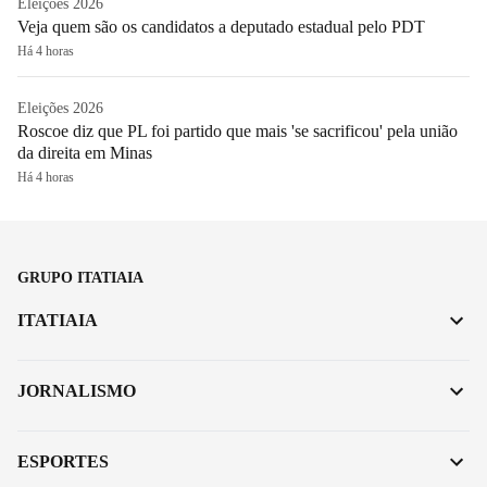
Eleições 2026
Veja quem são os candidatos a deputado estadual pelo PDT
Há 4 horas
Eleições 2026
Roscoe diz que PL foi partido que mais 'se sacrificou' pela união
da direita em Minas
Há 4 horas
GRUPO ITATIAIA
ITATIAIA
JORNALISMO
ESPORTES