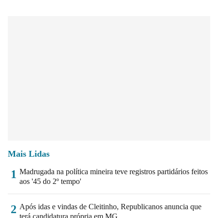
Mais Lidas
Madrugada na política mineira teve registros partidários feitos
1
aos '45 do 2º tempo'
Após idas e vindas de Cleitinho, Republicanos anuncia que
2
terá candidatura própria em MG