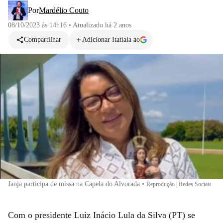
Por
Mardélio Couto
08/10/2023 às 14h16
•
Atualizado
há 2 anos
Compartilhar
Adicionar Itatiaia ao
Janja participa de missa na Capela do Alvorada
•
Reprodução | Redes Sociais
Com o presidente Luiz Inácio Lula da Silva (PT) se