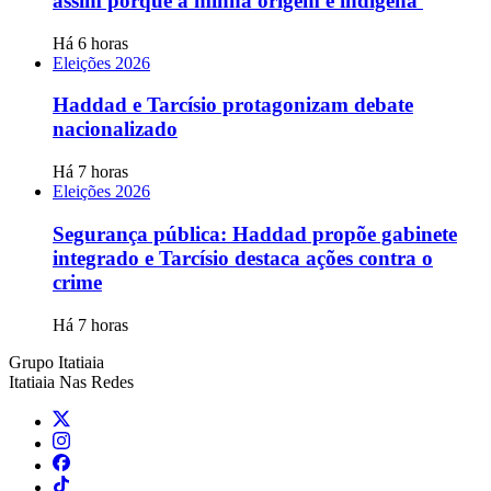
assim porque a minha origem é indígena'
Há 6 horas
Eleições 2026
Haddad e Tarcísio protagonizam debate
nacionalizado
Há 7 horas
Eleições 2026
Segurança pública: Haddad propõe gabinete
integrado e Tarcísio destaca ações contra o
crime
Há 7 horas
Grupo Itatiaia
Itatiaia Nas Redes