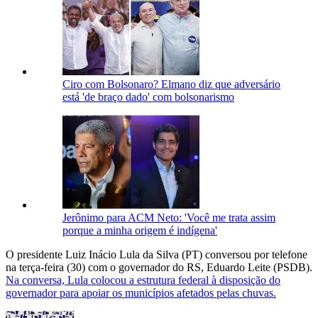
Ciro com Bolsonaro? Elmano diz que adversário
está 'de braço dado' com bolsonarismo
Jerônimo para ACM Neto: 'Você me trata assim
porque a minha origem é indígena'
O presidente Luiz Inácio Lula da Silva (PT) conversou por telefone
na terça-feira (30) com o governador do RS, Eduardo Leite (PSDB).
Na conversa, Lula colocou a estrutura federal à disposição do
governador para apoiar os municípios afetados pelas chuvas.