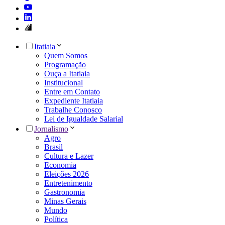
Itatiaia
Quem Somos
Programação
Ouça a Itatiaia
Institucional
Entre em Contato
Expediente Itatiaia
Trabalhe Conosco
Lei de Igualdade Salarial
Jornalismo
Agro
Brasil
Cultura e Lazer
Economia
Eleições 2026
Entretenimento
Gastronomia
Minas Gerais
Mundo
Política