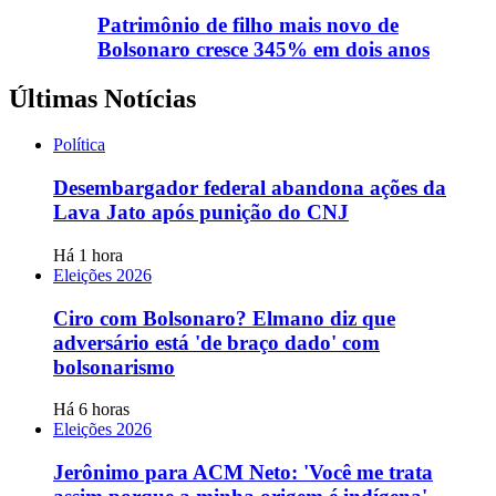
Patrimônio de filho mais novo de
Bolsonaro cresce 345% em dois anos
Últimas Notícias
Política
Desembargador federal abandona ações da
Lava Jato após punição do CNJ
Há 1 hora
Eleições 2026
Ciro com Bolsonaro? Elmano diz que
adversário está 'de braço dado' com
bolsonarismo
Há 6 horas
Eleições 2026
Jerônimo para ACM Neto: 'Você me trata