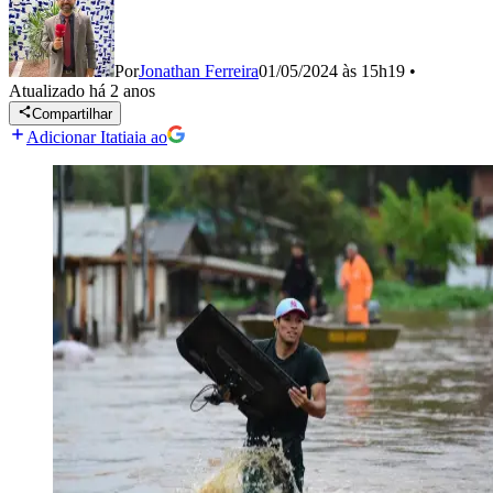
Por
Jonathan Ferreira
01/05/2024 às 15h19
•
Atualizado
há 2 anos
Compartilhar
Adicionar Itatiaia ao