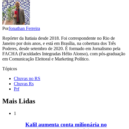
Por
Jonathan Ferreira
Repórter da Itatiaia desde 2018. Foi correspondente no Rio de
Janeiro por dois anos, e está em Brasília, na cobertura dos Três
Poderes, desde setembro de 2020. É formado em Jornalismo pela
FACHA (Faculdades Integradas Hélio Alonso), com pós-graduação
em Comunicação Eleitoral e Marketing Político.
Tópicos
Chuvas no RS
Chuvas Rs
Prf
Mais Lidas
1
Kalil aumenta conta milionária no