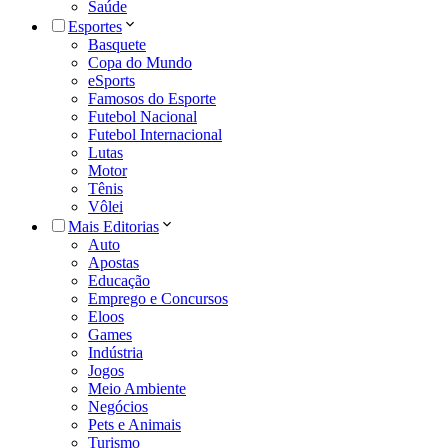
Saúde
Esportes
Basquete
Copa do Mundo
eSports
Famosos do Esporte
Futebol Nacional
Futebol Internacional
Lutas
Motor
Tênis
Vôlei
Mais Editorias
Auto
Apostas
Educação
Emprego e Concursos
Eloos
Games
Indústria
Jogos
Meio Ambiente
Negócios
Pets e Animais
Turismo