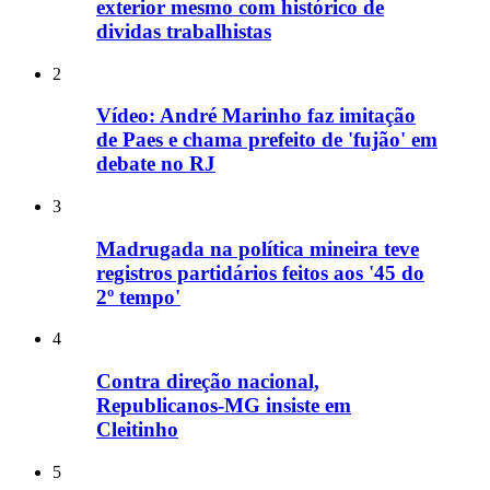
exterior mesmo com histórico de
dividas trabalhistas
2
Vídeo: André Marinho faz imitação
de Paes e chama prefeito de 'fujão' em
debate no RJ
3
Madrugada na política mineira teve
registros partidários feitos aos '45 do
2º tempo'
4
Contra direção nacional,
Republicanos-MG insiste em
Cleitinho
5