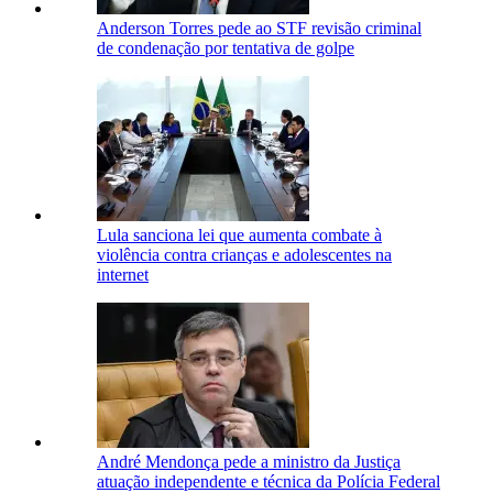
Anderson Torres pede ao STF revisão criminal
de condenação por tentativa de golpe
Lula sanciona lei que aumenta combate à
violência contra crianças e adolescentes na
internet
André Mendonça pede a ministro da Justiça
atuação independente e técnica da Polícia Federal