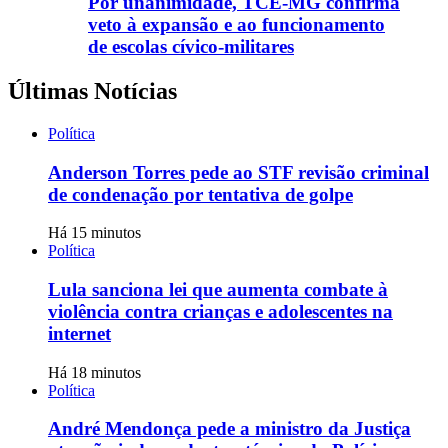
Por unanimidade, TCE-MG confirma
veto à expansão e ao funcionamento
de escolas cívico-militares
Últimas Notícias
Política
Anderson Torres pede ao STF revisão criminal
de condenação por tentativa de golpe
Há 15 minutos
Política
Lula sanciona lei que aumenta combate à
violência contra crianças e adolescentes na
internet
Há 18 minutos
Política
André Mendonça pede a ministro da Justiça