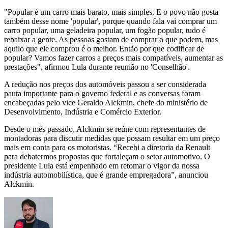
"Popular é um carro mais barato, mais simples. E o povo não gosta
também desse nome 'popular', porque quando fala vai comprar um
carro popular, uma geladeira popular, um fogão popular, tudo é
rebaixar a gente. As pessoas gostam de comprar o que podem, mas
aquilo que ele comprou é o melhor. Então por que codificar de
popular? Vamos fazer carros a preços mais compatíveis, aumentar as
prestações", afirmou Lula durante reunião no 'Conselhão'.
A redução nos preços dos automóveis passou a ser considerada
pauta importante para o governo federal e as conversas foram
encabeçadas pelo vice Geraldo Alckmin, chefe do ministério de
Desenvolvimento, Indústria e Comércio Exterior.
Desde o mês passado, Alckmin se reúne com representantes de
montadoras para discutir medidas que possam resultar em um preço
mais em conta para os motoristas. “Recebi a diretoria da Renault
para debatermos propostas que fortaleçam o setor automotivo. O
presidente Lula está empenhado em retomar o vigor da nossa
indústria automobilística, que é grande empregadora”, anunciou
Alckmin.