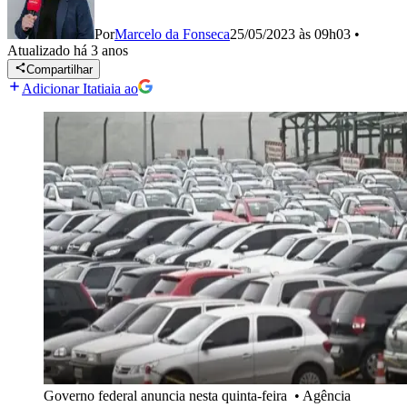
Por
Marcelo da Fonseca
25/05/2023 às 09h03
•
Atualizado
há 3 anos
Compartilhar
Adicionar Itatiaia ao
Governo federal anuncia nesta quinta-feira
•
Agência