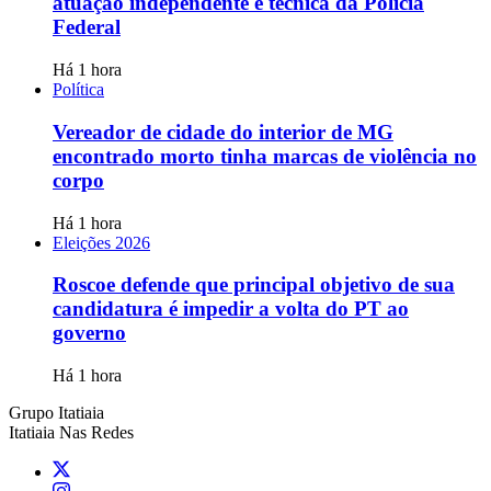
atuação independente e técnica da Polícia
Federal
Há 1 hora
Política
Vereador de cidade do interior de MG
encontrado morto tinha marcas de violência no
corpo
Há 1 hora
Eleições 2026
Roscoe defende que principal objetivo de sua
candidatura é impedir a volta do PT ao
governo
Há 1 hora
Grupo Itatiaia
Itatiaia Nas Redes