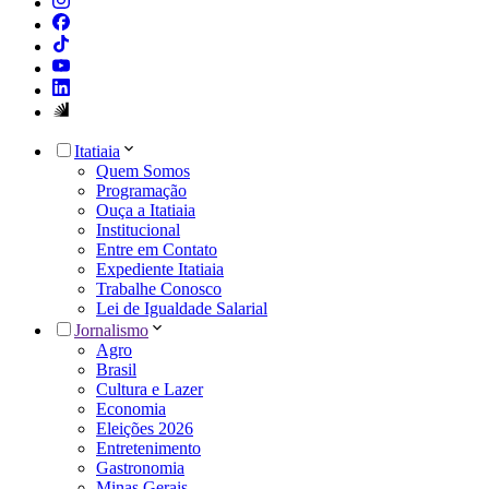
Itatiaia
Quem Somos
Programação
Ouça a Itatiaia
Institucional
Entre em Contato
Expediente Itatiaia
Trabalhe Conosco
Lei de Igualdade Salarial
Jornalismo
Agro
Brasil
Cultura e Lazer
Economia
Eleições 2026
Entretenimento
Gastronomia
Minas Gerais