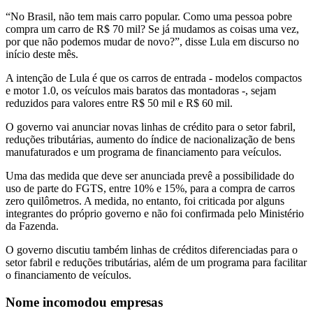
“No Brasil, não tem mais carro popular. Como uma pessoa pobre
compra um carro de R$ 70 mil? Se já mudamos as coisas uma vez,
por que não podemos mudar de novo?”, disse Lula em discurso no
início deste mês.
A intenção de Lula é que os carros de entrada - modelos compactos
e motor 1.0, os veículos mais baratos das montadoras -, sejam
reduzidos para valores entre R$ 50 mil e R$ 60 mil.
O governo vai anunciar novas linhas de crédito para o setor fabril,
reduções tributárias, aumento do índice de nacionalização de bens
manufaturados e um programa de financiamento para veículos.
Uma das medida que deve ser anunciada prevê a possibilidade do
uso de parte do FGTS, entre 10% e 15%, para a compra de carros
zero quilômetros. A medida, no entanto, foi criticada por alguns
integrantes do próprio governo e não foi confirmada pelo Ministério
da Fazenda.
O governo discutiu também linhas de créditos diferenciadas para o
setor fabril e reduções tributárias, além de um programa para facilitar
o financiamento de veículos.
Nome incomodou empresas