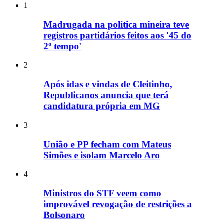
1
Madrugada na política mineira teve
registros partidários feitos aos '45 do
2º tempo'
2
Após idas e vindas de Cleitinho,
Republicanos anuncia que terá
candidatura própria em MG
3
União e PP fecham com Mateus
Simões e isolam Marcelo Aro
4
Ministros do STF veem como
improvável revogação de restrições a
Bolsonaro