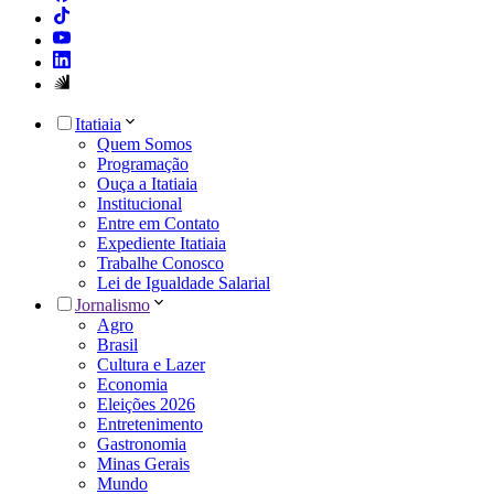
Itatiaia
Quem Somos
Programação
Ouça a Itatiaia
Institucional
Entre em Contato
Expediente Itatiaia
Trabalhe Conosco
Lei de Igualdade Salarial
Jornalismo
Agro
Brasil
Cultura e Lazer
Economia
Eleições 2026
Entretenimento
Gastronomia
Minas Gerais
Mundo