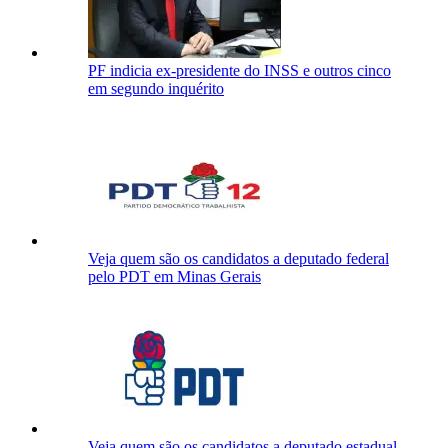
PF indicia ex-presidente do INSS e outros cinco
em segundo inquérito
Veja quem são os candidatos a deputado federal
pelo PDT em Minas Gerais
Veja quem são os candidatos a deputado estadual