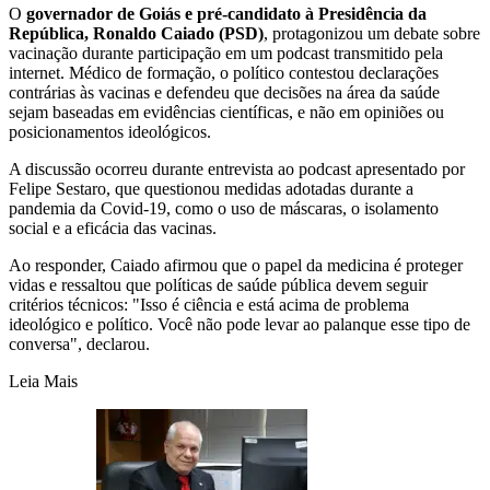
O
governador de Goiás e pré-candidato à Presidência da
República, Ronaldo Caiado (PSD)
, protagonizou um debate sobre
vacinação durante participação em um podcast transmitido pela
internet. Médico de formação, o político contestou declarações
contrárias às vacinas e defendeu que decisões na área da saúde
sejam baseadas em evidências científicas, e não em opiniões ou
posicionamentos ideológicos.
A discussão ocorreu durante entrevista ao podcast apresentado por
Felipe Sestaro, que questionou medidas adotadas durante a
pandemia da Covid-19, como o uso de máscaras, o isolamento
social e a eficácia das vacinas.
Ao responder, Caiado afirmou que o papel da medicina é proteger
vidas e ressaltou que políticas de saúde pública devem seguir
critérios técnicos: "Isso é ciência e está acima de problema
ideológico e político. Você não pode levar ao palanque esse tipo de
conversa", declarou.
Leia Mais