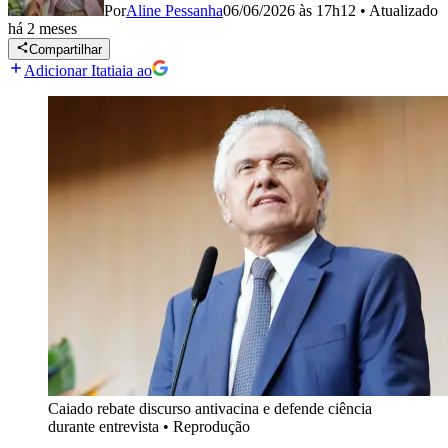
Por
Aline Pessanha
06/06/2026 às 17h12
•
Atualizado
há 2 meses
Compartilhar
Adicionar Itatiaia ao
Caiado rebate discurso antivacina e defende ciência
durante entrevista
•
Reprodução