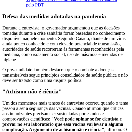
pelo PDT
Defesa das medidas adotadas na pandemia
Durante a entrevista, o governador argumentou que as decisões
tomadas durante a crise sanitária foram baseadas no conhecimento
disponível naquele momento. Segundo Caiado, diante de um vírus
ainda pouco conhecido e com elevado potencial de transmissão,
autoridades de saúde recorreram às ferramentas reconhecidas pela
medicina, como isolamento social, uso de máscaras e medidas de
higiene.
O pré-candidato também destacou que o combate a doenças
transmissíveis segue princípios consolidados da saúde pública e não
deve ser tratado como uma disputa política.
"Achismo não é ciência"
Um dos momentos mais tensos da entrevista ocorreu quando o tema
passou a ser a segurança das vacinas. Caiado afirmou que críticas
aos imunizantes precisam ser sustentadas por estudos e
comprovações científicas:
"Você pode opinar se for cientista e
provar no seu laboratório que essa vacina vai levar a alguma
complicação. Argumento de achismo não é ciência"
, afirmou. O