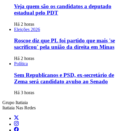
Veja quem são os candidatos a deputado
estadual pelo PDT
Há 2 horas
Eleições 2026
Roscoe diz que PL foi partido que mais 'se
sacrificou' pela união da direita em Minas
Há 2 horas
Política
Sem Republicanos e PSD, ex-secretário de
Zema será candidato avulso ao Senado
Há 3 horas
Grupo Itatiaia
Itatiaia Nas Redes