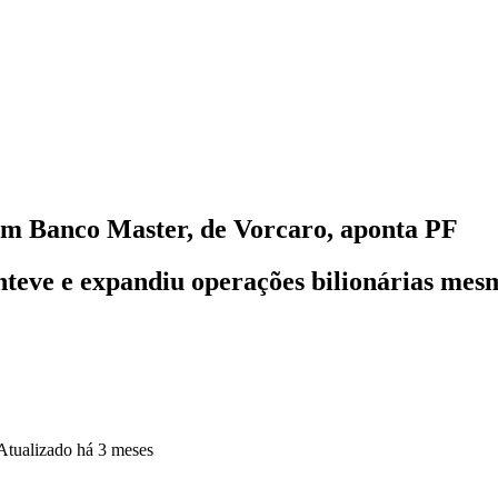
om Banco Master, de Vorcaro, aponta PF
teve e expandiu operações bilionárias mesm
Atualizado
há 3 meses