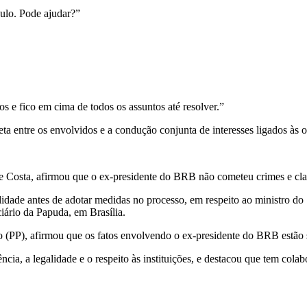
ulo. Pode ajudar?”
 e fico em cima de todos os assuntos até resolver.”
eta entre os envolvidos e a condução conjunta de interesses ligados às 
 Costa, afirmou que o ex-presidente do BRB não cometeu crimes e clas
undidade antes de adotar medidas no processo, em respeito ao ministro 
ário da Papuda, em Brasília.
o (PP), afirmou que os fatos envolvendo o ex-presidente do BRB estão s
a, a legalidade e o respeito às instituições, e destacou que tem colab