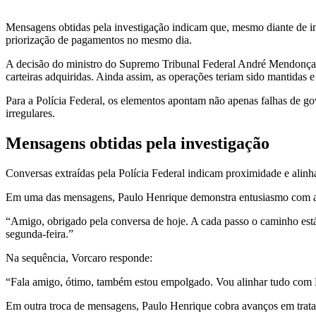
Mensagens obtidas pela investigação indicam que, mesmo diante de inco
priorização de pagamentos no mesmo dia.
A decisão do ministro do Supremo Tribunal Federal André Mendonça apo
carteiras adquiridas. Ainda assim, as operações teriam sido mantidas e
Para a Polícia Federal, os elementos apontam não apenas falhas de g
irregulares.
Mensagens obtidas pela investigação
Conversas extraídas pela Polícia Federal indicam proximidade e alin
Em uma das mensagens, Paulo Henrique demonstra entusiasmo com as 
“Amigo, obrigado pela conversa de hoje. A cada passo o caminho está
segunda-feira.”
Na sequência, Vorcaro responde:
“Fala amigo, ótimo, também estou empolgado. Vou alinhar tudo com 
Em outra troca de mensagens, Paulo Henrique cobra avanços em tratat