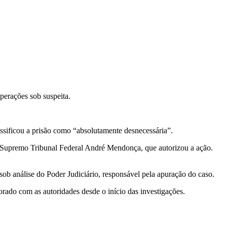
operações sob suspeita.
sificou a prisão como “absolutamente desnecessária”.
do Supremo Tribunal Federal André Mendonça, que autorizou a ação.
ob análise do Poder Judiciário, responsável pela apuração do caso.
orado com as autoridades desde o início das investigações.