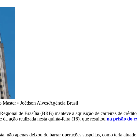
o Master
•
Joédson Alves/Agência Brasil
egional de Brasília (BRB) manteve a aquisição de carteiras de crédit
e da ação realizada nesta quinta-feira (16), que resultou
na prisão do 
 não apenas deixou de barrar operações suspeitas, como teria atuado pa