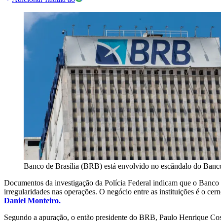
Banco de Brasília (BRB) está envolvido no escândalo do Banc
Documentos da investigação da Polícia Federal indicam que o Banco R
irregularidades nas operações. O negócio entre as instituições é o cern
Daniel Monteiro.
Segundo a apuração, o então presidente do BRB, Paulo Henrique Costa,