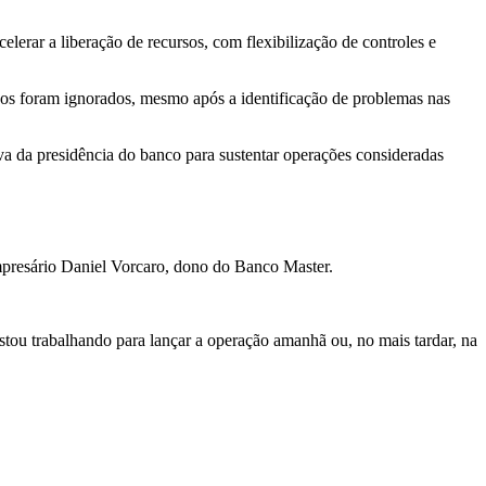
lerar a liberação de recursos, com flexibilização de controles e
rnos foram ignorados, mesmo após a identificação de problemas nas
va da presidência do banco para sustentar operações consideradas
mpresário Daniel Vorcaro, dono do Banco Master.
tou trabalhando para lançar a operação amanhã ou, no mais tardar, na