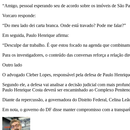
“Amigo, pessoal esperando seu de acordo sobre os imóveis de São Pa
Vorcaro responde:
“Do meu lado dei carta branca. Onde está travado? Pode me falar?”
Em seguida, Paulo Henrique afirma:
“Desculpe dar trabalho. É que estou focado na agenda que combinamos
Para os investigadores, o conteúdo das conversas reforça a relação dir
Outro lado
O advogado Cleber Lopes, responsável pela defesa de Paulo Henrique
Segundo ele, a defesa vai analisar a decisão judicial com mais prof
Paulo Henrique Costa deverá ser encaminhado ao Complexo Penitenci
Diante da repercussão, a governadora do Distrito Federal, Celina Leã
Em nota, o governo do DF disse manter compromisso com a transparênci