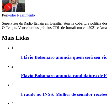
Por
Pedro Nascimento
Supervisor da Rádio Itatiaia em Brasília, atua na cobertura polític
O Tempo. Vencedor dos prêmios CDL de Jornalismo em 2021 e Amagi
Mais Lidas
1
Flávio Bolsonaro anuncia quem será seu vice
2
Flávio Bolsonaro anuncia candidatura de F
3
Fraude no INSS: Mulher de senador recebe
4