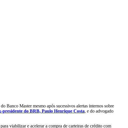
o do Banco Master mesmo após sucessivos alertas internos sobre
ex-presidente do BRB, Paulo Henrique Costa
, e do advogado
ra viabilizar e acelerar a compra de carteiras de crédito com