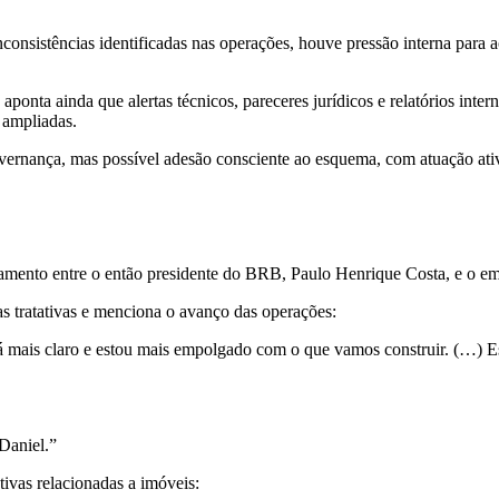
nsistências identificadas nas operações, houve pressão interna para ace
nta ainda que alertas técnicos, pareceres jurídicos e relatórios inte
 ampliadas.
overnança, mas possível adesão consciente ao esquema, com atuação ati
hamento entre o então presidente do BRB, Paulo Henrique Costa, e o e
tratativas e menciona o avanço das operações:
 mais claro e estou mais empolgado com o que vamos construir. (…) Es
Daniel.”
ivas relacionadas a imóveis: