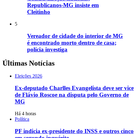
Republicanos-MG insiste em
Cleitinho
5
Vereador de cidade do interior de MG
é encontrado morto dentro de casa;
polícia investiga
Últimas Notícias
Eleições 2026
Ex-deputado Charlles Evangelista deve ser vice
de Flávio Roscoe na disputa pelo Governo de
MG
Há 4 horas
Política
PF indicia ex-presidente do INSS e outros cinco
em segundo inquérito