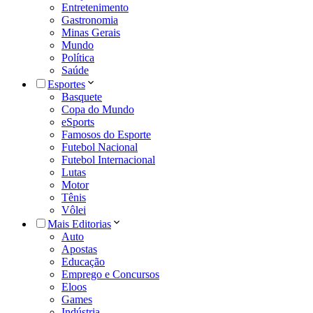
Entretenimento
Gastronomia
Minas Gerais
Mundo
Política
Saúde
Esportes
Basquete
Copa do Mundo
eSports
Famosos do Esporte
Futebol Nacional
Futebol Internacional
Lutas
Motor
Tênis
Vôlei
Mais Editorias
Auto
Apostas
Educação
Emprego e Concursos
Eloos
Games
Indústria