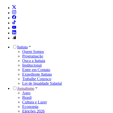
Itatiaia
Quem Somos
Programação
Ouça a Itatiaia
Institucional
Entre em Contato
Expediente Itatiaia
Trabalhe Conosco
Lei de Igualdade Salarial
Jornalismo
Agro
Brasil
Cultura e Lazer
Economia
Eleições 2026