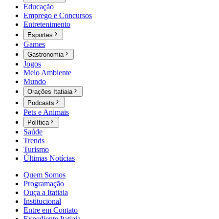
Educação
Emprego e Concursos
Entretenimento
Esportes
Games
Gastronomia
Jogos
Meio Ambiente
Mundo
Orações Itatiaia
Podcasts
Pets e Animais
Política
Saúde
Trends
Turismo
Últimas Notícias
Quem Somos
Programação
Ouça a Itatiaia
Institucional
Entre em Contato
Expediente Itatiaia