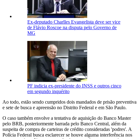
Ex-deputado Charlles Evangelista deve ser vice
de Flávio Roscoe na disputa pelo Governo de
MG
PF indicia ex-presidente do INSS e outros cinco
em segundo inquérito
Ao todo, estão sendo cumpridos dois mandados de prisão preventiva
e sete de busca e apreensão no Distrito Federal e em São Paulo.
O caso também envolve a tentativa de aquisição do Banco Master
pelo BRB, posteriormente barrada pelo Banco Central, além da
suspeita de compra de carteiras de crédito consideradas 'podres'. A
Polícia Federal busca esclarecer se houve alguma interferência nos