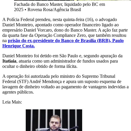
Fachada do Banco Master, liquidado pelo BC em
2025
•
Rovena Rosa/Agência Brasil
A Polícia Federal prendeu, nesta quinta-feira (16), o advogado
Daniel Monteiro, apontado como operador financeiro ligado ao
empresário Daniel Vorcaro, dono do Banco Master. A ação faz parte
da quarta fase da Operação Compliance Zero, que também resultou
na
prisão do ex-presidente do Banco de Brasília (BRB), Paulo
Henrique Costa.
Daniel Monteiro foi detido em São Paulo e, segundo apuração da
Itatiaia
, atuaria como um administrador de fundos usados para
ocultar o dinheiro obtido de forma ilícita.
A operação foi autorizada pelo ministro do Supremo Tribunal
Federal (STF) André Mendonça e apura um suposto esquema de
lavagem de dinheiro voltado ao pagamento de vantagens indevidas a
agentes públicos.
Leia Mais: