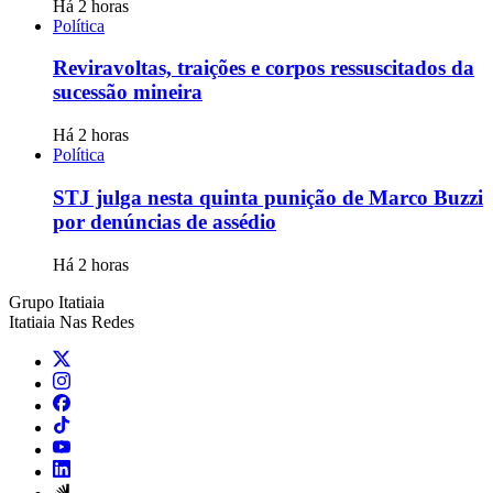
Há 2 horas
Política
Reviravoltas, traições e corpos ressuscitados da
sucessão mineira
Há 2 horas
Política
STJ julga nesta quinta punição de Marco Buzzi
por denúncias de assédio
Há 2 horas
Grupo Itatiaia
Itatiaia Nas Redes