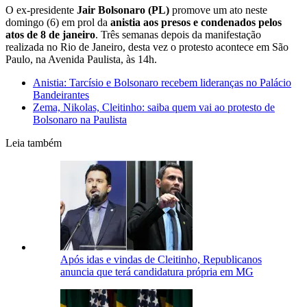
O ex-presidente
Jair Bolsonaro (PL)
promove um ato neste
domingo (6) em prol da
anistia aos presos e condenados pelos
atos de 8 de janeiro
. Três semanas depois da manifestação
realizada no Rio de Janeiro, desta vez o protesto acontece em São
Paulo, na Avenida Paulista, às 14h.
Anistia: Tarcísio e Bolsonaro recebem lideranças no Palácio
Bandeirantes
Zema, Nikolas, Cleitinho: saiba quem vai ao protesto de
Bolsonaro na Paulista
Leia também
Após idas e vindas de Cleitinho, Republicanos
anuncia que terá candidatura própria em MG