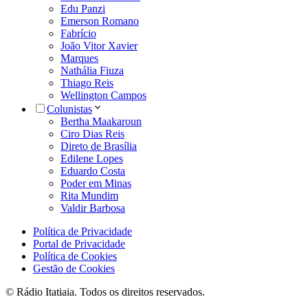
Edu Panzi
Emerson Romano
Fabrício
João Vitor Xavier
Marques
Nathália Fiuza
Thiago Reis
Wellington Campos
Colunistas
Bertha Maakaroun
Ciro Dias Reis
Direto de Brasília
Edilene Lopes
Eduardo Costa
Poder em Minas
Rita Mundim
Valdir Barbosa
Política de Privacidade
Portal de Privacidade
Política de Cookies
Gestão de Cookies
© Rádio Itatiaia. Todos os direitos reservados.