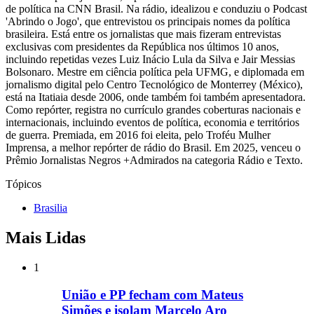
de política na CNN Brasil. Na rádio, idealizou e conduziu o Podcast
'Abrindo o Jogo', que entrevistou os principais nomes da política
brasileira. Está entre os jornalistas que mais fizeram entrevistas
exclusivas com presidentes da República nos últimos 10 anos,
incluindo repetidas vezes Luiz Inácio Lula da Silva e Jair Messias
Bolsonaro. Mestre em ciência política pela UFMG, e diplomada em
jornalismo digital pelo Centro Tecnológico de Monterrey (México),
está na Itatiaia desde 2006, onde também foi também apresentadora.
Como repórter, registra no currículo grandes coberturas nacionais e
internacionais, incluindo eventos de política, economia e territórios
de guerra. Premiada, em 2016 foi eleita, pelo Troféu Mulher
Imprensa, a melhor repórter de rádio do Brasil. Em 2025, venceu o
Prêmio Jornalistas Negros +Admirados na categoria Rádio e Texto.
Tópicos
Brasilia
Mais Lidas
1
União e PP fecham com Mateus
Simões e isolam Marcelo Aro