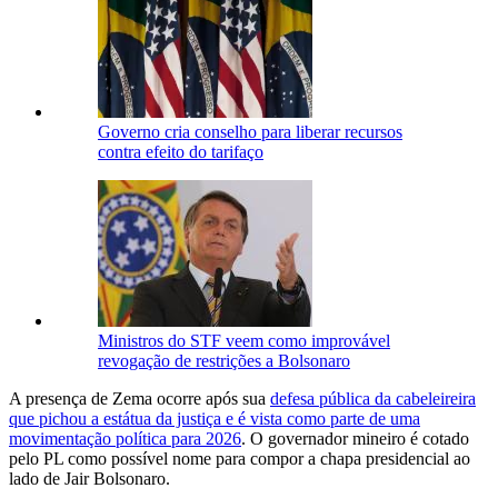
Governo cria conselho para liberar recursos
contra efeito do tarifaço
Ministros do STF veem como improvável
revogação de restrições a Bolsonaro
A presença de Zema ocorre após sua
defesa pública da cabeleireira
que pichou a estátua da justiça e é vista como parte de uma
movimentação política para 2026
. O governador mineiro é cotado
pelo PL como possível nome para compor a chapa presidencial ao
lado de Jair Bolsonaro.