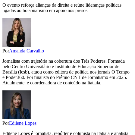
O evento reforça alianças da direita e reúne lideranças políticas
ligadas ao bolsonarismo em apoio aos presos.
Por
Amanda Carvalho
Jornalista com trajetória na cobertura dos Três Poderes. Formada
pelo Centro Universitário e Instituto de Educação Superior de
Brasília (Iesb), atuou como editora de política nos jornais O Tempo
e Poder360. Foi finalista do Prêmio CNT de Jornalismo em 2025.
Atualmente, é coordenadora de conteúdo na Itatiaia.
Por
Edilene Lopes
Edilene Lopes é jornalista, repórter e colunista na Itatiaia e analista