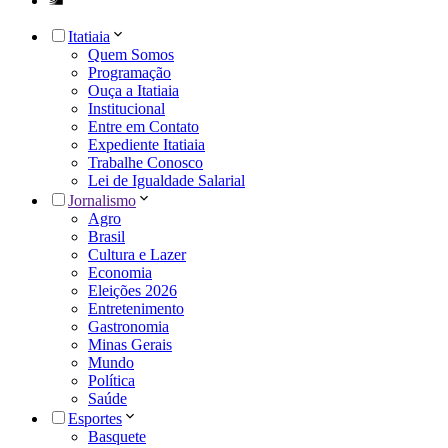
Itatiaia
Quem Somos
Programação
Ouça a Itatiaia
Institucional
Entre em Contato
Expediente Itatiaia
Trabalhe Conosco
Lei de Igualdade Salarial
Jornalismo
Agro
Brasil
Cultura e Lazer
Economia
Eleições 2026
Entretenimento
Gastronomia
Minas Gerais
Mundo
Política
Saúde
Esportes
Basquete