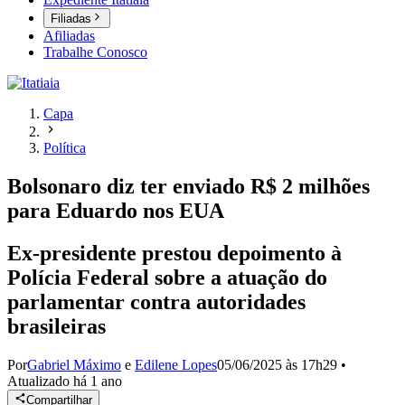
Filiadas
Afiliadas
Trabalhe Conosco
Capa
Política
Bolsonaro diz ter enviado R$ 2 milhões
para Eduardo nos EUA
Ex-presidente prestou depoimento à
Polícia Federal sobre a atuação do
parlamentar contra autoridades
brasileiras
Por
Gabriel Máximo
e
Edilene Lopes
05/06/2025 às 17h29
•
Atualizado
há 1 ano
Compartilhar