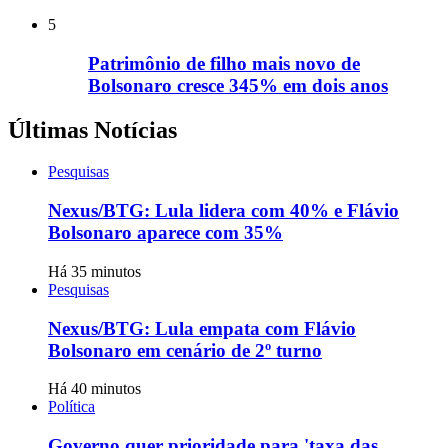
5
Patrimônio de filho mais novo de
Bolsonaro cresce 345% em dois anos
Últimas Notícias
Pesquisas
Nexus/BTG: Lula lidera com 40% e Flávio
Bolsonaro aparece com 35%
Há 35 minutos
Pesquisas
Nexus/BTG: Lula empata com Flávio
Bolsonaro em cenário de 2º turno
Há 40 minutos
Política
Governo quer prioridade para 'taxa das