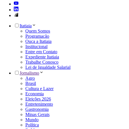
Itatiaia
Quem Somos
Programação
Ouça a Itatiaia
Institucional
Entre em Contato
Expediente Itatiaia
Trabalhe Conosco
Lei de Igualdade Salarial
Jornalismo
Agro
Brasil
Cultura e Lazer
Economia
Eleições 2026
Entretenimento
Gastronomia
Minas Gerais
Mundo
Política