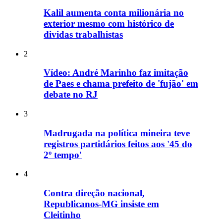
Kalil aumenta conta milionária no
exterior mesmo com histórico de
dividas trabalhistas
2
Vídeo: André Marinho faz imitação
de Paes e chama prefeito de 'fujão' em
debate no RJ
3
Madrugada na política mineira teve
registros partidários feitos aos '45 do
2º tempo'
4
Contra direção nacional,
Republicanos-MG insiste em
Cleitinho