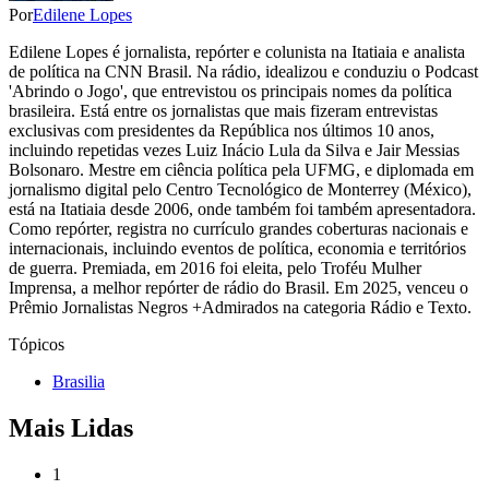
Por
Edilene Lopes
Edilene Lopes é jornalista, repórter e colunista na Itatiaia e analista
de política na CNN Brasil. Na rádio, idealizou e conduziu o Podcast
'Abrindo o Jogo', que entrevistou os principais nomes da política
brasileira. Está entre os jornalistas que mais fizeram entrevistas
exclusivas com presidentes da República nos últimos 10 anos,
incluindo repetidas vezes Luiz Inácio Lula da Silva e Jair Messias
Bolsonaro. Mestre em ciência política pela UFMG, e diplomada em
jornalismo digital pelo Centro Tecnológico de Monterrey (México),
está na Itatiaia desde 2006, onde também foi também apresentadora.
Como repórter, registra no currículo grandes coberturas nacionais e
internacionais, incluindo eventos de política, economia e territórios
de guerra. Premiada, em 2016 foi eleita, pelo Troféu Mulher
Imprensa, a melhor repórter de rádio do Brasil. Em 2025, venceu o
Prêmio Jornalistas Negros +Admirados na categoria Rádio e Texto.
Tópicos
Brasilia
Mais Lidas
1