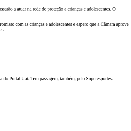
sarão a atuar na rede de proteção a crianças e adolescentes. O
promisso com as crianças e adolescentes e espero que a Câmara aprove
ha.
ítica do Portal Uai. Tem passagem, também, pelo Superesportes.