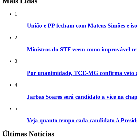
Mais Lidas
1
União e PP fecham com Mateus Simões e is
2
Ministros do STF veem como improvável rev
3
Por unanimidade, TCE-MG confirma veto à e
4
Jarbas Soares será candidato a vice na cha
5
Veja quanto tempo cada candidato à Presid
Últimas Notícias