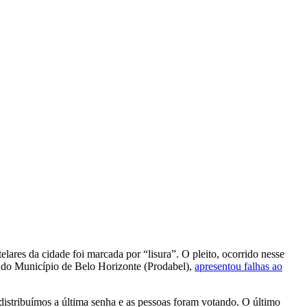
lares da cidade foi marcada por “lisura”. O pleito, ocorrido nesse
o do Município de Belo Horizonte (Prodabel),
apresentou falhas ao
istribuímos a última senha e as pessoas foram votando. O último