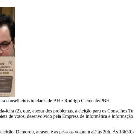
ara conselheiros tutelares de BH
•
Rodrigo Clemente/PBH
feira (2), que, apesar dos problemas, a eleição para os Conselhos Tute
 coleta de votos, desenvolvido pela Empresa de Informática e Informaçã
leição. Demorou, atrasou e as pessoas votaram até às 20h. Às 18h30, d