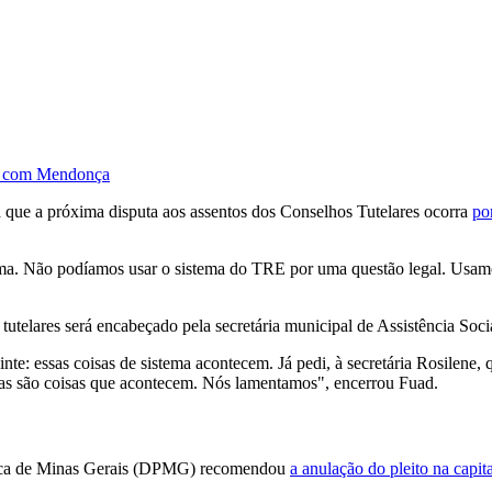
ão com Mendonça
 que a próxima disputa aos assentos dos Conselhos Tutelares ocorra
po
ma. Não podíamos usar o sistema do TRE por uma questão legal. Usamos 
telares será encabeçado pela secretária municipal de Assistência Soci
inte: essas coisas de sistema acontecem. Já pedi, à secretária Rosilene,
Mas são coisas que acontecem. Nós lamentamos", encerrou Fuad.
ública de Minas Gerais (DPMG) recomendou
a anulação do pleito na capit