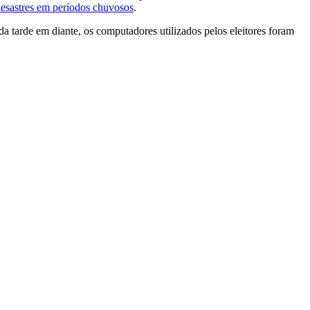
 desastres em períodos chuvosos
.
da tarde em diante, os computadores utilizados pelos eleitores foram