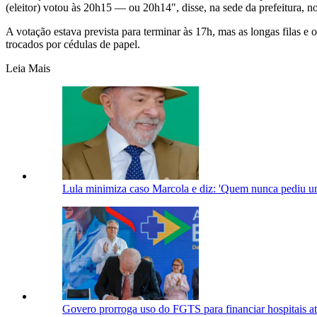
(eleitor) votou às 20h15 — ou 20h14", disse, na sede da prefeitura, 
A votação estava prevista para terminar às 17h, mas as longas filas e
trocados por cédulas de papel.
Leia Mais
Lula minimiza caso Marcola e diz: 'Quem nunca pediu u
Govero prorroga uso do FGTS para financiar hospitais a