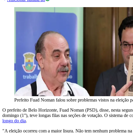
Prefeito Fuad Noman falou sobre problemas vistos na eleição p
O prefeito de Belo Horizonte, Fuad Noman (PSD), disse, nesta segunda-
domingo (1°), teve longas filas nas seções de votação. O sistema de
longo do dia
.
"A eleição ocorreu com a maior lisura. Não tem nenhum problema na e