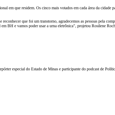
onal em que residem. Os cinco mais votados em cada área da cidade pas
ue reconhecer que foi um transtorno, agradecemos as pessoas pela com
al em BH e vamos poder usar a urna eletrônica", projetou Rosilene Roc
i repórter especial do Estado de Minas e participante do podcast de Pol