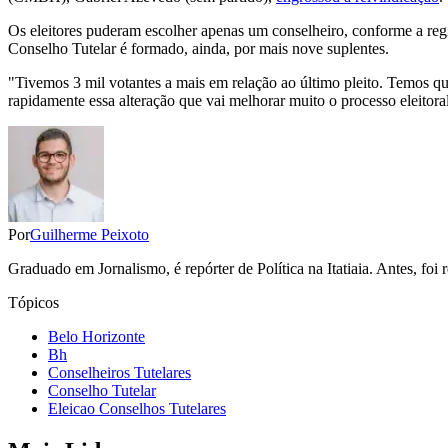
Os eleitores puderam escolher apenas um conselheiro, conforme a regi
Conselho Tutelar é formado, ainda, por mais nove suplentes.
"Tivemos 3 mil votantes a mais em relação ao último pleito. Temos q
rapidamente essa alteração que vai melhorar muito o processo eleitor
Por
Guilherme Peixoto
Graduado em Jornalismo, é repórter de Política na Itatiaia. Antes, fo
Tópicos
Belo Horizonte
Bh
Conselheiros Tutelares
Conselho Tutelar
Eleicao Conselhos Tutelares