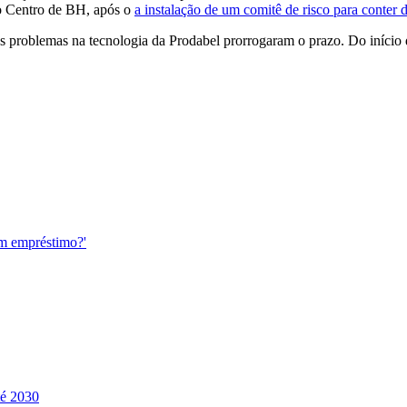
no Centro de BH, após o
a instalação de um comitê de risco para conter
 os problemas na tecnologia da Prodabel prorrogaram o prazo. Do início 
m empréstimo?'
té 2030