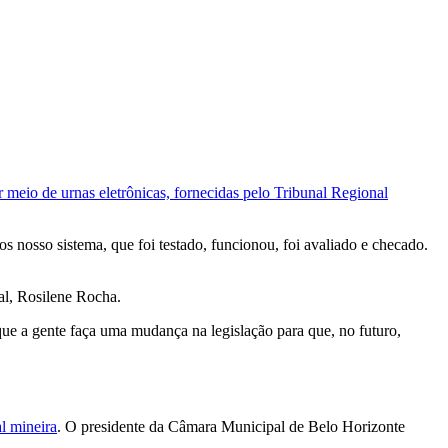
r meio de urnas eletrônicas, fornecidas pelo Tribunal Regional
nosso sistema, que foi testado, funcionou, foi avaliado e checado.
al, Rosilene Rocha.
 que a gente faça uma mudança na legislação para que, no futuro,
al mineira
. O presidente da Câmara Municipal de Belo Horizonte