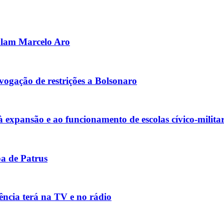
olam Marcelo Aro
ogação de restrições a Bolsonaro
xpansão e ao funcionamento de escolas cívico-militar
pa de Patrus
ência terá na TV e no rádio