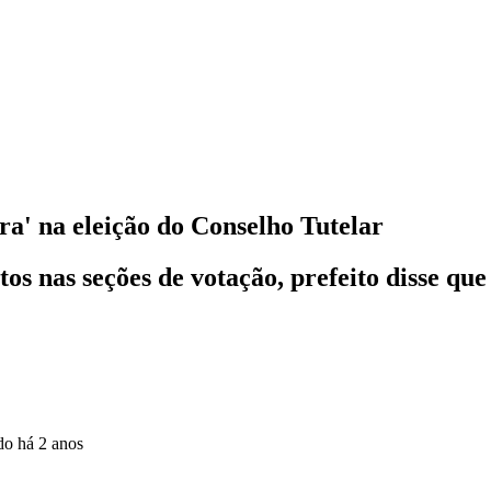
ra' na eleição do Conselho Tutelar
tos nas seções de votação, prefeito disse qu
ado
há 2 anos