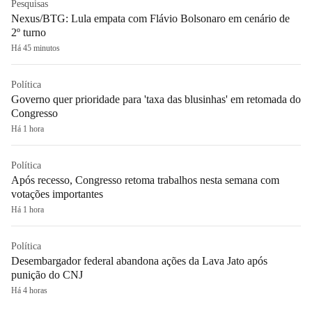
Pesquisas
Nexus/BTG: Lula empata com Flávio Bolsonaro em cenário de
2º turno
Há 45 minutos
Política
Governo quer prioridade para 'taxa das blusinhas' em retomada do
Congresso
Há 1 hora
Política
Após recesso, Congresso retoma trabalhos nesta semana com
votações importantes
Há 1 hora
Política
Desembargador federal abandona ações da Lava Jato após
punição do CNJ
Há 4 horas