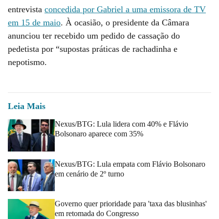
entrevista
concedida por Gabriel a uma emissora de TV
em 15 de maio
. À ocasião, o presidente da Câmara
anunciou ter recebido um pedido de cassação do
pedetista por “supostas práticas de rachadinha e
nepotismo.
Leia Mais
Nexus/BTG: Lula lidera com 40% e Flávio
Bolsonaro aparece com 35%
Nexus/BTG: Lula empata com Flávio Bolsonaro
em cenário de 2º turno
Governo quer prioridade para 'taxa das blusinhas'
em retomada do Congresso