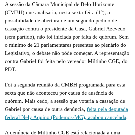
A sessão da Câmara Municipal de Belo Horizonte
(CMBH) que analisaria, nesta sexta-feira (1°), a
possibilidade de abertura de um segundo pedido de
cassação contra o presidente da Casa, Gabriel Azevedo
(sem partido), não foi iniciada por falta de quórum. Sem
o mínimo de 21 parlamentares presentes ao plenário do
Legislativo, o debate não pôde começar. A representação
contra Gabriel foi feita pelo vereador Miltinho CGE, do
PDT.
Foi a segunda reunião da CMBH programada para esta
sexta que não aconteceu por causa de ausência de
quórum. Mais cedo, a sessão que votaria a cassação de
Gabriel por causa de outra denúncia,
feita pela deputada
federal Nely Aquino (Podemos-MG), acabou cancelada
.
A denúncia de Miltinho CGE está relacionada a uma