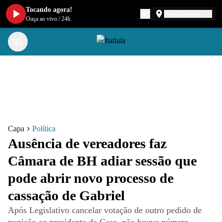
Tocando agora!
Belo Horizonte
Ouça ao vivo
/
24h
Capa
Política
Ausência de vereadores faz
Câmara de BH adiar sessão que
pode abrir novo processo de
cassação de Gabriel
Após Legislativo cancelar votação de outro pedido de