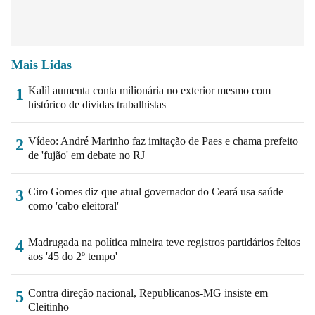
Mais Lidas
Kalil aumenta conta milionária no exterior mesmo com
1
histórico de dividas trabalhistas
Vídeo: André Marinho faz imitação de Paes e chama prefeito
2
de 'fujão' em debate no RJ
Ciro Gomes diz que atual governador do Ceará usa saúde
3
como 'cabo eleitoral'
Madrugada na política mineira teve registros partidários feitos
4
aos '45 do 2º tempo'
Contra direção nacional, Republicanos-MG insiste em
5
Cleitinho