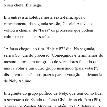
o seu chefe. Ele nega.
Em entrevista coletiva nesta sexta-feira, após o
cancelamento da segunda sessão, Gabriel Azevedo
voltou a chamar de "farsa" os processos que podem
culminar em sua cassação.
"A farsa chegou ao fim. Hoje é 87° dia. Na segunda,
será o 90° dia do processo. Começamos e terminamos do
mesmo jeito: com um grupo de vereadores falando que
não ia votar e um outro grupo insistindo (para votar)",
disse, em menção aos prazos para a votação da denúncia
de Nely Aquino.
Integrante do grupo político de Nely, que tem como líder
o secretário de Estado de Casa Civil, Marcelo Aro (PP),
o vereador Wesley Moreira, também do PP, defendeu o