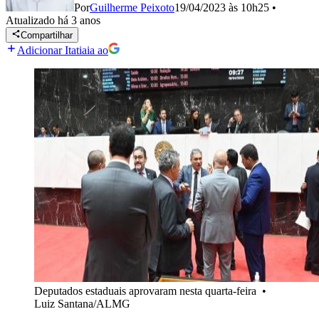
Por
Guilherme Peixoto
19/04/2023 às 10h25
•
Atualizado
há 3 anos
Compartilhar
Adicionar Itatiaia ao
Deputados estaduais aprovaram nesta quarta-feira
•
Luiz Santana/ALMG