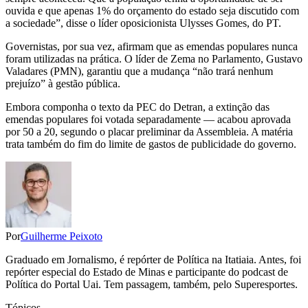
ouvida e que apenas 1% do orçamento do estado seja discutido com
a sociedade”, disse o líder oposicionista Ulysses Gomes, do PT.
Governistas, por sua vez, afirmam que as emendas populares nunca
foram utilizadas na prática. O líder de Zema no Parlamento, Gustavo
Valadares (PMN), garantiu que a mudança “não trará nenhum
prejuízo” à gestão pública.
Embora componha o texto da PEC do Detran, a extinção das
emendas populares foi votada separadamente — acabou aprovada
por 50 a 20, segundo o placar preliminar da Assembleia. A matéria
trata também do fim do limite de gastos de publicidade do governo.
Por
Guilherme Peixoto
Graduado em Jornalismo, é repórter de Política na Itatiaia. Antes, foi
repórter especial do Estado de Minas e participante do podcast de
Política do Portal Uai. Tem passagem, também, pelo Superesportes.
Tópicos