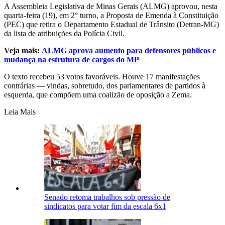
A Assembleia Legislativa de Minas Gerais (ALMG) aprovou, nesta
quarta-feira (19), em 2° turno, a Proposta de Emenda à Constituição
(PEC) que retira o Departamento Estadual de Trânsito (Detran-MG)
da lista de atribuições da Polícia Civil.
Veja mais:
ALMG aprova aumento para defensores públicos e
mudança na estrutura de cargos do MP
O texto recebeu 53 votos favoráveis. Houve 17 manifestações
contrárias — vindas, sobretudo, dos parlamentares de partidos à
esquerda, que compõem uma coalizão de oposição a Zema.
Leia Mais
Senado retoma trabalhos sob pressão de
sindicatos para votar fim da escala 6x1