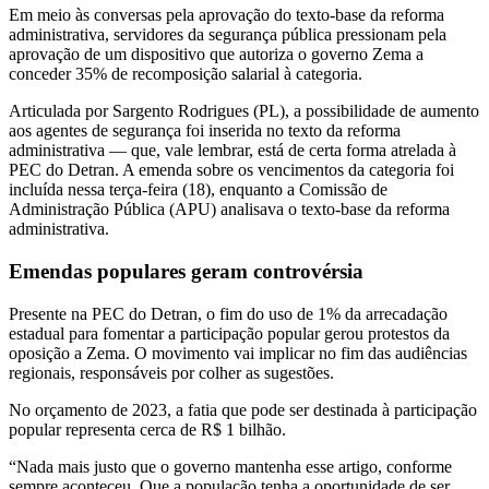
Em meio às conversas pela aprovação do texto-base da reforma
administrativa, servidores da segurança pública pressionam pela
aprovação de um dispositivo que autoriza o governo Zema a
conceder 35% de recomposição salarial à categoria.
Articulada por Sargento Rodrigues (PL), a possibilidade de aumento
aos agentes de segurança foi inserida no texto da reforma
administrativa — que, vale lembrar, está de certa forma atrelada à
PEC do Detran. A emenda sobre os vencimentos da categoria foi
incluída nessa terça-feira (18), enquanto a Comissão de
Administração Pública (APU) analisava o texto-base da reforma
administrativa.
Emendas populares geram controvérsia
Presente na PEC do Detran, o fim do uso de 1% da arrecadação
estadual para fomentar a participação popular gerou protestos da
oposição a Zema. O movimento vai implicar no fim das audiências
regionais, responsáveis por colher as sugestões.
No orçamento de 2023, a fatia que pode ser destinada à participação
popular representa cerca de R$ 1 bilhão.
“Nada mais justo que o governo mantenha esse artigo, conforme
sempre aconteceu. Que a população tenha a oportunidade de ser