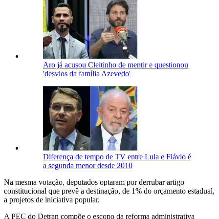
Aro já acusou Cleitinho de mentir e questionou
'desvios da família Azevedo'
Diferença de tempo de TV entre Lula e Flávio é
a segunda menor desde 2010
Na mesma votação, deputados optaram por derrubar artigo
constitucional que prevê a destinação, de 1% do orçamento estadual,
a projetos de iniciativa popular.
A PEC do Detran compõe o escopo da reforma administrativa