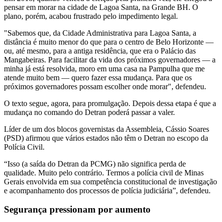
pensar em morar na cidade de Lagoa Santa, na Grande BH. O
plano, porém, acabou frustrado pelo impedimento legal.
"Sabemos que, da Cidade Administrativa para Lagoa Santa, a
distância é muito menor do que para o centro de Belo Horizonte —
ou, até mesmo, para a antiga residência, que era o Palácio das
Mangabeiras. Para facilitar da vida dos próximos governadores — a
minha já está resolvida, moro em uma casa na Pampulha que me
atende muito bem — quero fazer essa mudança. Para que os
próximos governadores possam escolher onde morar", defendeu.
O texto segue, agora, para promulgação. Depois dessa etapa é que a
mudança no comando do Detran poderá passar a valer.
Líder de um dos blocos governistas da Assembleia, Cássio Soares
(PSD) afirmou que vários estados não têm o Detran no escopo da
Polícia Civil.
“Isso (a saída do Detran da PCMG) não significa perda de
qualidade. Muito pelo contrário. Termos a polícia civil de Minas
Gerais envolvida em sua competência constitucional de investigação
e acompanhamento dos processos de polícia judiciária”, defendeu.
Segurança pressionam por aumento