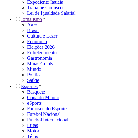
Expediente Itatiaia
Trabalhe Conosco
Lei de Igualdade Salarial
Jornalismo
Agro
Brasil
Cultura e Lazer
Economia
Eleições 2026
Entretenimento
Gastronomia
Minas Gerais
Mundo
Política
Saúde
Esportes
Basquete
Copa do Mundo
eSports
Famosos do Esporte
Futebol Nacional
Futebol Internacional
Lutas
Motor
Tênis