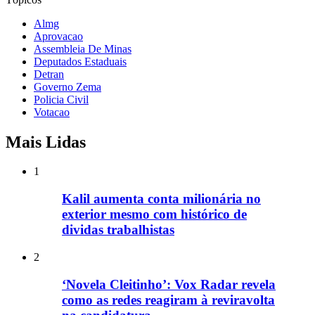
Almg
Aprovacao
Assembleia De Minas
Deputados Estaduais
Detran
Governo Zema
Policia Civil
Votacao
Mais Lidas
1
Kalil aumenta conta milionária no
exterior mesmo com histórico de
dividas trabalhistas
2
‘Novela Cleitinho’: Vox Radar revela
como as redes reagiram à reviravolta