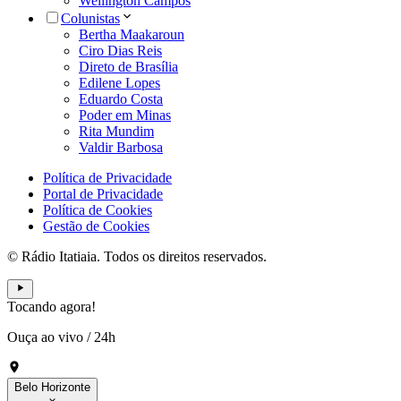
Wellington Campos
Colunistas
Bertha Maakaroun
Ciro Dias Reis
Direto de Brasília
Edilene Lopes
Eduardo Costa
Poder em Minas
Rita Mundim
Valdir Barbosa
Política de Privacidade
Portal de Privacidade
Política de Cookies
Gestão de Cookies
© Rádio Itatiaia. Todos os direitos reservados.
Tocando agora!
Ouça ao vivo
/
24h
Belo Horizonte