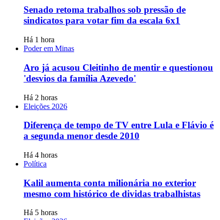
Senado retoma trabalhos sob pressão de
sindicatos para votar fim da escala 6x1
Há 1 hora
Poder em Minas
Aro já acusou Cleitinho de mentir e questionou
'desvios da família Azevedo'
Há 2 horas
Eleições 2026
Diferença de tempo de TV entre Lula e Flávio é
a segunda menor desde 2010
Há 4 horas
Política
Kalil aumenta conta milionária no exterior
mesmo com histórico de dividas trabalhistas
Há 5 horas