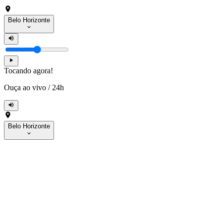
Belo Horizonte
Tocando agora!
Ouça ao vivo
/
24h
Belo Horizonte