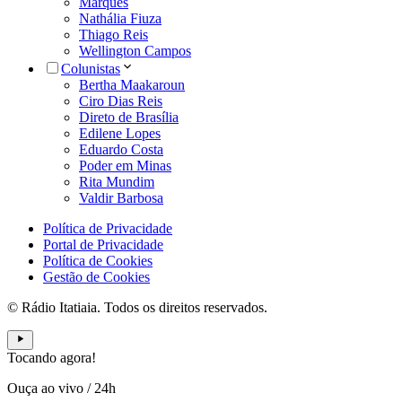
Marques
Nathália Fiuza
Thiago Reis
Wellington Campos
Colunistas
Bertha Maakaroun
Ciro Dias Reis
Direto de Brasília
Edilene Lopes
Eduardo Costa
Poder em Minas
Rita Mundim
Valdir Barbosa
Política de Privacidade
Portal de Privacidade
Política de Cookies
Gestão de Cookies
© Rádio Itatiaia. Todos os direitos reservados.
Tocando agora!
Ouça ao vivo
/
24h