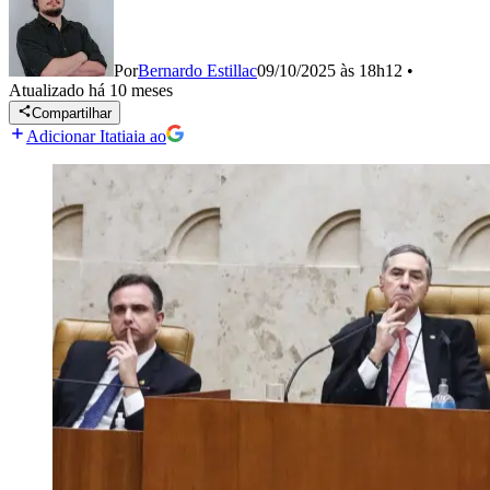
Por
Bernardo Estillac
09/10/2025 às 18h12
•
Atualizado
há 10 meses
Compartilhar
Adicionar Itatiaia ao