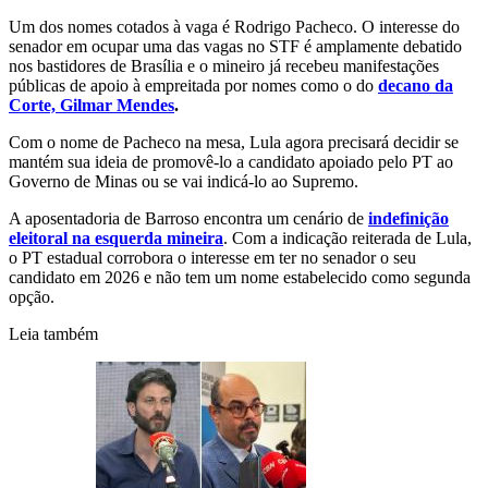
Um dos nomes cotados à vaga é Rodrigo Pacheco. O interesse do
senador em ocupar uma das vagas no STF é amplamente debatido
nos bastidores de Brasília e o mineiro já recebeu manifestações
públicas de apoio à empreitada por nomes como o do
decano da
Corte, Gilmar Mendes
.
Com o nome de Pacheco na mesa, Lula agora precisará decidir se
mantém sua ideia de promovê-lo a candidato apoiado pelo PT ao
Governo de Minas ou se vai indicá-lo ao Supremo.
A aposentadoria de Barroso encontra um cenário de
indefinição
eleitoral na esquerda mineira
. Com a indicação reiterada de Lula,
o PT estadual corrobora o interesse em ter no senador o seu
candidato em 2026 e não tem um nome estabelecido como segunda
opção.
Leia também