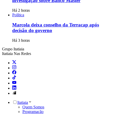
investigação sobre Banco Master
Há 2 horas
Política
Marcola deixa conselho da Terracap após
decisão do governo
Há 3 horas
Grupo Itatiaia
Itatiaia Nas Redes
Itatiaia
Quem Somos
Programação