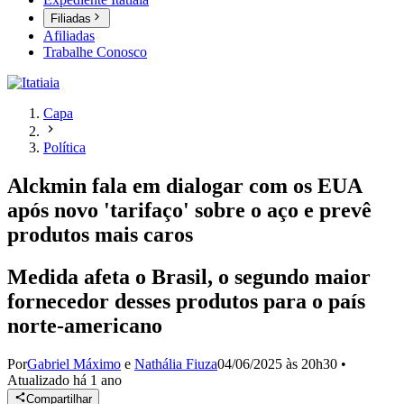
Filiadas
Afiliadas
Trabalhe Conosco
Capa
Política
Alckmin fala em dialogar com os EUA
após novo 'tarifaço' sobre o aço e prevê
produtos mais caros
Medida afeta o Brasil, o segundo maior
fornecedor desses produtos para o país
norte-americano
Por
Gabriel Máximo
e
Nathália Fiuza
04/06/2025 às 20h30
•
Atualizado
há 1 ano
Compartilhar