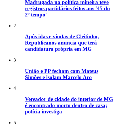
Madrugada na política mineira teve
registros partidários feitos aos '45 do
2º tempo'
2
Após idas e vindas de Cleitinho,
Republicanos anuncia que terá
candidatura própria em MG
3
União e PP fecham com Mateus
Simões e isolam Marcelo Aro
4
Vereador de cidade do interior de MG
é encontrado morto dentro de casa;
polícia investiga
5