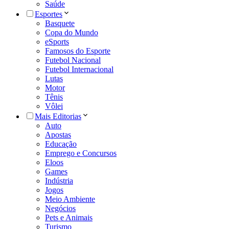
Saúde
Esportes
Basquete
Copa do Mundo
eSports
Famosos do Esporte
Futebol Nacional
Futebol Internacional
Lutas
Motor
Tênis
Vôlei
Mais Editorias
Auto
Apostas
Educação
Emprego e Concursos
Eloos
Games
Indústria
Jogos
Meio Ambiente
Negócios
Pets e Animais
Turismo