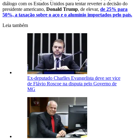
diálogo com os Estados Unidos para tentar reverter a decisão do
presidente americano,
Donald Trump
, de elevar,
de 25% para
50%, a taxação sobre o aço e o alumínio importados pelo país.
Leia também
Ex-deputado Charlles Evangelista deve ser vice
de Flávio Roscoe na disputa pelo Governo de
MG