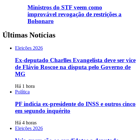
Ministros do STF veem como
improvável revogação de restrições a
Bolsonaro
Últimas Notícias
Eleições 2026
Ex-deputado Charlles Evangelista deve ser vice
de Flávio Roscoe na disputa pelo Governo de
MG
Há 1 hora
Política
PF indicia ex-presidente do INSS e outros cinco
em segundo inquérito
Há 4 horas
Eleições 2026