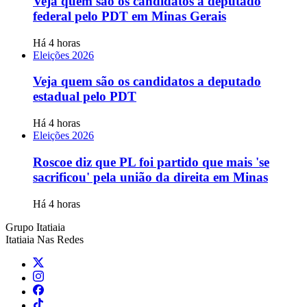
Veja quem são os candidatos a deputado
federal pelo PDT em Minas Gerais
Há 4 horas
Eleições 2026
Veja quem são os candidatos a deputado
estadual pelo PDT
Há 4 horas
Eleições 2026
Roscoe diz que PL foi partido que mais 'se
sacrificou' pela união da direita em Minas
Há 4 horas
Grupo Itatiaia
Itatiaia Nas Redes