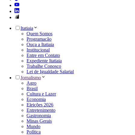
Itatiaia
Quem Somos
Programação
Ouça a Itatiaia
Institucional
Entre em Contato
Expediente Itatiaia
Trabalhe Conosco
Lei de Igualdade Salarial
Jornalismo
Agro
Brasil
Cultura e Lazer
Economia
Eleições 2026
Entretenimento
Gastronomia
Minas Gerais
Mundo
Política