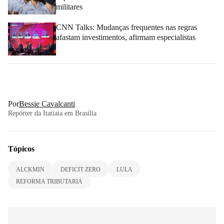
militares
CNN Talks: Mudanças frequentes nas regras
afastam investimentos, afirmam especialistas
Por
Bessie Cavalcanti
Repórter da Itatiaia em Brasília
Tópicos
ALCKMIN
DEFICIT ZERO
LULA
REFORMA TRIBUTARIA