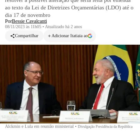
resolver a possível alteração que seria feita por emenda
ao texto da Lei de Diretrizes Orçamentárias (LDO) até o
dia 17 de novembro
Por
Bessie Cavalcanti
08/11/2023 às 11h05
•
Atualizado
há 2 anos
Compartilhar
Adicionar Itatiaia ao
Alckmin e Lula em reunião ministerial
•
Divulgação Presidência da República