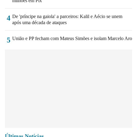
milhões em Pix
De 'príncipe na gaiola' a parceiros: Kalil e Aécio se unem
4
após uma década de ataques
União e PP fecham com Mateus Simões e isolam Marcelo Aro
5
Últimas Notícias