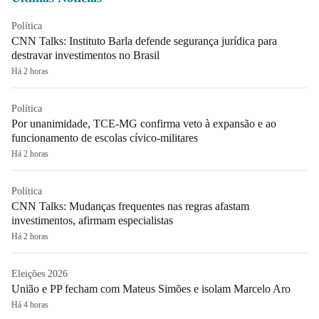
Política
CNN Talks: Instituto Barla defende segurança jurídica para
destravar investimentos no Brasil
Há 2 horas
Política
Por unanimidade, TCE-MG confirma veto à expansão e ao
funcionamento de escolas cívico-militares
Há 2 horas
Política
CNN Talks: Mudanças frequentes nas regras afastam
investimentos, afirmam especialistas
Há 2 horas
Eleições 2026
União e PP fecham com Mateus Simões e isolam Marcelo Aro
Há 4 horas