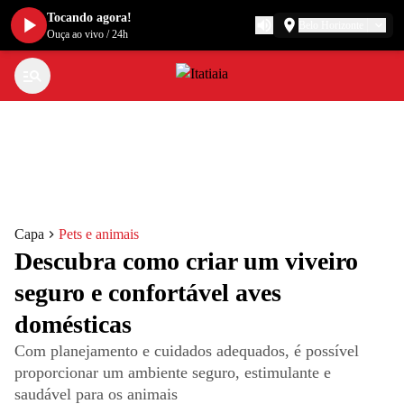
Tocando agora!
Belo Horizonte
Ouça ao vivo
/
24h
Capa
Pets e animais
Descubra como criar um viveiro
seguro e confortável aves
domésticas
Com planejamento e cuidados adequados, é possível
proporcionar um ambiente seguro, estimulante e
saudável para os animais