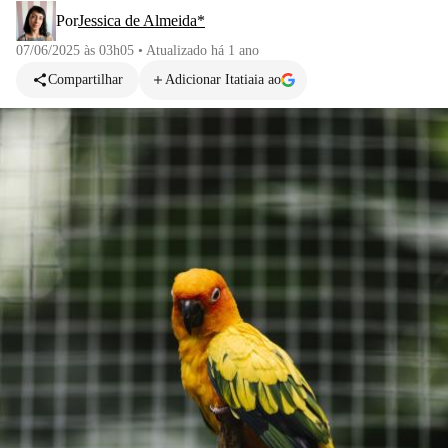
Por
Jessica de Almeida*
07/06/2025 às 03h05
•
Atualizado
há 1 ano
Compartilhar
Adicionar Itatiaia ao