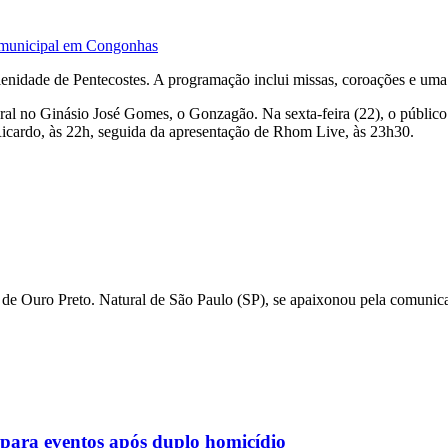
a municipal em Congonhas
idade de Pentecostes. A programação inclui missas, coroações e uma pr
tural no Ginásio José Gomes, o Gonzagão. Na sexta-feira (22), o públi
Ricardo, às 22h, seguida da apresentação de Rhom Live, às 23h30.
de Ouro Preto. Natural de São Paulo (SP), se apaixonou pela comunicaç
para eventos após duplo homicídio