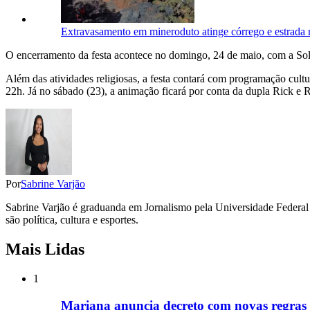
Extravasamento em mineroduto atinge córrego e estrad
O encerramento da festa acontece no domingo, 24 de maio, com a Solen
Além das atividades religiosas, a festa contará com programação cul
22h. Já no sábado (23), a animação ficará por conta da dupla Rick e 
Por
Sabrine Varjão
Sabrine Varjão é graduanda em Jornalismo pela Universidade Federal 
são política, cultura e esportes.
Mais Lidas
1
Mariana anuncia decreto com novas regras 