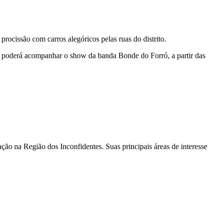
ocissão com carros alegóricos pelas ruas do distrito.
co poderá acompanhar o show da banda Bonde do Forró, a partir das
ão na Região dos Inconfidentes. Suas principais áreas de interesse