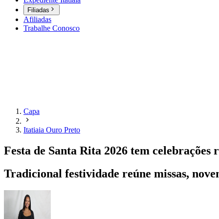
Filiadas
Afiliadas
Trabalhe Conosco
Capa
Itatiaia Ouro Preto
Festa de Santa Rita 2026 tem celebrações r
Tradicional festividade reúne missas, nove