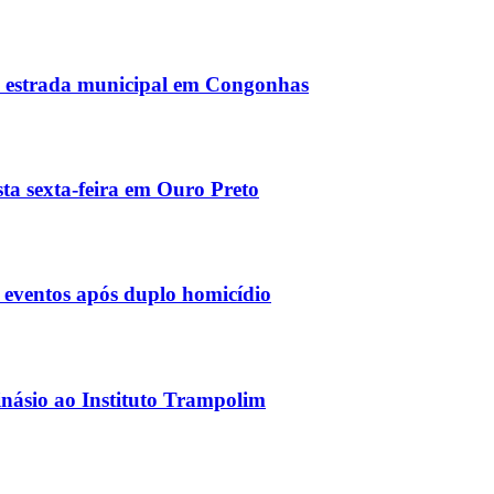
e estrada municipal em Congonhas
ta sexta-feira em Ouro Preto
 eventos após duplo homicídio
inásio ao Instituto Trampolim