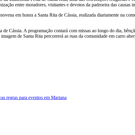
nização entre moradores, visitantes e devotos da padroeira das causas i
novena em honra a Santa Rita de Cássia, realizada diariamente na com
Rita de Cássia. A programação contará com missas ao longo do dia, bênç
 a imagem de Santa Rita percorrerá as ruas da comunidade em carro abert
as regras para eventos em Mariana