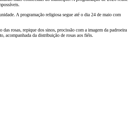
mpossíveis.
unidade. A programação religiosa segue até o dia 24 de maio com
ão das rosas, repique dos sinos, procissão com a imagem da padroeira
o, acompanhada da distribuição de rosas aos fiéis.