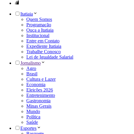
Itatiaia
Quem Somos
Programação
Ouça a Itatiaia
Institucional
Entre em Contato
Expediente Itatiaia
Trabalhe Conosco
Lei de Igualdade Salarial
Jornalismo
Agro
Brasil
Cultura e Lazer
Economia
Eleições 2026
Entretenimento
Gastronomia
Minas Gerais
Mundo
Política
Saúde
Esportes
Basquete