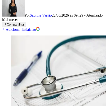
Por
Sabrine Varjão
22/05/2026 às 09h29
•
Atualizado
há 2 meses
Compartilhar
Adicionar Itatiaia ao