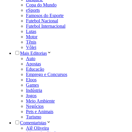
Copa do Mundo
eSports
Famosos do Esporte
Futebol Nacional
Futebol Internacional
Lutas
Motor
Tênis
Vôlei
Mais Editorias
Auto
Apostas
Educação
Emprego e Concursos
Eloos
Games
Indústria
Jogos
Meio Ambiente
Negócios
Pets e Animais
Turismo
Comentaristas
Alê Oliveira