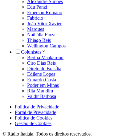
Alexandre Simões
Edu Panzi
Emerson Romano
Fabrício
João Vitor Xavier
Marques
Nathália Fiuza
Thiago Reis
Wellington Campos
Colunistas
Bertha Maakaroun
Ciro Dias Reis
Direto de Brasília
Edilene Lopes
Eduardo Costa
Poder em Minas
Rita Mundim
Valdir Barbosa
Política de Privacidade
Portal de Privacidade
Política de Cookies
Gestão de Cookies
© Rádio Itatiaia. Todos os direitos reservados.