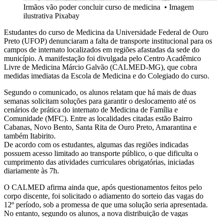
Irmãos vão poder concluir curso de medicina
•
Imagem
ilustrativa Pixabay
Estudantes do curso de Medicina da Universidade Federal de Ouro
Preto (UFOP) denunciaram a falta de transporte institucional para os
campos de internato localizados em regiões afastadas da sede do
município. A manifestação foi divulgada pelo Centro Acadêmico
Livre de Medicina Márcio Galvão (CALMED-MG), que cobra
medidas imediatas da Escola de Medicina e do Colegiado do curso.
Segundo o comunicado, os alunos relatam que há mais de duas
semanas solicitam soluções para garantir o deslocamento até os
cenários de prática do internato de Medicina de Família e
Comunidade (MFC). Entre as localidades citadas estão Bairro
Cabanas, Novo Bento, Santa Rita de Ouro Preto, Amarantina e
também Itabirito.
De acordo com os estudantes, algumas das regiões indicadas
possuem acesso limitado ao transporte público, o que dificulta o
cumprimento das atividades curriculares obrigatórias, iniciadas
diariamente às 7h.
O CALMED afirma ainda que, após questionamentos feitos pelo
corpo discente, foi solicitado o adiamento do sorteio das vagas do
12º período, sob a promessa de que uma solução seria apresentada.
No entanto, segundo os alunos, a nova distribuição de vagas