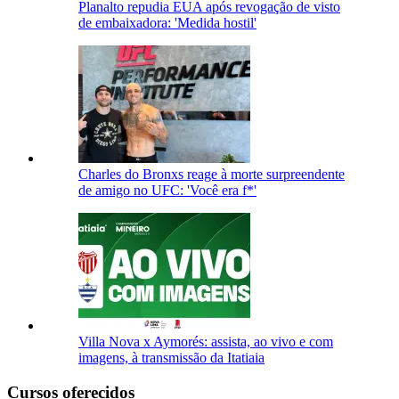
Planalto repudia EUA após revogação de visto
de embaixadora: 'Medida hostil'
Charles do Bronxs reage à morte surpreendente
de amigo no UFC: 'Você era f*'
Villa Nova x Aymorés: assista, ao vivo e com
imagens, à transmissão da Itatiaia
Cursos oferecidos