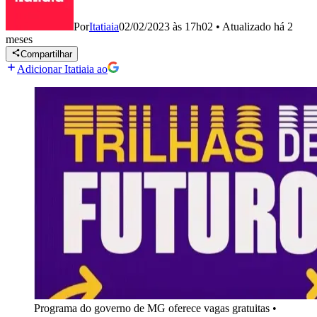
Por
Itatiaia
02/02/2023 às 17h02
•
Atualizado
há 2
meses
Compartilhar
Adicionar Itatiaia ao
Programa do governo de MG oferece vagas gratuitas
•