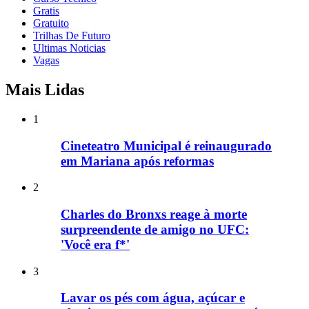
Gratis
Gratuito
Trilhas De Futuro
Ultimas Noticias
Vagas
Mais Lidas
1
Cineteatro Municipal é reinaugurado
em Mariana após reformas
2
Charles do Bronxs reage à morte
surpreendente de amigo no UFC:
'Você era f*'
3
Lavar os pés com água, açúcar e