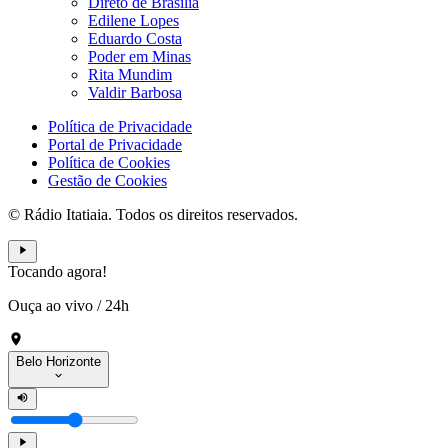
Direto de Brasília
Edilene Lopes
Eduardo Costa
Poder em Minas
Rita Mundim
Valdir Barbosa
Política de Privacidade
Portal de Privacidade
Política de Cookies
Gestão de Cookies
© Rádio Itatiaia. Todos os direitos reservados.
Tocando agora!
Ouça ao vivo
/
24h
Belo Horizonte