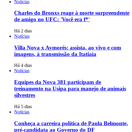
Notícias
Charles do Bronxs reage à morte surpreendente
de amigo no UFC: 'Você era f*'
Há 2 dias
Notícias
Villa Nova x Aymorés: assista, ao vivo e com
imagens, à transmissão da Itatiaia
Há 4 dias
Notícias
Equipes da Nova 381 participam de
treinamento na Usipa para manejo de animais
silvestres
Há 5 dias
Notícias
Conheça a carreira política de Paula Belmonte,
pré-candidata ao Governo do DF