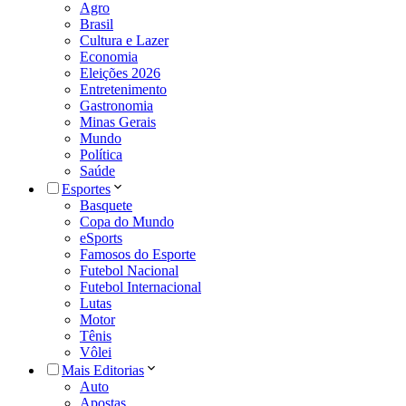
Agro
Brasil
Cultura e Lazer
Economia
Eleições 2026
Entretenimento
Gastronomia
Minas Gerais
Mundo
Política
Saúde
Esportes
Basquete
Copa do Mundo
eSports
Famosos do Esporte
Futebol Nacional
Futebol Internacional
Lutas
Motor
Tênis
Vôlei
Mais Editorias
Auto
Apostas