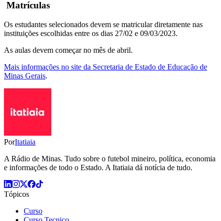
Matrículas
Os estudantes selecionados devem se matricular diretamente nas
instituições escolhidas entre os dias 27/02 e 09/03/2023.
As aulas devem começar no mês de abril.
Mais informações no site da Secretaria de Estado de Educação de
Minas Gerais
.
Por
Itatiaia
A Rádio de Minas. Tudo sobre o futebol mineiro, política, economia
e informações de todo o Estado. A Itatiaia dá notícia de tudo.
Tópicos
Curso
Curso Tecnico