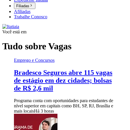
Filiadas
Afiliadas
Trabalhe Conosco
Você está em
Tudo sobre
Vagas
Emprego e Concursos
Bradesco Seguros abre 115 vagas
de estágio em dez cidades; bolsas
de R$ 2,6 mil
Programa conta com oportunidades para estudantes de
nível superior em capitais como BH, SP, RJ, Brasília e
mais locais
Há 3 horas