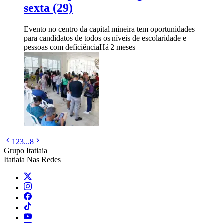
sexta (29)
Evento no centro da capital mineira tem oportunidades
para candidatos de todos os níveis de escolaridade e
pessoas com deficiência
Há 2 meses
1
2
3
...
8
Grupo Itatiaia
Itatiaia Nas Redes