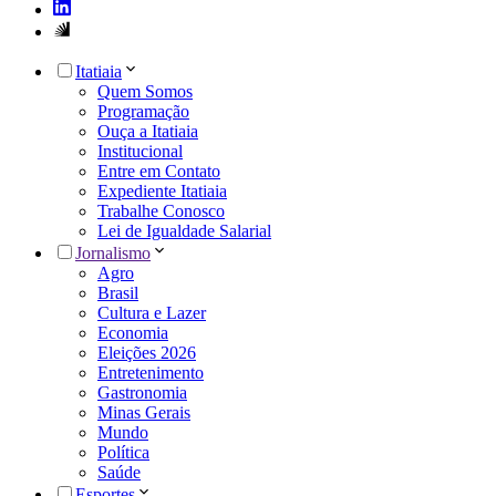
Itatiaia
Quem Somos
Programação
Ouça a Itatiaia
Institucional
Entre em Contato
Expediente Itatiaia
Trabalhe Conosco
Lei de Igualdade Salarial
Jornalismo
Agro
Brasil
Cultura e Lazer
Economia
Eleições 2026
Entretenimento
Gastronomia
Minas Gerais
Mundo
Política
Saúde
Esportes