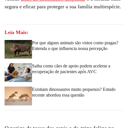
segura e eficaz para proteger a sua família multiespécie.
Leia Mais:
Por que alguns animais são vistos como pragas?
Entenda o que influencia nossa percepção
Saiba como cães de apoio podem acelerar a
recuperação de pacientes após AVC
Existiam dinossauros muito pequenos? Estudo
recente abordou essa questão
O perigo da tosse dos canis e da gripe felina no