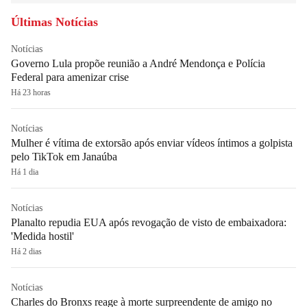
Últimas Notícias
Notícias
Governo Lula propõe reunião a André Mendonça e Polícia
Federal para amenizar crise
Há 23 horas
Notícias
Mulher é vítima de extorsão após enviar vídeos íntimos a golpista
pelo TikTok em Janaúba
Há 1 dia
Notícias
Planalto repudia EUA após revogação de visto de embaixadora:
'Medida hostil'
Há 2 dias
Notícias
Charles do Bronxs reage à morte surpreendente de amigo no