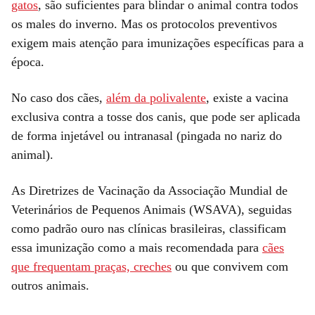
gatos
, são suficientes para blindar o animal contra todos
os males do inverno. Mas os protocolos preventivos
exigem mais atenção para imunizações específicas para a
época.
No caso dos cães,
além da polivalente
, existe a vacina
exclusiva contra a tosse dos canis, que pode ser aplicada
de forma injetável ou intranasal (pingada no nariz do
animal).
As Diretrizes de Vacinação da Associação Mundial de
Veterinários de Pequenos Animais (WSAVA), seguidas
como padrão ouro nas clínicas brasileiras, classificam
essa imunização como a mais recomendada para
cães
que frequentam praças, creches
ou que convivem com
outros animais.