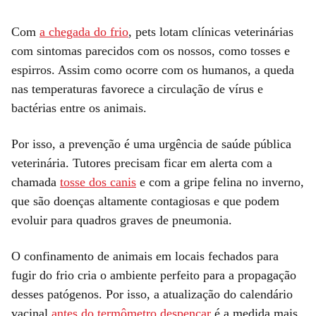
Com
a chegada do frio
, pets lotam clínicas veterinárias
com sintomas parecidos com os nossos, como tosses e
espirros. Assim como ocorre com os humanos, a queda
nas temperaturas favorece a circulação de vírus e
bactérias entre os animais.
Por isso, a prevenção é uma urgência de saúde pública
veterinária. Tutores precisam ficar em alerta com a
chamada
tosse dos canis
e com a gripe felina no inverno,
que são doenças altamente contagiosas e que podem
evoluir para quadros graves de pneumonia.
O confinamento de animais em locais fechados para
fugir do frio cria o ambiente perfeito para a propagação
desses patógenos. Por isso, a atualização do calendário
vacinal
antes do termômetro despencar
é a medida mais