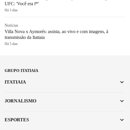
UFC: 'Você era f*'
Há 3 dias
Notícias
Villa Nova x Aymorés: assista, ao vivo e com imagens, à
transmissão da Itatiaia
Há 5 dias
GRUPO ITATIAIA
ITATIAIA
JORNALISMO
ESPORTES