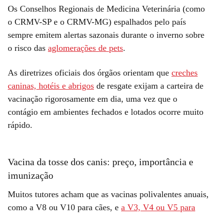
Os Conselhos Regionais de Medicina Veterinária (como
o CRMV-SP e o CRMV-MG) espalhados pelo país
sempre emitem alertas sazonais durante o inverno sobre
o risco das
aglomerações de pets
.
As diretrizes oficiais dos órgãos orientam que
creches
caninas, hotéis e abrigos
de resgate exijam a carteira de
vacinação rigorosamente em dia, uma vez que o
contágio em ambientes fechados e lotados ocorre muito
rápido.
Vacina da tosse dos canis: preço, importância e
imunização
Muitos tutores acham que as vacinas polivalentes anuais,
como a V8 ou V10 para cães, e
a V3, V4 ou V5 para