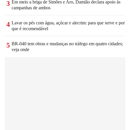
Em meio a briga de Simões e Aro, Damião declara apoio às
3
campanhas de ambos
Lavar os pés com água, açúcar e alecrim: para que serve e por
4
que é recomendável
BR-040 tem obras e mudanças no tráfego em quatro cidades;
5
veja onde