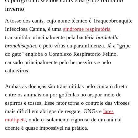
inverno
A tosse dos canis, cujo nome técnico é Traqueobronquite
Infecciosa Canina, é uma
síndrome respiratória
transmitida principalmente pela bactéria
bordetella
bronchiseptica
e pelo vírus da parainfluenza. Já a "gripe
do gato" engloba o Complexo Respiratório Felino,
causado principalmente pelo herpesvírus e pelo
calicivírus.
Ambas as doenças são transmitidas pelo contato direto
entre os animais ou por gotículas no ar, por meio de
espirros e tosses. Esse fator torna o controle das viroses
mais difícil em abrigos de resgate, ONGs e
lares
multipets
, onde o isolamento rigoroso de um animal
doente é quase impossível na prática.