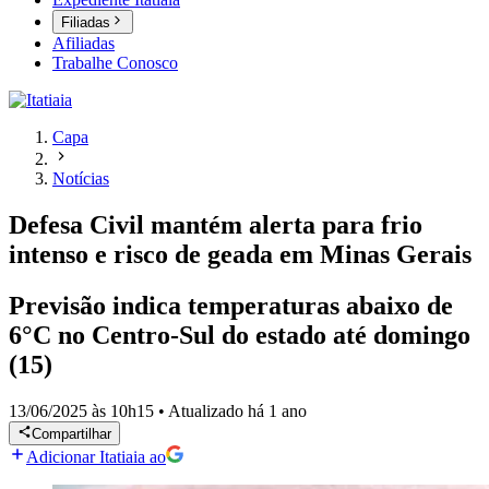
Filiadas
Afiliadas
Trabalhe Conosco
Capa
Notícias
Defesa Civil mantém alerta para frio
intenso e risco de geada em Minas Gerais
Previsão indica temperaturas abaixo de
6°C no Centro-Sul do estado até domingo
(15)
13/06/2025 às 10h15
•
Atualizado
há 1 ano
Compartilhar
Adicionar Itatiaia ao