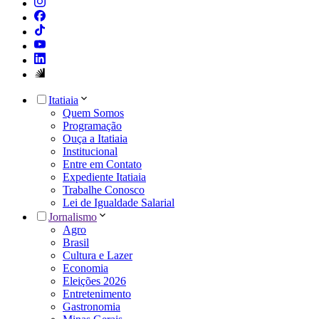
Itatiaia
Quem Somos
Programação
Ouça a Itatiaia
Institucional
Entre em Contato
Expediente Itatiaia
Trabalhe Conosco
Lei de Igualdade Salarial
Jornalismo
Agro
Brasil
Cultura e Lazer
Economia
Eleições 2026
Entretenimento
Gastronomia