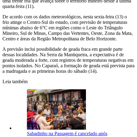
uma frente fria que avança sobre o território mineiro desde a última
quarta-feira (11).
De acordo com os dados meteorológicos, nesta sexta-feira (13) o
frio atinge o Centro-Sul do estado, com previsão de temperaturas
mínimas abaixo de 6°C em regiões como o Leste do Triângulo
Mineiro, Sul de Minas, Campo das Vertentes, Oeste, Zona da Mata,
Centro e áreas da Região Metropolitana de Belo Horizonte.
A previsão inclui possibilidade de geada fraca em grande parte
dessas localidades. Na Serra da Mantiqueira, a expectativa é de
geada moderada a forte, com registros de temperaturas negativas em
pontos isolados. No Caparaó, a formação de geada está prevista para
a madrugada e as primeiras horas do sábado (14).
Leia também
Sabadinho na Passagem é cancelado após