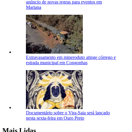
anúncio de novas regras para eventos em
Mariana
Extravasamento em mineroduto atinge córrego e
estrada municipal em Congonhas
Documentário sobre o Vira-Saia será lançado
nesta sexta-feira em Ouro Preto
Mais Lidas