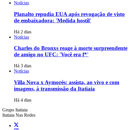
Notícias
Planalto repudia EUA após revogação de visto
de embaixadora: 'Medida hostil'
Há 2 dias
Notícias
Charles do Bronxs reage à morte surpreendente
de amigo no UFC: 'Você era f*'
Há 3 dias
Notícias
Villa Nova x Aymorés: assista, ao vivo e com
imagens, à transmissão da Itatiaia
Há 4 dias
Grupo Itatiaia
Itatiaia Nas Redes