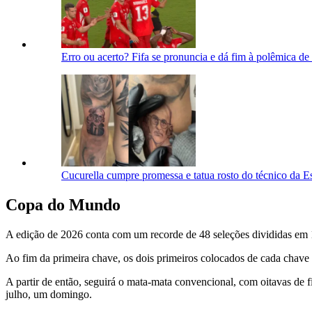
Erro ou acerto? Fifa se pronuncia e dá fim à polêmica d
Cucurella cumpre promessa e tatua rosto do técnico da 
Copa do Mundo
A edição de 2026 conta com um recorde de 48 seleções divididas em 
Ao fim da primeira chave, os dois primeiros colocados de cada chave 
A partir de então, seguirá o mata-mata convencional, com oitavas de fi
julho, um domingo.