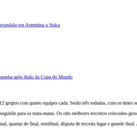
e expulsão em Argentina x Suíça
Espanha após título da Copa do Mundo
12 grupos com quatro equipes cada. Serão três rodadas, com os times 
seguirão para os mata-matas. Os oito melhores terceiros colocados gera
nal, quartas de final, semifinal, disputa de terceira lugar e grande fi