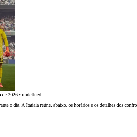
o de 2026
•
undefined
e o dia. A Itatiaia reúne, abaixo, os horários e os detalhes dos confr