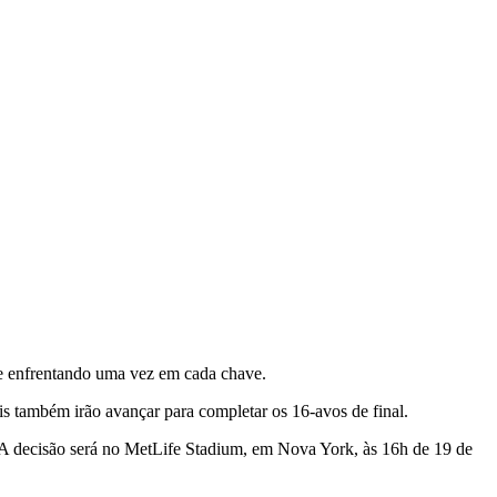
se enfrentando uma vez em cada chave.
is também irão avançar para completar os 16-avos de final.
nal. A decisão será no MetLife Stadium, em Nova York, às 16h de 19 de