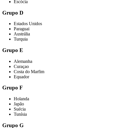
Escócia
Grupo D
Estados Unidos
Paraguai
Austrália
Turquia
Grupo E
Alemanha
Curaçao
Costa do Marfim
Equador
Grupo F
Holanda
Japão
Suécia
Tunísia
Grupo G