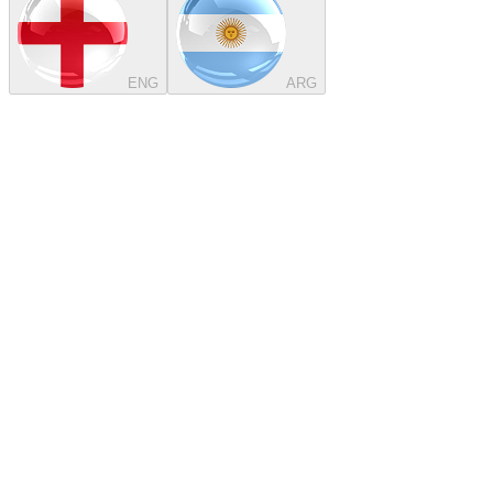
ENG
ARG