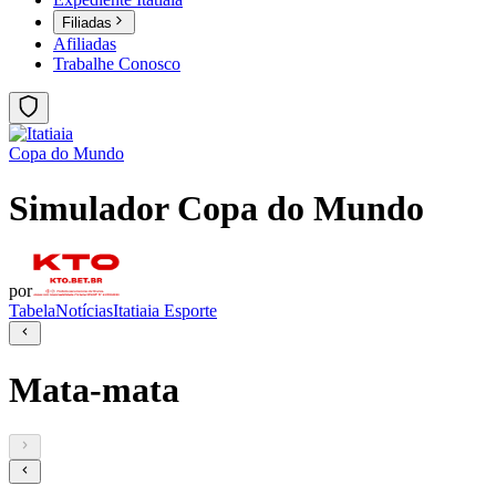
Filiadas
Afiliadas
Trabalhe Conosco
Copa do Mundo
Simulador Copa do Mundo
por
Tabela
Notícias
Itatiaia Esporte
Mata-mata