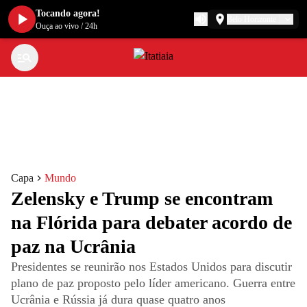
Tocando agora!
Belo Horizonte
Ouça ao vivo
/
24h
Capa
Mundo
Zelensky e Trump se encontram
na Flórida para debater acordo de
paz na Ucrânia
Presidentes se reunirão nos Estados Unidos para discutir
plano de paz proposto pelo líder americano. Guerra entre
Ucrânia e Rússia já dura quase quatro anos