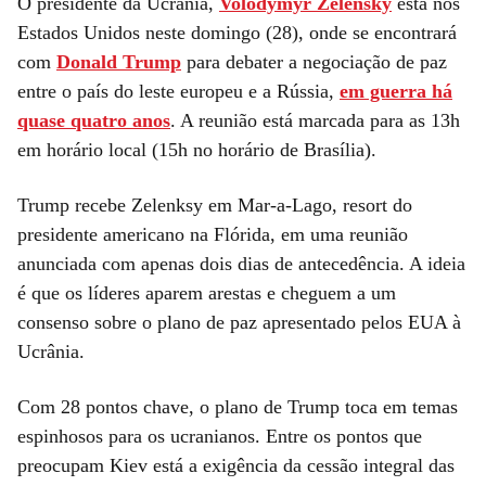
O presidente da Ucrânia,
Volodymyr Zelensky
está nos
Estados Unidos neste domingo (28), onde se encontrará
com
Donald Trump
para debater a negociação de paz
entre o país do leste europeu e a Rússia,
em guerra há
quase quatro anos
. A reunião está marcada para as 13h
em horário local (15h no horário de Brasília).
Trump recebe Zelenksy em Mar-a-Lago, resort do
presidente americano na Flórida, em uma reunião
anunciada com apenas dois dias de antecedência. A ideia
é que os líderes aparem arestas e cheguem a um
consenso sobre o plano de paz apresentado pelos EUA à
Ucrânia.
Com 28 pontos chave, o plano de Trump toca em temas
espinhosos para os ucranianos. Entre os pontos que
preocupam Kiev está a exigência da cessão integral das