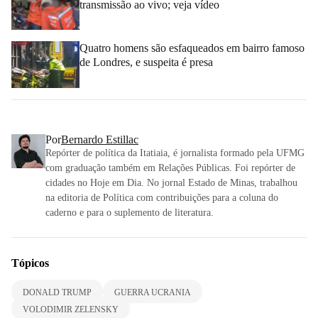
transmissão ao vivo; veja vídeo
Quatro homens são esfaqueados em bairro famoso
de Londres, e suspeita é presa
Por
Bernardo Estillac
Repórter de política da Itatiaia, é jornalista formado pela UFMG
com graduação também em Relações Públicas. Foi repórter de
cidades no Hoje em Dia. No jornal Estado de Minas, trabalhou
na editoria de Política com contribuições para a coluna do
caderno e para o suplemento de literatura.
Tópicos
DONALD TRUMP
GUERRA UCRANIA
VOLODIMIR ZELENSKY