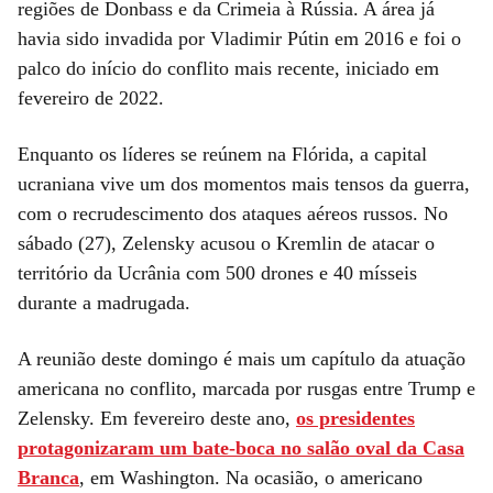
regiões de Donbass e da Crimeia à Rússia. A área já
havia sido invadida por Vladimir Pútin em 2016 e foi o
palco do início do conflito mais recente, iniciado em
fevereiro de 2022.
Enquanto os líderes se reúnem na Flórida, a capital
ucraniana vive um dos momentos mais tensos da guerra,
com o recrudescimento dos ataques aéreos russos. No
sábado (27), Zelensky acusou o Kremlin de atacar o
território da Ucrânia com 500 drones e 40 mísseis
durante a madrugada.
A reunião deste domingo é mais um capítulo da atuação
americana no conflito, marcada por rusgas entre Trump e
Zelensky. Em fevereiro deste ano,
os presidentes
protagonizaram um bate-boca no salão oval da Casa
Branca
, em Washington. Na ocasião, o americano