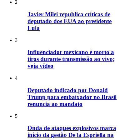
2
Javier Milei republica críticas de
deputado dos EUA ao presidente
Lula
3
Influenciador mexicano é morto a
tiros durante transmissão ao vivo;
veja vídeo
4
Deputado indicado por Donald
Trump para embaixador no Brasil
renuncia ao mandato
5
Onda de ataques explosivos marca
início da gestão De la Espriella na