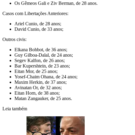
Os Gêmeos Gali e Ziv Berman, de 28 anos.
Casos com Libertações Anteriores:
Ariel Cunio, de 28 anos;
David Cunio, de 33 anos;
Outros civis:
Elkana Bohbot, de 36 anos;
Guy Gilboa-Dalal, de 24 anos;
Segev Kalfon, de 26 anos;
Bar Kupershtein, de 23 anos;
Eitan Mor, de 25 anos;
Yosef-Chaim Ohana, de 24 anos;
Maxim Herkin, de 37 anos;
Avinatan Or, de 32 anos;
Eitan Horn, de 38 anos;
Matan Zangauker, de 25 anos.
Leia também