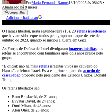
Por
Maria Fernanda Ramos
13/10/2025 às 08h25
•
Atualizado
há 9 meses
Compartilhar
Adicionar Itatiaia ao
O Hamas libertou, nesta segunda-feira (13), 20
reféns israelenses
que haviam sido sequestrados pelo grupo no ataque de sete de
outubro de 2023, quando se iniciou a guerra em Gaza.
As Forças de Defesa de Israel divulgaram
imagens inéditas
dos
reféns se encontrando com familiares após dois anos presos pelo
grupo.
"É oficial: não há mais
reféns
israelitas vivos no cativeiro do
Hamas", celebrou Israel. Essa é a primeira parte do
acordo de
cessar-fogo
proposto pelo presidente dos Estados Unidos, Donald
Trump.
Os reféns libertados são:
Rom Braslavski, de 21 anos;
Evyatar David, de 24 anos;
Omri Miran, de 48 anos;
Alon Ohel, de 23 anos;