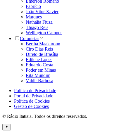
Emerson Romano
Fabrício
João Vitor Xavier
Marques
Nathália Fiuza
Thiago Reis
Wellington Campos
Colunistas
Bertha Maakaroun
Ciro Dias Reis
Direto de Brasília
Edilene Lopes
Eduardo Costa
Poder em Minas
Rita Mundim
Valdir Barbosa
Política de Privacidade
Portal de Privacidade
Política de Cookies
Gestão de Cookies
© Rádio Itatiaia. Todos os direitos reservados.