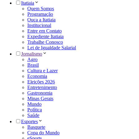
Itatiaia
Quem Somos
Programação
Ouça a Itatiaia
Institucional
Entre em Contato
Expediente Itatiaia
Trabalhe Conosco
Lei de Igualdade Salarial
Jornalismo
Agro
Brasil
Cultura e Lazer
Economia
Eleições 2026
Entretenimento
Gastronomia
Minas Gerais
Mundo
Política
Saúde
Esportes
Basquete
Copa do Mundo
eSports