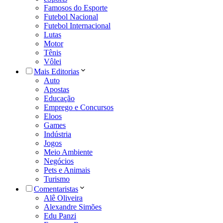
Famosos do Esporte
Futebol Nacional
Futebol Internacional
Lutas
Motor
Tênis
Vôlei
Mais Editorias
Auto
Apostas
Educação
Emprego e Concursos
Eloos
Games
Indústria
Jogos
Meio Ambiente
Negócios
Pets e Animais
Turismo
Comentaristas
Alê Oliveira
Alexandre Simões
Edu Panzi