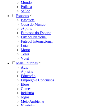
Mundo
Política
Saúde
Esportes
Basquete
Copa do Mundo
eSports
Famosos do Esporte
Futebol Nacional
Futebol Internacional
Lutas
Motor
Tênis
Vôlei
Mais Editorias
Auto
Apostas
Educação
Emprego e Concursos
Eloos
Games
Indústria
Jogos
Meio Ambiente
Negócios