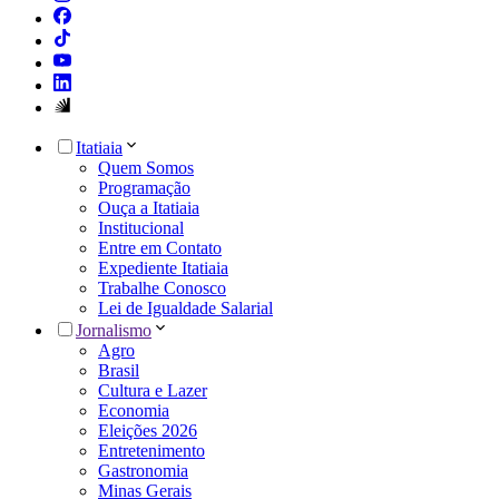
Itatiaia
Quem Somos
Programação
Ouça a Itatiaia
Institucional
Entre em Contato
Expediente Itatiaia
Trabalhe Conosco
Lei de Igualdade Salarial
Jornalismo
Agro
Brasil
Cultura e Lazer
Economia
Eleições 2026
Entretenimento
Gastronomia
Minas Gerais