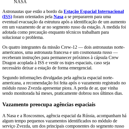
NASA
Astronautas que estão a bordo da
Estação Espacial Internacional
(ISS)
foram orientados pela
Nasa
a se prepararem para uma
eventual evacuação da estrutura após a identificação de um aumento
em um vazamento de ar no segmento russo da estação. A medida foi
adotada como precaução enquanto técnicos trabalham para
solucionar o problema.
Os quatro integrantes da missão Crew-12 — dois astronautas norte-
americanos, uma astronauta francesa e um cosmonauta russo —
receberam instruções para permanecer próximos à cápsula Crew
Dragon acoplada à ISS e vestir os trajes espaciais, caso seja
necessário deixar a estação de forma emergencial.
Segundo informações divulgadas pela agência espacial norte-
americana, a recomendação foi feita após o vazamento registrado no
módulo russo Zvezda apresentar piora. A perda de ar, que vinha
sendo monitorada há meses, praticamente dobrou nos últimos dias.
Vazamento preocupa agências espaciais
A Nasa e a Roscosmos, agência espacial da Rússia, acompanham há
algum tempo pequenos vazamentos identificados no módulo de
serviço Zvezda, um dos principais componentes do segmento russo