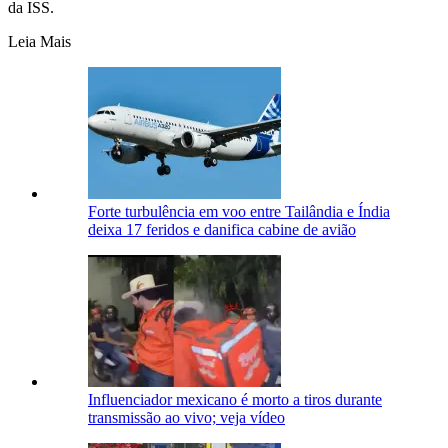
da ISS.
Leia Mais
Forte turbulência em voo entre Tailândia e Índia
deixa 17 feridos e danifica cabine de avião
Influenciador mexicano é morto a tiros durante
transmissão ao vivo; veja vídeo