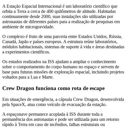
A Estação Espacial Internacional é um laboratório científico que
orbita a Terra a cerca de 400 quilômetros de altitude. Habitadas
continuamente desde 2000, suas instalações são utilizadas por
astronautas de diferentes países para a realização de pesquisas em
ambiente de microgravidade.
O complexo é fruto de uma parceria entre Estados Unidos, Rússia,
Canadá, Japão e países europeus. A estrutura reúne laboratórios,
módulos habitacionais, sistemas de suporte à vida e áreas destinadas
a experimentos científicos.
Os estudos realizados na ISS ajudam a ampliar o conhecimento
sobre o comportamento do corpo humano no espaço e servem de
base para futuras missões de exploração espacial, incluindo projetos
voltados para a Lua e Marte.
Crew Dragon funciona como rota de escape
Em situações de emergência, a cápsula Crew Dragon, desenvolvida
pela SpaceX, atua como veículo de evacuação da estação.
A espaçonave permanece acoplada à ISS durante toda a
permanência dos astronautas e pode ser utilizada para um retorno
rápido à Terra em caso de incêndios, falhas estruturais ou