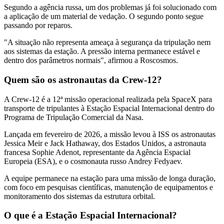
Segundo a agência russa, um dos problemas já foi solucionado com
a aplicação de um material de vedação. O segundo ponto segue
passando por reparos.
"A situação não representa ameaça à segurança da tripulação nem
aos sistemas da estação. A pressão interna permanece estável e
dentro dos parâmetros normais", afirmou a Roscosmos.
Quem são os astronautas da Crew-12?
A Crew-12 é a 12ª missão operacional realizada pela SpaceX para
transporte de tripulantes à Estação Espacial Internacional dentro do
Programa de Tripulação Comercial da Nasa.
Lançada em fevereiro de 2026, a missão levou à ISS os astronautas
Jessica Meir e Jack Hathaway, dos Estados Unidos, a astronauta
francesa Sophie Adenot, representante da Agência Espacial
Europeia (ESA), e o cosmonauta russo Andrey Fedyaev.
A equipe permanece na estação para uma missão de longa duração,
com foco em pesquisas científicas, manutenção de equipamentos e
monitoramento dos sistemas da estrutura orbital.
O que é a Estação Espacial Internacional?