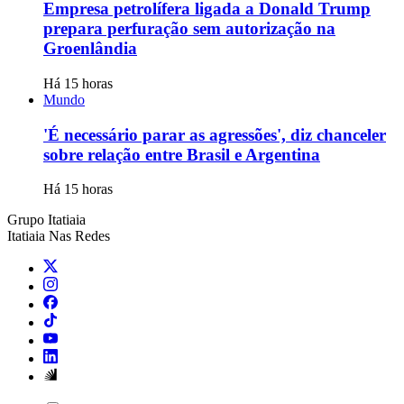
Empresa petrolífera ligada a Donald Trump
prepara perfuração sem autorização na
Groenlândia
Há 15 horas
Mundo
'É necessário parar as agressões', diz chanceler
sobre relação entre Brasil e Argentina
Há 15 horas
Grupo Itatiaia
Itatiaia Nas Redes