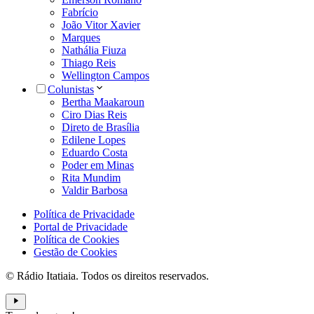
Fabrício
João Vitor Xavier
Marques
Nathália Fiuza
Thiago Reis
Wellington Campos
Colunistas
Bertha Maakaroun
Ciro Dias Reis
Direto de Brasília
Edilene Lopes
Eduardo Costa
Poder em Minas
Rita Mundim
Valdir Barbosa
Política de Privacidade
Portal de Privacidade
Política de Cookies
Gestão de Cookies
© Rádio Itatiaia. Todos os direitos reservados.