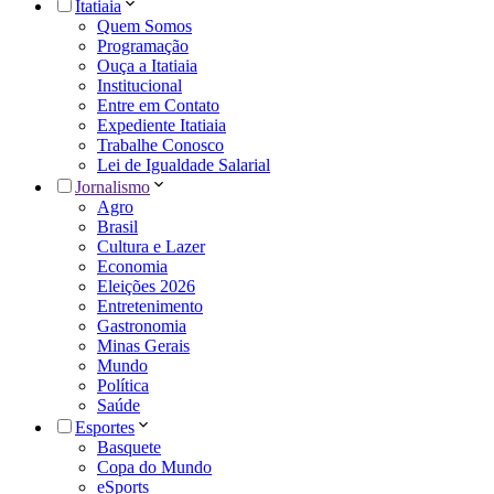
Itatiaia
Quem Somos
Programação
Ouça a Itatiaia
Institucional
Entre em Contato
Expediente Itatiaia
Trabalhe Conosco
Lei de Igualdade Salarial
Jornalismo
Agro
Brasil
Cultura e Lazer
Economia
Eleições 2026
Entretenimento
Gastronomia
Minas Gerais
Mundo
Política
Saúde
Esportes
Basquete
Copa do Mundo
eSports