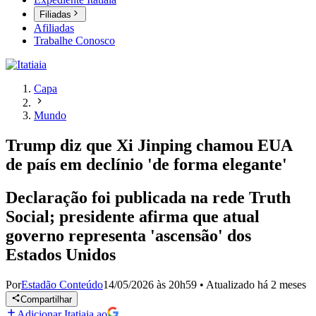
Filiadas
Afiliadas
Trabalhe Conosco
Capa
Mundo
Trump diz que Xi Jinping chamou EUA
de país em declínio 'de forma elegante'
Declaração foi publicada na rede Truth
Social; presidente afirma que atual
governo representa 'ascensão' dos
Estados Unidos
Por
Estadão Conteúdo
14/05/2026 às 20h59
•
Atualizado
há 2 meses
Compartilhar
Adicionar Itatiaia ao