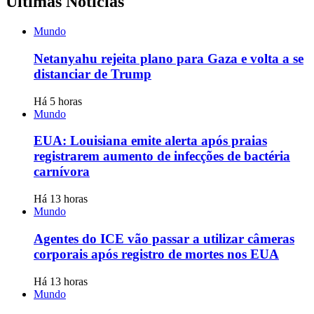
Últimas Notícias
Mundo
Netanyahu rejeita plano para Gaza e volta a se
distanciar de Trump
Há 5 horas
Mundo
EUA: Louisiana emite alerta após praias
registrarem aumento de infecções de bactéria
carnívora
Há 13 horas
Mundo
Agentes do ICE vão passar a utilizar câmeras
corporais após registro de mortes nos EUA
Há 13 horas
Mundo