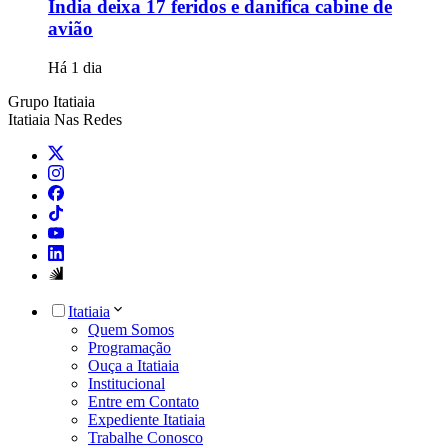
Índia deixa 17 feridos e danifica cabine de
avião
Há 1 dia
Grupo Itatiaia
Itatiaia Nas Redes
Itatiaia
Quem Somos
Programação
Ouça a Itatiaia
Institucional
Entre em Contato
Expediente Itatiaia
Trabalhe Conosco