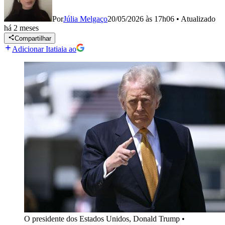
Por
Júlia Melgaço
20/05/2026 às 17h06
•
Atualizado
há 2 meses
Compartilhar
Adicionar Itatiaia ao
O presidente dos Estados Unidos, Donald Trump
•