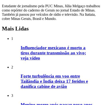
Estudante de jornalismo pela PUC Minas, Júlia Melgaço trabalhou
como repórter do caderno de Gerais no jornal Estado de Minas.
Também já passou por veículos de rádio e televisão. Na Itatiaia,
cobre Minas Gerais, Brasil e Mundo.
Mais Lidas
1
Influenciador mexicano é morto a
tiros durante transmissão ao vivo;
veja vídeo
2
Forte turbulência em voo entre
Tailândia e Índia deixa 17 feridos e
danifica cabine de avião
3
Menino morre após passar nove anos