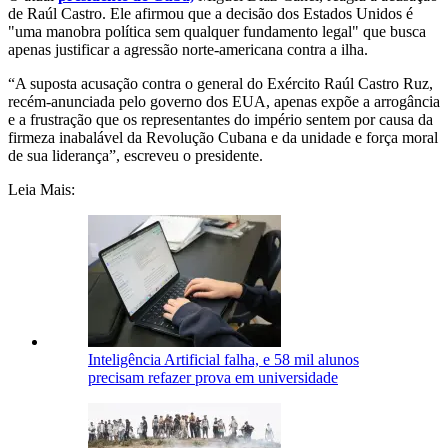
de Raúl Castro. Ele afirmou que a decisão dos Estados Unidos é
"uma manobra política sem qualquer fundamento legal" que busca
apenas justificar a agressão norte-americana contra a ilha.
“A suposta acusação contra o general do Exército Raúl Castro Ruz,
recém-anunciada pelo governo dos EUA, apenas expõe a arrogância
e a frustração que os representantes do império sentem por causa da
firmeza inabalável da Revolução Cubana e da unidade e força moral
de sua liderança”, escreveu o presidente.
Leia Mais:
Inteligência Artificial falha, e 58 mil alunos
precisam refazer prova em universidade