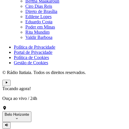
Bertha Maakaroun
Ciro Dias Reis
Direto de Brasília
Edilene Lopes
Eduardo Costa
Poder em Minas
Rita Mundim
Valdir Barbosa
Política de Privacidade
Portal de Privacidade
Política de Cookies
Gestão de Cookies
© Rádio Itatiaia. Todos os direitos reservados.
Tocando agora!
Ouça ao vivo
/
24h
Belo Horizonte